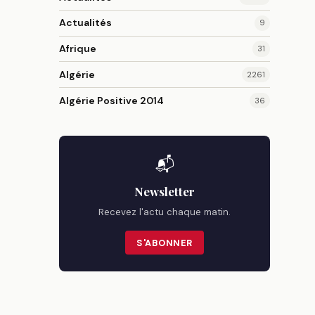
Actualités
9
Afrique
31
Algérie
2261
Algérie Positive 2014
36
📬
Newsletter
Recevez l'actu chaque matin.
S'ABONNER