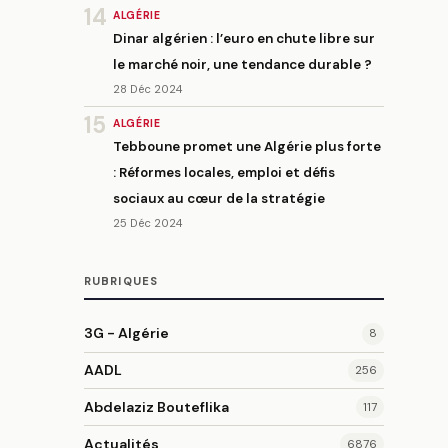
14
ALGÉRIE
Dinar algérien : l’euro en chute libre sur
le marché noir, une tendance durable ?
28 Déc 2024
15
ALGÉRIE
Tebboune promet une Algérie plus forte
: Réformes locales, emploi et défis
sociaux au cœur de la stratégie
25 Déc 2024
RUBRIQUES
3G - Algérie
8
AADL
256
Abdelaziz Bouteflika
117
Actualités
6876