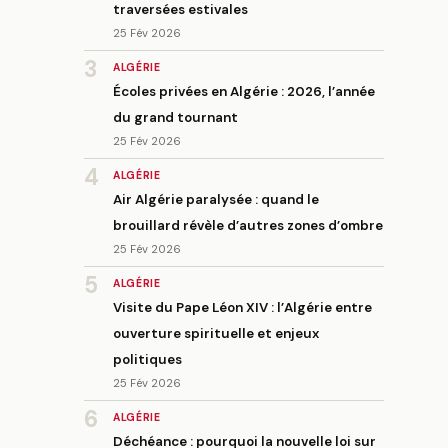
traversées estivales
25 Fév 2026
3
ALGÉRIE
Écoles privées en Algérie : 2026, l’année
du grand tournant
25 Fév 2026
4
ALGÉRIE
Air Algérie paralysée : quand le
brouillard révèle d’autres zones d’ombre
25 Fév 2026
5
ALGÉRIE
Visite du Pape Léon XIV : l’Algérie entre
ouverture spirituelle et enjeux
politiques
25 Fév 2026
6
ALGÉRIE
Déchéance : pourquoi la nouvelle loi sur