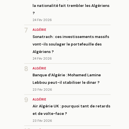
la nationalité fait trembler les Algériens
?
24 Fév 2026
7
ALGÉRIE
Sonatrach : ces investissements massifs
vont-ils soulager le portefeuille des
Algériens ?
24 Fév 2026
8
ALGÉRIE
Banque d’Algérie : Mohamed Lamine
Lebbou peut-il stabiliser le dinar ?
23 Fév 2026
9
ALGÉRIE
Air Algérie UK : pourquoi tant de retards
et de volte-face ?
23 Fév 2026