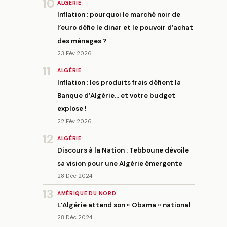
10
ALGÉRIE
Inflation : pourquoi le marché noir de
l’euro défie le dinar et le pouvoir d’achat
des ménages ?
23 Fév 2026
11
ALGÉRIE
Inflation : les produits frais défient la
Banque d’Algérie… et votre budget
explose !
22 Fév 2026
12
ALGÉRIE
Discours à la Nation : Tebboune dévoile
sa vision pour une Algérie émergente
28 Déc 2024
13
AMÉRIQUE DU NORD
L’Algérie attend son « Obama » national
28 Déc 2024