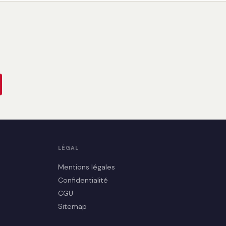
LÉGAL
Mentions légales
Confidentialité
CGU
Sitemap