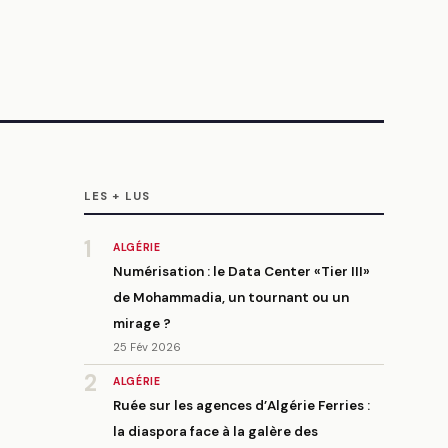
LES + LUS
1
ALGÉRIE
Numérisation : le Data Center «Tier III»
de Mohammadia, un tournant ou un
mirage ?
25 Fév 2026
2
ALGÉRIE
Ruée sur les agences d’Algérie Ferries :
la diaspora face à la galère des