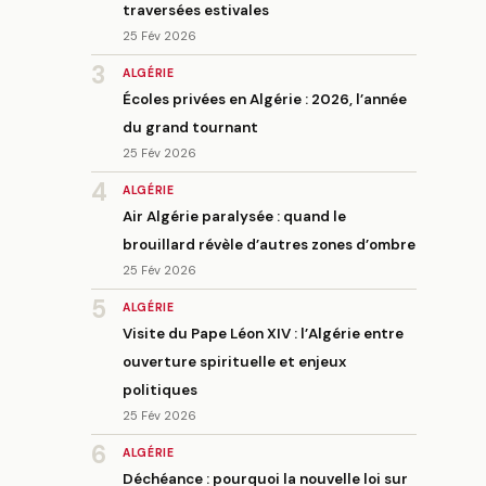
traversées estivales
25 Fév 2026
3
ALGÉRIE
Écoles privées en Algérie : 2026, l’année
du grand tournant
25 Fév 2026
4
ALGÉRIE
Air Algérie paralysée : quand le
brouillard révèle d’autres zones d’ombre
25 Fév 2026
5
ALGÉRIE
Visite du Pape Léon XIV : l’Algérie entre
ouverture spirituelle et enjeux
politiques
25 Fév 2026
6
ALGÉRIE
Déchéance : pourquoi la nouvelle loi sur