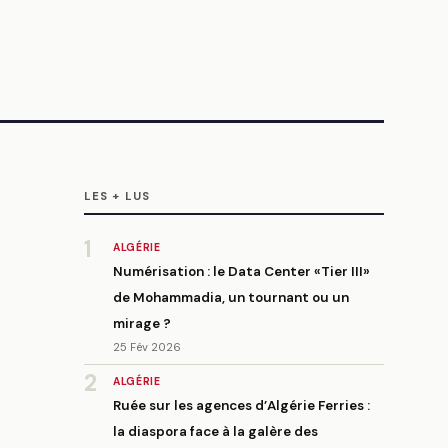
LES + LUS
1
ALGÉRIE
Numérisation : le Data Center «Tier III»
de Mohammadia, un tournant ou un
mirage ?
25 Fév 2026
2
ALGÉRIE
Ruée sur les agences d’Algérie Ferries :
la diaspora face à la galère des