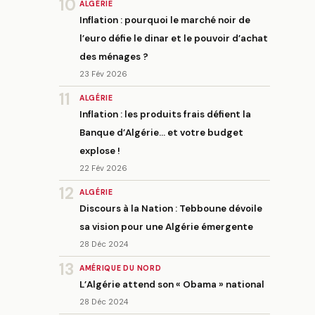
10
ALGÉRIE
Inflation : pourquoi le marché noir de
l’euro défie le dinar et le pouvoir d’achat
des ménages ?
23 Fév 2026
11
ALGÉRIE
Inflation : les produits frais défient la
Banque d’Algérie… et votre budget
explose !
22 Fév 2026
12
ALGÉRIE
Discours à la Nation : Tebboune dévoile
sa vision pour une Algérie émergente
28 Déc 2024
13
AMÉRIQUE DU NORD
L’Algérie attend son « Obama » national
28 Déc 2024