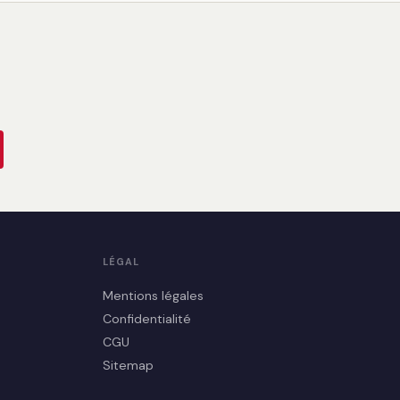
LÉGAL
Mentions légales
Confidentialité
CGU
Sitemap