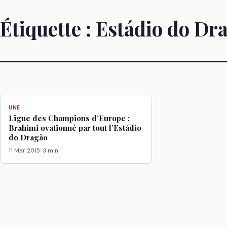
Étiquette :
Estádio do Dr
UNE
Ligue des Champions d’Europe :
Brahimi ovationné par tout l’Estádio
do Dragão
11 Mar 2015
· 3 min