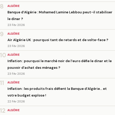
8
ALGÉRIE
Banque d’Algérie : Mohamed Lamine Lebbou peut-il stabiliser
le dinar ?
23 Fév 2026
9
ALGÉRIE
Air Algérie UK : pourquoi tant de retards et de volte-face ?
23 Fév 2026
10
ALGÉRIE
Inflation : pourquoi le marché noir de l’euro défie le dinar et le
pouvoir d’achat des ménages ?
23 Fév 2026
11
ALGÉRIE
Inflation : les produits frais défient la Banque d’Algérie… et
votre budget explose !
22 Fév 2026
12
ALGÉRIE