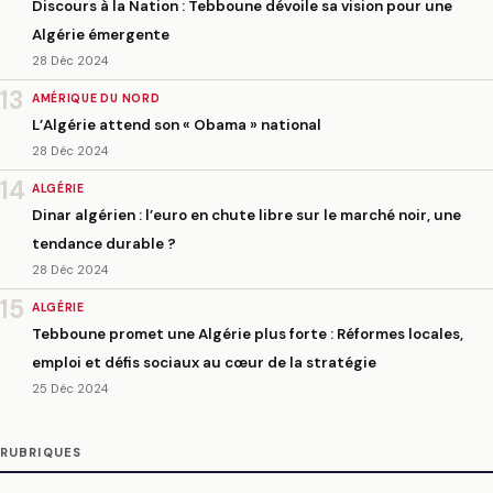
Discours à la Nation : Tebboune dévoile sa vision pour une
Algérie émergente
28 Déc 2024
13
AMÉRIQUE DU NORD
L’Algérie attend son « Obama » national
28 Déc 2024
14
ALGÉRIE
Dinar algérien : l’euro en chute libre sur le marché noir, une
tendance durable ?
28 Déc 2024
15
ALGÉRIE
Tebboune promet une Algérie plus forte : Réformes locales,
emploi et défis sociaux au cœur de la stratégie
25 Déc 2024
RUBRIQUES