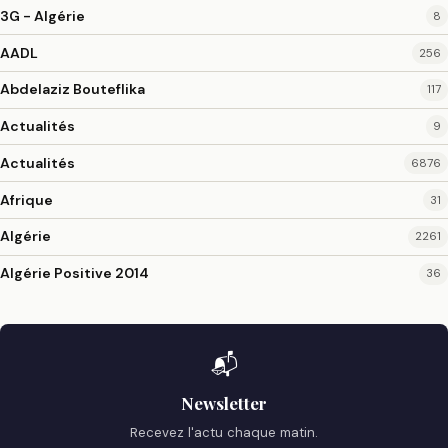
3G - Algérie
8
AADL
256
Abdelaziz Bouteflika
117
Actualités
9
Actualités
6876
Afrique
31
Algérie
2261
Algérie Positive 2014
36
📬
Newsletter
Recevez l'actu chaque matin.