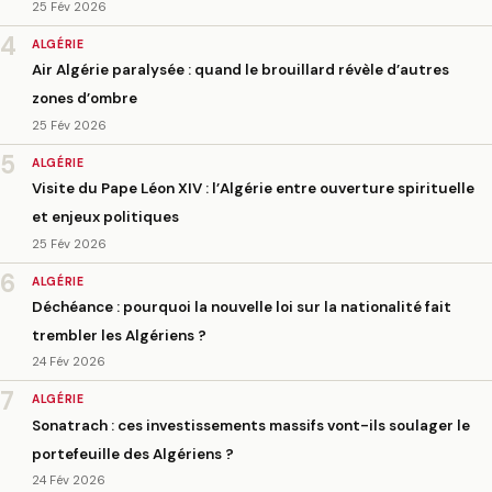
25 Fév 2026
4
ALGÉRIE
Air Algérie paralysée : quand le brouillard révèle d’autres
zones d’ombre
25 Fév 2026
5
ALGÉRIE
Visite du Pape Léon XIV : l’Algérie entre ouverture spirituelle
et enjeux politiques
25 Fév 2026
6
ALGÉRIE
Déchéance : pourquoi la nouvelle loi sur la nationalité fait
trembler les Algériens ?
24 Fév 2026
7
ALGÉRIE
Sonatrach : ces investissements massifs vont-ils soulager le
portefeuille des Algériens ?
24 Fév 2026