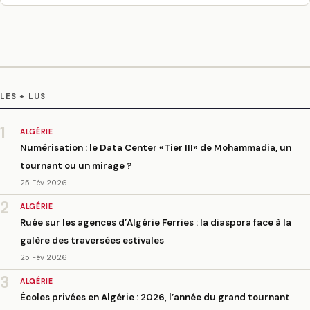
LES + LUS
1
ALGÉRIE
Numérisation : le Data Center «Tier III» de Mohammadia, un
tournant ou un mirage ?
25 Fév 2026
2
ALGÉRIE
Ruée sur les agences d’Algérie Ferries : la diaspora face à la
galère des traversées estivales
25 Fév 2026
3
ALGÉRIE
Écoles privées en Algérie : 2026, l’année du grand tournant