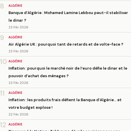
8
ALGÉRIE
Banque d’Algérie : Mohamed Lamine Lebbou peut-il stabiliser
le dinar ?
23 Fév 2026
9
ALGÉRIE
Air Algérie UK : pourquoi tant de retards et de volte-face ?
23 Fév 2026
10
ALGÉRIE
Inflation : pourquoi le marché noir de l’euro défie le dinar et le
pouvoir d’achat des ménages ?
23 Fév 2026
11
ALGÉRIE
Inflation : les produits frais défient la Banque d’Algérie… et
votre budget explose !
22 Fév 2026
12
ALGÉRIE