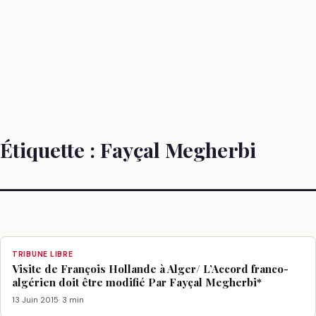
Étiquette :
Fayçal Megherbi
TRIBUNE LIBRE
Visite de François Hollande à Alger/ L’Accord franco-
algérien doit être modifié Par Fayçal Megherbi*
13 Juin 2015
· 3 min