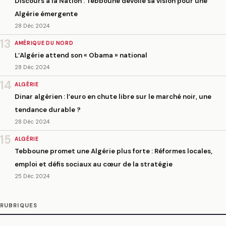
Discours à la Nation : Tebboune dévoile sa vision pour une
Algérie émergente
28 Déc 2024
13
AMÉRIQUE DU NORD
L’Algérie attend son « Obama » national
28 Déc 2024
14
ALGÉRIE
Dinar algérien : l’euro en chute libre sur le marché noir, une
tendance durable ?
28 Déc 2024
15
ALGÉRIE
Tebboune promet une Algérie plus forte : Réformes locales,
emploi et défis sociaux au cœur de la stratégie
25 Déc 2024
RUBRIQUES