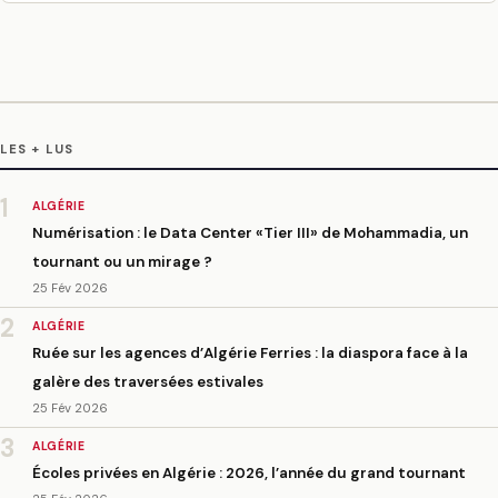
LES + LUS
1
ALGÉRIE
Numérisation : le Data Center «Tier III» de Mohammadia, un
tournant ou un mirage ?
25 Fév 2026
2
ALGÉRIE
Ruée sur les agences d’Algérie Ferries : la diaspora face à la
galère des traversées estivales
25 Fév 2026
3
ALGÉRIE
Écoles privées en Algérie : 2026, l’année du grand tournant