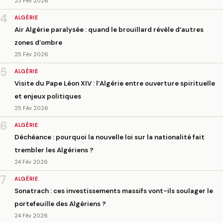
25 Fév 2026
4
ALGÉRIE
Air Algérie paralysée : quand le brouillard révèle d’autres
zones d’ombre
25 Fév 2026
5
ALGÉRIE
Visite du Pape Léon XIV : l’Algérie entre ouverture spirituelle
et enjeux politiques
25 Fév 2026
6
ALGÉRIE
Déchéance : pourquoi la nouvelle loi sur la nationalité fait
trembler les Algériens ?
24 Fév 2026
7
ALGÉRIE
Sonatrach : ces investissements massifs vont-ils soulager le
portefeuille des Algériens ?
24 Fév 2026