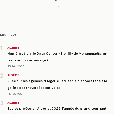
→
LES + LUS
1
ALGÉRIE
Numérisation : le Data Center «Tier III» de Mohammadia, un
tournant ou un mirage ?
25 Fév 2026
2
ALGÉRIE
Ruée sur les agences d’Algérie Ferries : la diaspora face à la
galère des traversées estivales
25 Fév 2026
3
ALGÉRIE
Écoles privées en Algérie : 2026, l’année du grand tournant