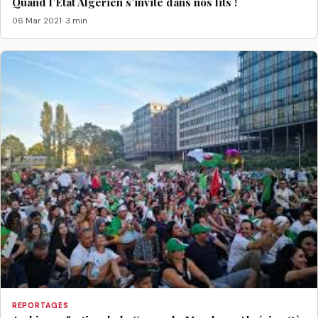
Quand l’Etat Algérien s’invite dans nos lits !
06 Mar 2021
· 3 min
REPORTAGES