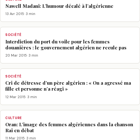
Nawell Madani: L’humour décalé à l’algérienne
13 Avr 2015
· 3 min
SOCIÉTÉ
Interdiction du port du voile pour les femmes
douanières : le gouvernement algérien ne recule pas
20 Mar 2015
· 3 min
SOCIÉTÉ
Cri de détresse d’un père algérien : « On a agressé ma
fille et personne n’a réagi »
12 Mar 2015
· 3 min
CULTURE
Oran: L’image des femmes algériennes dans la chanson
Rai en débat
11 Mar 2015
· 3 min