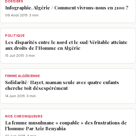
DOSSIERS
Infographie. Algérie / Comment vivrons-nous en 2100 ?
09 Août 2015
· 3 min
POLITIQUE
Les disparités entre le nord et le sud/Véritable atteinte
aux droits de l’Homme en Algérie
15 Juil 2015
· 3 min
FEMME ALGÉRIENNE
Solidarité/ Hayet, maman seule avec quatre enfants
cherche toit désespérément
14 Juin 2015
· 3 min
NOS CHRONIQUEURS
La femme musulmane « coupable » des frustrations de
l’homme Par Aziz Benyahia