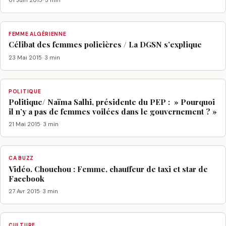
01 Juin 2015
· 3 min
FEMME ALGÉRIENNE
Célibat des femmes policières / La DGSN s’explique
23 Mai 2015
· 3 min
POLITIQUE
Politique/ Naïma Salhi, présidente du PEP : » Pourquoi
il n’y a pas de femmes voilées dans le gouvernement ? »
21 Mai 2015
· 3 min
CA BUZZ
Vidéo. Chouchou : Femme, chauffeur de taxi et star de
Facebook
27 Avr 2015
· 3 min
CULTURE