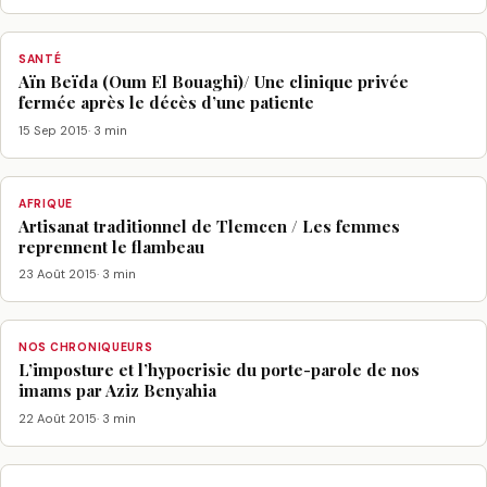
SANTÉ
Aïn Beïda (Oum El Bouaghi)/ Une clinique privée
fermée après le décès d’une patiente
15 Sep 2015
· 3 min
AFRIQUE
Artisanat traditionnel de Tlemcen / Les femmes
reprennent le flambeau
23 Août 2015
· 3 min
NOS CHRONIQUEURS
L’imposture et l’hypocrisie du porte-parole de nos
imams par Aziz Benyahia
22 Août 2015
· 3 min