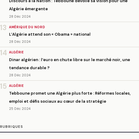
Discours à la Nation : Tebboune dévoile sa vision pour une
Algérie émergente
28 Déc 2024
13
AMÉRIQUE DU NORD
L’Algérie attend son « Obama » national
28 Déc 2024
14
ALGÉRIE
Dinar algérien : l’euro en chute libre sur le marché noir, une
tendance durable ?
28 Déc 2024
15
ALGÉRIE
Tebboune promet une Algérie plus forte : Réformes locales,
emploi et défis sociaux au cœur de la stratégie
25 Déc 2024
RUBRIQUES