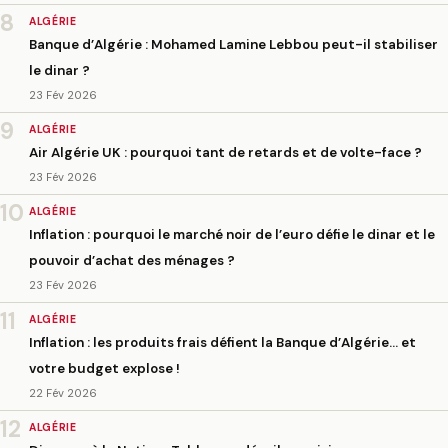
8
ALGÉRIE
Banque d’Algérie : Mohamed Lamine Lebbou peut-il stabiliser
le dinar ?
23 Fév 2026
9
ALGÉRIE
Air Algérie UK : pourquoi tant de retards et de volte-face ?
23 Fév 2026
10
ALGÉRIE
Inflation : pourquoi le marché noir de l’euro défie le dinar et le
pouvoir d’achat des ménages ?
23 Fév 2026
11
ALGÉRIE
Inflation : les produits frais défient la Banque d’Algérie… et
votre budget explose !
22 Fév 2026
12
ALGÉRIE