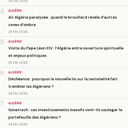
25 Fév 2026
4
ALGÉRIE
Air Algérie paralysée : quand le brouillard révèle d’autres
zones d’ombre
25 Fév 2026
5
ALGÉRIE
Visite du Pape Léon XIV : l’Algérie entre ouverture spirituelle
et enjeux politiques
25 Fév 2026
6
ALGÉRIE
Déchéance : pourquoi la nouvelle loi sur la nationalité fait
trembler les Algériens ?
24 Fév 2026
7
ALGÉRIE
Sonatrach : ces investissements massifs vont-ils soulager le
portefeuille des Algériens ?
24 Fév 2026