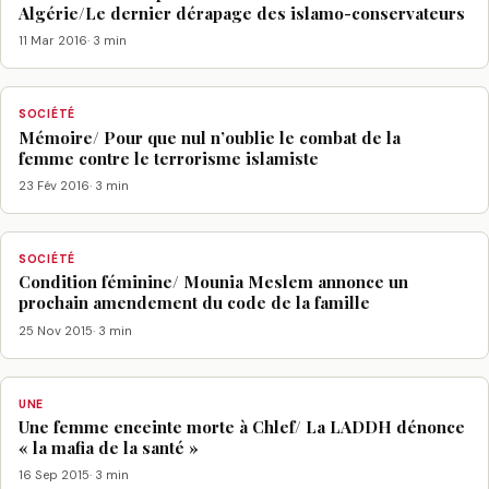
Algérie/Le dernier dérapage des islamo-conservateurs
11 Mar 2016
· 3 min
SOCIÉTÉ
Mémoire/ Pour que nul n’oublie le combat de la
femme contre le terrorisme islamiste
23 Fév 2016
· 3 min
SOCIÉTÉ
Condition féminine/ Mounia Meslem annonce un
prochain amendement du code de la famille
25 Nov 2015
· 3 min
UNE
Une femme enceinte morte à Chlef/ La LADDH dénonce
« la mafia de la santé »
16 Sep 2015
· 3 min