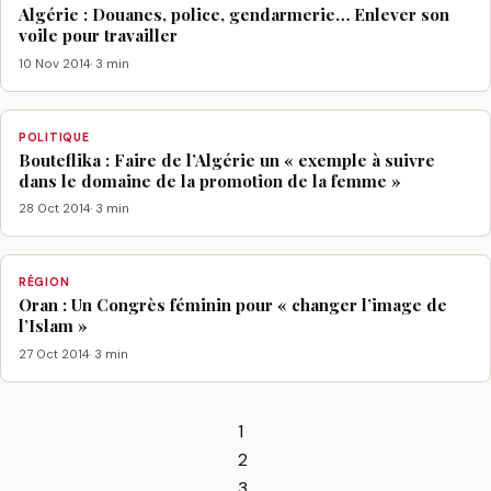
Algérie : Douanes, police, gendarmerie… Enlever son
voile pour travailler
10 Nov 2014
· 3 min
POLITIQUE
Bouteflika : Faire de l’Algérie un « exemple à suivre
dans le domaine de la promotion de la femme »
28 Oct 2014
· 3 min
RÉGION
Oran : Un Congrès féminin pour « changer l’image de
l’Islam »
27 Oct 2014
· 3 min
1
2
3