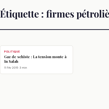
Étiquette :
firmes pétroli
POLITIQUE
Gaz de schiste : La tension monte à
In Salah
11 Fév 2015
· 3 min