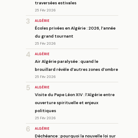
traversées estivales
25 Fév 2026
3
ALGÉRIE
Écoles privées en Algérie : 2026, l’année
du grand tournant
25 Fév 2026
4
ALGÉRIE
Air Algérie paralysée : quand le
brouillard révèle d’autres zones d’ombre
25 Fév 2026
5
ALGÉRIE
Visite du Pape Léon XIV : l’Algérie entre
ouverture spirituelle et enjeux
politiques
25 Fév 2026
6
ALGÉRIE
Déchéance : pourquoi la nouvelle loi sur