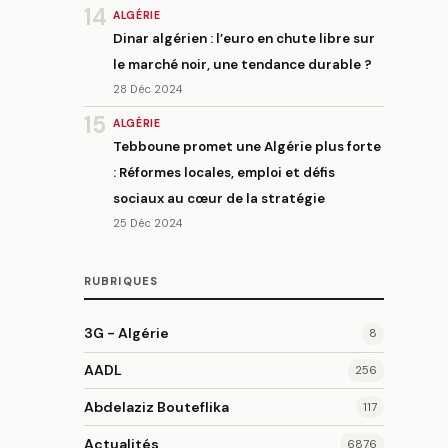
14
ALGÉRIE
Dinar algérien : l’euro en chute libre sur
le marché noir, une tendance durable ?
28 Déc 2024
15
ALGÉRIE
Tebboune promet une Algérie plus forte
: Réformes locales, emploi et défis
sociaux au cœur de la stratégie
25 Déc 2024
RUBRIQUES
3G - Algérie
8
AADL
256
Abdelaziz Bouteflika
117
Actualités
6876