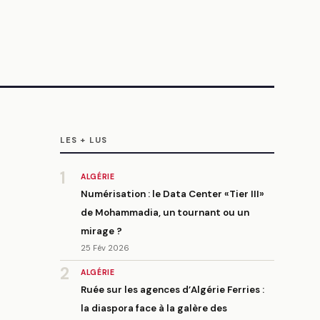
LES + LUS
1
ALGÉRIE
Numérisation : le Data Center «Tier III»
de Mohammadia, un tournant ou un
mirage ?
25 Fév 2026
2
ALGÉRIE
Ruée sur les agences d’Algérie Ferries :
la diaspora face à la galère des