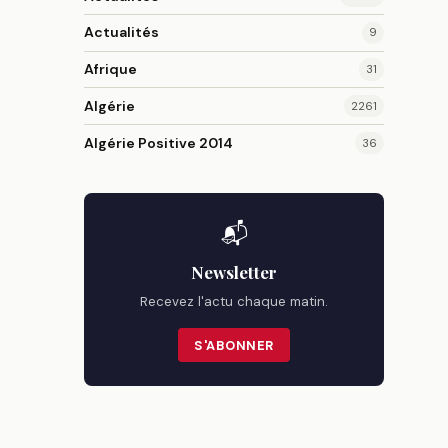
Actualités
9
Afrique
31
Algérie
2261
Algérie Positive 2014
36
📬
Newsletter
Recevez l'actu chaque matin.
S'ABONNER