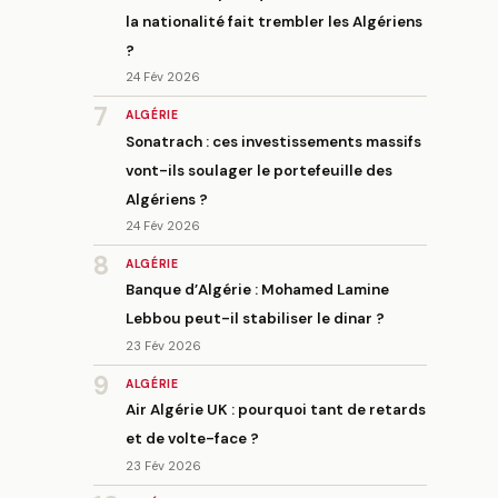
la nationalité fait trembler les Algériens
?
24 Fév 2026
7
ALGÉRIE
Sonatrach : ces investissements massifs
vont-ils soulager le portefeuille des
Algériens ?
24 Fév 2026
8
ALGÉRIE
Banque d’Algérie : Mohamed Lamine
Lebbou peut-il stabiliser le dinar ?
23 Fév 2026
9
ALGÉRIE
Air Algérie UK : pourquoi tant de retards
et de volte-face ?
23 Fév 2026