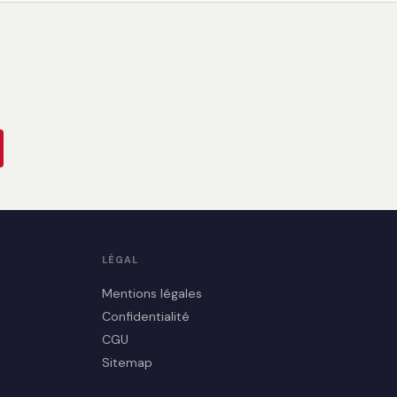
LÉGAL
Mentions légales
Confidentialité
CGU
Sitemap