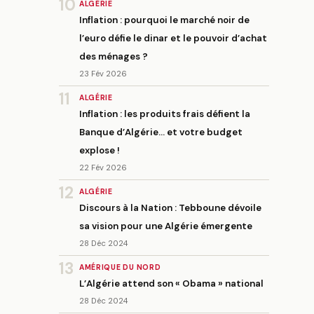
10
ALGÉRIE
Inflation : pourquoi le marché noir de
l’euro défie le dinar et le pouvoir d’achat
des ménages ?
23 Fév 2026
11
ALGÉRIE
Inflation : les produits frais défient la
Banque d’Algérie… et votre budget
explose !
22 Fév 2026
12
ALGÉRIE
Discours à la Nation : Tebboune dévoile
sa vision pour une Algérie émergente
28 Déc 2024
13
AMÉRIQUE DU NORD
L’Algérie attend son « Obama » national
28 Déc 2024