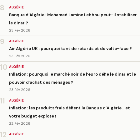
8
ALGÉRIE
Banque d’Algérie : Mohamed Lamine Lebbou peut-il stabiliser
le dinar ?
23 Fév 2026
9
ALGÉRIE
Air Algérie UK : pourquoi tant de retards et de volte-face ?
23 Fév 2026
10
ALGÉRIE
Inflation : pourquoi le marché noir de l’euro défie le dinar et le
pouvoir d’achat des ménages ?
23 Fév 2026
11
ALGÉRIE
Inflation : les produits frais défient la Banque d’Algérie… et
votre budget explose !
22 Fév 2026
12
ALGÉRIE