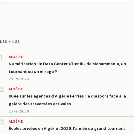
LES + LUS
1
ALGÉRIE
Numérisation : le Data Center «Tier III» de Mohammadia, un
tournant ou un mirage ?
25 Fév 2026
2
ALGÉRIE
Ruée sur les agences d’Algérie Ferries : la diaspora face à la
galère des traversées estivales
25 Fév 2026
3
ALGÉRIE
Écoles privées en Algérie : 2026, l’année du grand tournant