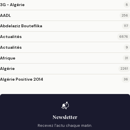
3G - Algérie
8
AADL
256
Abdelaziz Bouteflika
117
Actualités
6876
Actualités
9
Afrique
31
Algérie
2261
Algérie Positive 2014
36
📬
Newsletter
Recevez l'actu chaque matin.