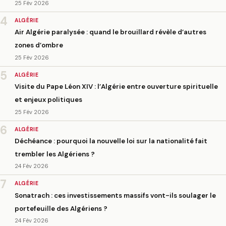
25 Fév 2026
4
ALGÉRIE
Air Algérie paralysée : quand le brouillard révèle d’autres
zones d’ombre
25 Fév 2026
5
ALGÉRIE
Visite du Pape Léon XIV : l’Algérie entre ouverture spirituelle
et enjeux politiques
25 Fév 2026
6
ALGÉRIE
Déchéance : pourquoi la nouvelle loi sur la nationalité fait
trembler les Algériens ?
24 Fév 2026
7
ALGÉRIE
Sonatrach : ces investissements massifs vont-ils soulager le
portefeuille des Algériens ?
24 Fév 2026