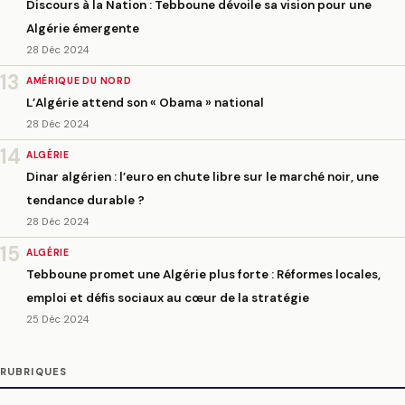
Discours à la Nation : Tebboune dévoile sa vision pour une
Algérie émergente
28 Déc 2024
13
AMÉRIQUE DU NORD
L’Algérie attend son « Obama » national
28 Déc 2024
14
ALGÉRIE
Dinar algérien : l’euro en chute libre sur le marché noir, une
tendance durable ?
28 Déc 2024
15
ALGÉRIE
Tebboune promet une Algérie plus forte : Réformes locales,
emploi et défis sociaux au cœur de la stratégie
25 Déc 2024
RUBRIQUES