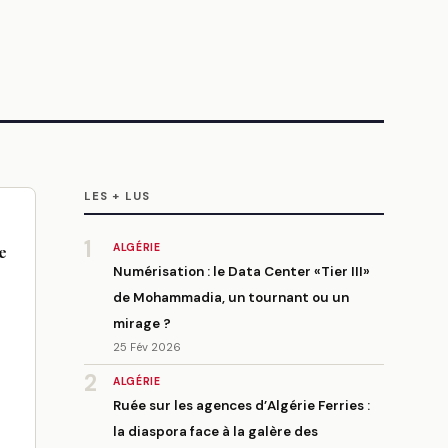
LES + LUS
1
ALGÉRIE
e
Numérisation : le Data Center «Tier III»
de Mohammadia, un tournant ou un
mirage ?
25 Fév 2026
2
ALGÉRIE
Ruée sur les agences d’Algérie Ferries :
la diaspora face à la galère des