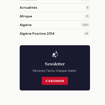
Actualités
9
Afrique
31
Algérie
2261
Algérie Positive 2014
36
📬
Newsletter
Recevez l'actu chaque matin.
S'ABONNER