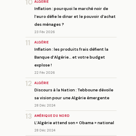
10
ALGÉRIE
Inflation : pourquoi le marché noir de
l’euro défie le dinar et le pouvoir d’achat
des ménages ?
23 Fév 2026
11
ALGÉRIE
Inflation : les produits frais défient la
Banque d’Algérie… et votre budget
explose !
22 Fév 2026
12
ALGÉRIE
Discours à la Nation : Tebboune dévoile
sa vision pour une Algérie émergente
28 Déc 2024
13
AMÉRIQUE DU NORD
L’Algérie attend son « Obama » national
28 Déc 2024