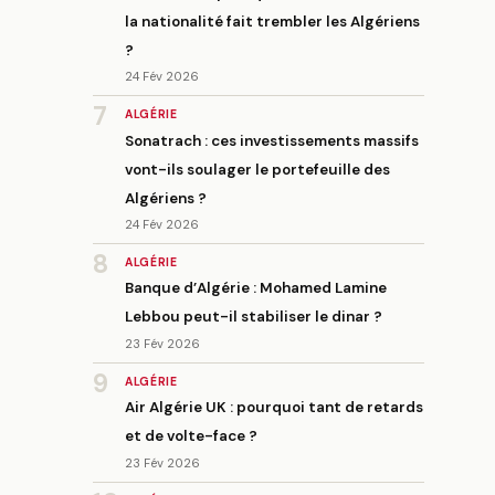
la nationalité fait trembler les Algériens
?
24 Fév 2026
7
ALGÉRIE
Sonatrach : ces investissements massifs
vont-ils soulager le portefeuille des
Algériens ?
24 Fév 2026
8
ALGÉRIE
Banque d’Algérie : Mohamed Lamine
Lebbou peut-il stabiliser le dinar ?
23 Fév 2026
9
ALGÉRIE
Air Algérie UK : pourquoi tant de retards
et de volte-face ?
23 Fév 2026