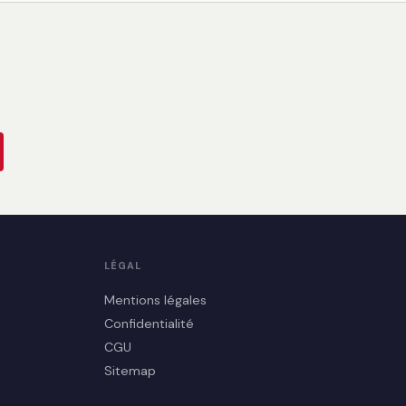
LÉGAL
Mentions légales
Confidentialité
CGU
Sitemap