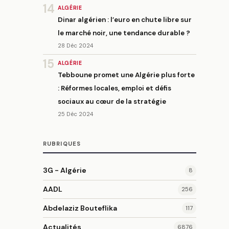
14
ALGÉRIE
Dinar algérien : l’euro en chute libre sur
le marché noir, une tendance durable ?
28 Déc 2024
15
ALGÉRIE
Tebboune promet une Algérie plus forte
: Réformes locales, emploi et défis
sociaux au cœur de la stratégie
25 Déc 2024
RUBRIQUES
3G - Algérie
8
AADL
256
Abdelaziz Bouteflika
117
Actualités
6876