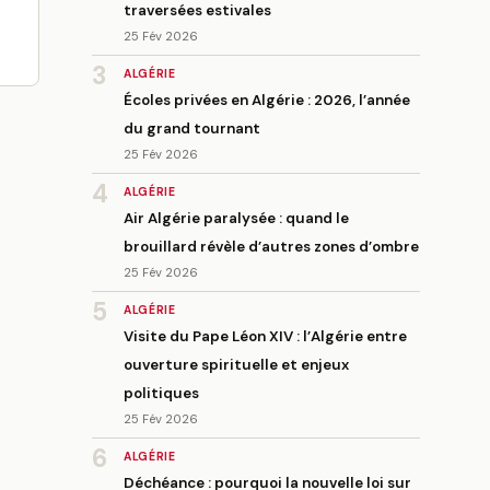
traversées estivales
25 Fév 2026
3
ALGÉRIE
Écoles privées en Algérie : 2026, l’année
du grand tournant
25 Fév 2026
4
ALGÉRIE
Air Algérie paralysée : quand le
brouillard révèle d’autres zones d’ombre
25 Fév 2026
5
ALGÉRIE
Visite du Pape Léon XIV : l’Algérie entre
ouverture spirituelle et enjeux
politiques
25 Fév 2026
6
ALGÉRIE
Déchéance : pourquoi la nouvelle loi sur