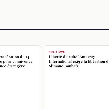
POLITIQUE
arcération de 14
Liberté de culte/ Amnesty
te pour connivence
International exige la libération d
ance étrangère
Slimane Bouhafs