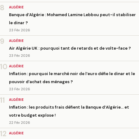
8
ALGÉRIE
Banque d’Algérie : Mohamed Lamine Lebbou peut-il stabiliser
le dinar ?
23 Fév 2026
9
ALGÉRIE
Air Algérie UK : pourquoi tant de retards et de volte-face ?
23 Fév 2026
10
ALGÉRIE
Inflation : pourquoi le marché noir de l’euro défie le dinar et le
pouvoir d’achat des ménages ?
23 Fév 2026
11
ALGÉRIE
Inflation : les produits frais défient la Banque d’Algérie… et
votre budget explose !
22 Fév 2026
12
ALGÉRIE