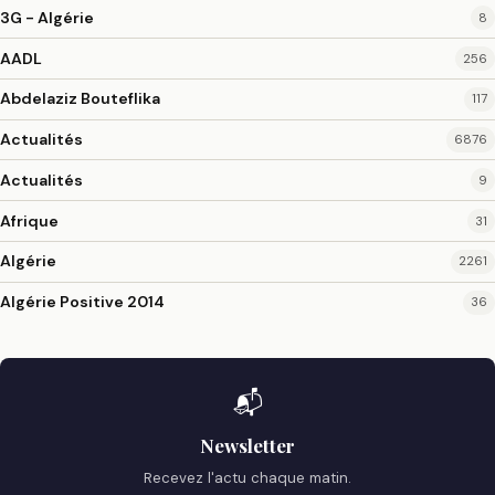
3G - Algérie
8
AADL
256
Abdelaziz Bouteflika
117
Actualités
6876
Actualités
9
Afrique
31
Algérie
2261
Algérie Positive 2014
36
📬
Newsletter
Recevez l'actu chaque matin.