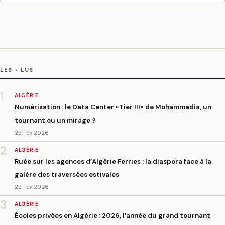
LES + LUS
1
ALGÉRIE
Numérisation : le Data Center «Tier III» de Mohammadia, un
tournant ou un mirage ?
25 Fév 2026
2
ALGÉRIE
Ruée sur les agences d’Algérie Ferries : la diaspora face à la
galère des traversées estivales
25 Fév 2026
3
ALGÉRIE
Écoles privées en Algérie : 2026, l’année du grand tournant