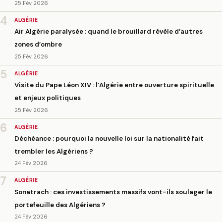
25 Fév 2026
4
ALGÉRIE
Air Algérie paralysée : quand le brouillard révèle d’autres
zones d’ombre
25 Fév 2026
5
ALGÉRIE
Visite du Pape Léon XIV : l’Algérie entre ouverture spirituelle
et enjeux politiques
25 Fév 2026
6
ALGÉRIE
Déchéance : pourquoi la nouvelle loi sur la nationalité fait
trembler les Algériens ?
24 Fév 2026
7
ALGÉRIE
Sonatrach : ces investissements massifs vont-ils soulager le
portefeuille des Algériens ?
24 Fév 2026