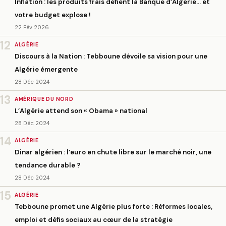
Inflation : les produits frais défient la Banque d’Algérie… et
votre budget explose !
22 Fév 2026
12
ALGÉRIE
Discours à la Nation : Tebboune dévoile sa vision pour une
Algérie émergente
28 Déc 2024
13
AMÉRIQUE DU NORD
L’Algérie attend son « Obama » national
28 Déc 2024
14
ALGÉRIE
Dinar algérien : l’euro en chute libre sur le marché noir, une
tendance durable ?
28 Déc 2024
15
ALGÉRIE
Tebboune promet une Algérie plus forte : Réformes locales,
emploi et défis sociaux au cœur de la stratégie