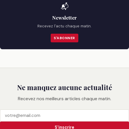
📬
Newsletter
Recevez l'actu chaque matin.
S'ABONNER
Ne manquez aucune actualité
Recevez nos meilleurs articles chaque matin.
S'inscrire