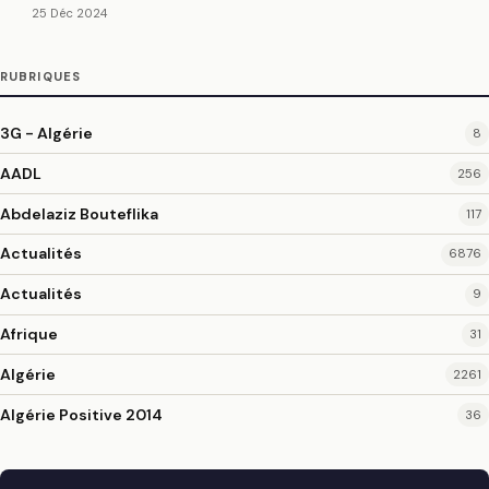
25 Déc 2024
RUBRIQUES
3G - Algérie
8
AADL
256
Abdelaziz Bouteflika
117
Actualités
6876
Actualités
9
Afrique
31
Algérie
2261
Algérie Positive 2014
36