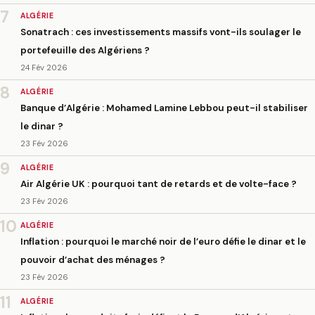
7
ALGÉRIE
Sonatrach : ces investissements massifs vont-ils soulager le
portefeuille des Algériens ?
24 Fév 2026
8
ALGÉRIE
Banque d’Algérie : Mohamed Lamine Lebbou peut-il stabiliser
le dinar ?
23 Fév 2026
9
ALGÉRIE
Air Algérie UK : pourquoi tant de retards et de volte-face ?
23 Fév 2026
10
ALGÉRIE
Inflation : pourquoi le marché noir de l’euro défie le dinar et le
pouvoir d’achat des ménages ?
23 Fév 2026
11
ALGÉRIE