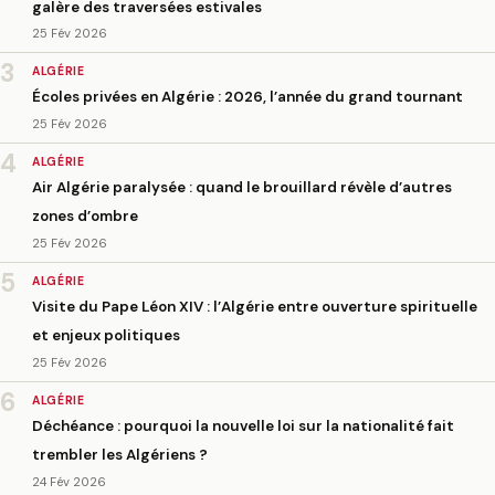
galère des traversées estivales
25 Fév 2026
3
ALGÉRIE
Écoles privées en Algérie : 2026, l’année du grand tournant
25 Fév 2026
4
ALGÉRIE
Air Algérie paralysée : quand le brouillard révèle d’autres
zones d’ombre
25 Fév 2026
5
ALGÉRIE
Visite du Pape Léon XIV : l’Algérie entre ouverture spirituelle
et enjeux politiques
25 Fév 2026
6
ALGÉRIE
Déchéance : pourquoi la nouvelle loi sur la nationalité fait
trembler les Algériens ?
24 Fév 2026