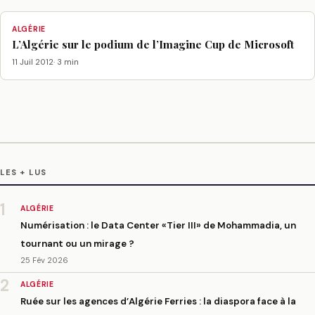
ALGÉRIE
L’Algérie sur le podium de l’Imagine Cup de Microsoft
11 Juil 2012
· 3 min
LES + LUS
1
ALGÉRIE
Numérisation : le Data Center «Tier III» de Mohammadia, un
tournant ou un mirage ?
25 Fév 2026
2
ALGÉRIE
Ruée sur les agences d’Algérie Ferries : la diaspora face à la