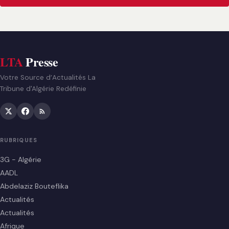
LTA
Presse
Votre Source d’Actualités La
Tribune d'Algérie Redéfinie
RUBRIQUES
3G - Algérie
AADL
Abdelaziz Bouteflika
Actualités
Actualités
Afrique