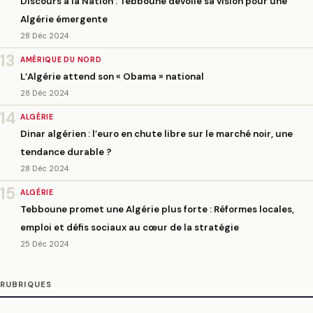
Discours à la Nation : Tebboune dévoile sa vision pour une
Algérie émergente
28 Déc 2024
13
AMÉRIQUE DU NORD
L’Algérie attend son « Obama » national
28 Déc 2024
14
ALGÉRIE
Dinar algérien : l’euro en chute libre sur le marché noir, une
tendance durable ?
28 Déc 2024
15
ALGÉRIE
Tebboune promet une Algérie plus forte : Réformes locales,
emploi et défis sociaux au cœur de la stratégie
25 Déc 2024
RUBRIQUES