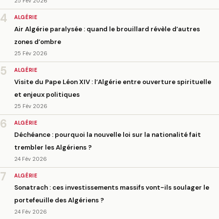
25 Fév 2026
4
ALGÉRIE
Air Algérie paralysée : quand le brouillard révèle d’autres
zones d’ombre
25 Fév 2026
5
ALGÉRIE
Visite du Pape Léon XIV : l’Algérie entre ouverture spirituelle
et enjeux politiques
25 Fév 2026
6
ALGÉRIE
Déchéance : pourquoi la nouvelle loi sur la nationalité fait
trembler les Algériens ?
24 Fév 2026
7
ALGÉRIE
Sonatrach : ces investissements massifs vont-ils soulager le
portefeuille des Algériens ?
24 Fév 2026