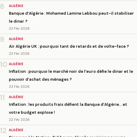
8
ALGÉRIE
Banque d’Algérie : Mohamed Lamine Lebbou peut-il stabiliser
le dinar ?
23 Fév 2026
9
ALGÉRIE
Air Algérie UK : pourquoi tant de retards et de volte-face ?
23 Fév 2026
10
ALGÉRIE
Inflation : pourquoi le marché noir de l’euro défie le dinar et le
pouvoir d’achat des ménages ?
23 Fév 2026
11
ALGÉRIE
Inflation : les produits frais défient la Banque d’Algérie… et
votre budget explose !
22 Fév 2026
12
ALGÉRIE