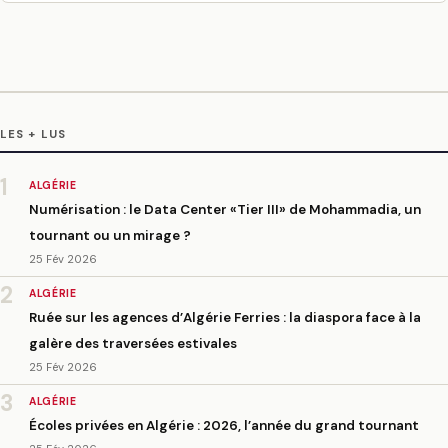
LES + LUS
1
ALGÉRIE
Numérisation : le Data Center «Tier III» de Mohammadia, un
tournant ou un mirage ?
25 Fév 2026
2
ALGÉRIE
Ruée sur les agences d’Algérie Ferries : la diaspora face à la
galère des traversées estivales
25 Fév 2026
3
ALGÉRIE
Écoles privées en Algérie : 2026, l’année du grand tournant