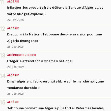
11
ALGÉRIE
Inflation : les produits frais défient la Banque d’Algérie… et
votre budget explose !
22 Fév 2026
12
ALGÉRIE
Discours à la Nation : Tebboune dévoile sa vision pour une
Algérie émergente
28 Déc 2024
13
AMÉRIQUE DU NORD
L’Algérie attend son « Obama » national
28 Déc 2024
14
ALGÉRIE
Dinar algérien : l’euro en chute libre sur le marché noir, une
tendance durable ?
28 Déc 2024
15
ALGÉRIE
Tebboune promet une Algérie plus forte : Réformes locales,