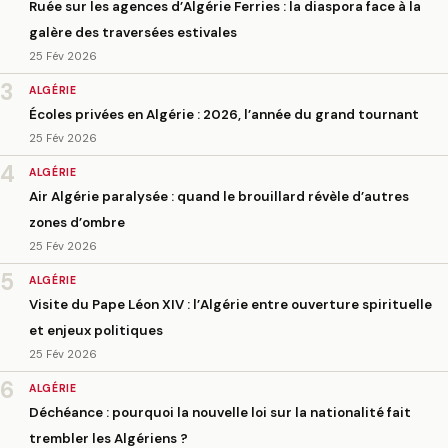
Ruée sur les agences d’Algérie Ferries : la diaspora face à la
galère des traversées estivales
25 Fév 2026
3
ALGÉRIE
Écoles privées en Algérie : 2026, l’année du grand tournant
25 Fév 2026
4
ALGÉRIE
Air Algérie paralysée : quand le brouillard révèle d’autres
zones d’ombre
25 Fév 2026
5
ALGÉRIE
Visite du Pape Léon XIV : l’Algérie entre ouverture spirituelle
et enjeux politiques
25 Fév 2026
6
ALGÉRIE
Déchéance : pourquoi la nouvelle loi sur la nationalité fait
trembler les Algériens ?