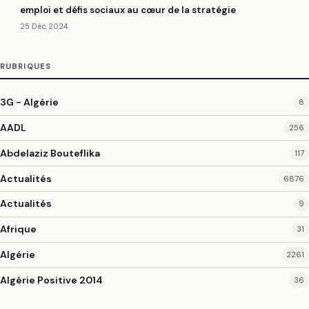
emploi et défis sociaux au cœur de la stratégie
25 Déc 2024
RUBRIQUES
3G - Algérie
8
AADL
256
Abdelaziz Bouteflika
117
Actualités
6876
Actualités
9
Afrique
31
Algérie
2261
Algérie Positive 2014
36