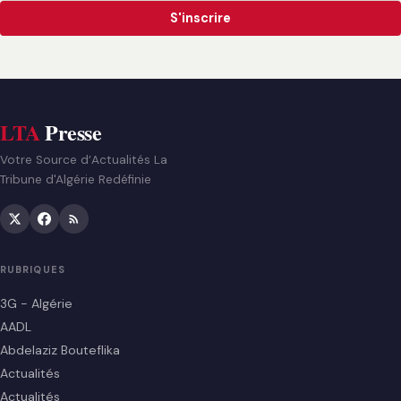
S'inscrire
LTA
Presse
Votre Source d’Actualités La
Tribune d'Algérie Redéfinie
RUBRIQUES
3G - Algérie
AADL
Abdelaziz Bouteflika
Actualités
Actualités