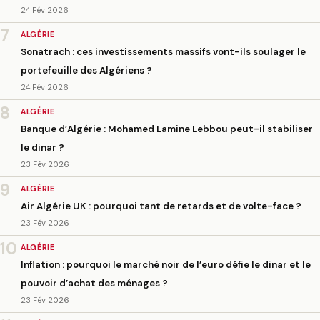
24 Fév 2026
7
ALGÉRIE
Sonatrach : ces investissements massifs vont-ils soulager le
portefeuille des Algériens ?
24 Fév 2026
8
ALGÉRIE
Banque d’Algérie : Mohamed Lamine Lebbou peut-il stabiliser
le dinar ?
23 Fév 2026
9
ALGÉRIE
Air Algérie UK : pourquoi tant de retards et de volte-face ?
23 Fév 2026
10
ALGÉRIE
Inflation : pourquoi le marché noir de l’euro défie le dinar et le
pouvoir d’achat des ménages ?
23 Fév 2026