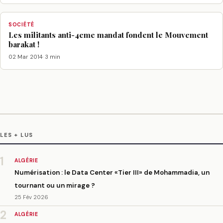
SOCIÉTÉ
Les militants anti-4eme mandat fondent le Mouvement
barakat !
02 Mar 2014
· 3 min
LES + LUS
1
ALGÉRIE
Numérisation : le Data Center «Tier III» de Mohammadia, un
tournant ou un mirage ?
25 Fév 2026
2
ALGÉRIE