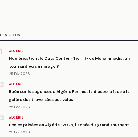
LES + LUS
1
ALGÉRIE
Numérisation : le Data Center «Tier III» de Mohammadia, un
tournant ou un mirage ?
25 Fév 2026
2
ALGÉRIE
Ruée sur les agences d’Algérie Ferries : la diaspora face à la
galère des traversées estivales
25 Fév 2026
3
ALGÉRIE
Écoles privées en Algérie : 2026, l’année du grand tournant
25 Fév 2026