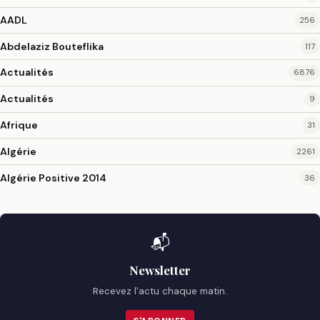
AADL
256
Abdelaziz Bouteflika
117
Actualités
6876
Actualités
9
Afrique
31
Algérie
2261
Algérie Positive 2014
36
📬
Newsletter
Recevez l'actu chaque matin.