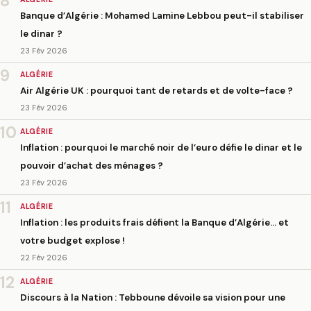
8
Banque d’Algérie : Mohamed Lamine Lebbou peut-il stabiliser
le dinar ?
23 Fév 2026
9
ALGÉRIE
Air Algérie UK : pourquoi tant de retards et de volte-face ?
23 Fév 2026
10
ALGÉRIE
Inflation : pourquoi le marché noir de l’euro défie le dinar et le
pouvoir d’achat des ménages ?
23 Fév 2026
11
ALGÉRIE
Inflation : les produits frais défient la Banque d’Algérie… et
votre budget explose !
22 Fév 2026
12
ALGÉRIE
Discours à la Nation : Tebboune dévoile sa vision pour une