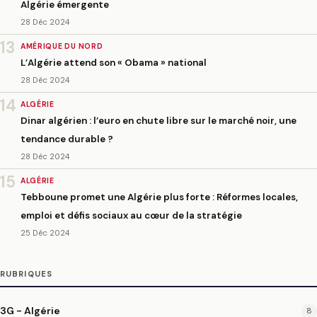
Algérie émergente
28 Déc 2024
13
AMÉRIQUE DU NORD
L’Algérie attend son « Obama » national
28 Déc 2024
14
ALGÉRIE
Dinar algérien : l’euro en chute libre sur le marché noir, une
tendance durable ?
28 Déc 2024
15
ALGÉRIE
Tebboune promet une Algérie plus forte : Réformes locales,
emploi et défis sociaux au cœur de la stratégie
25 Déc 2024
RUBRIQUES
3G - Algérie
8