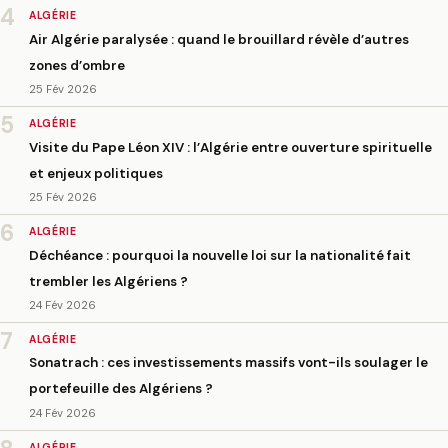
4
ALGÉRIE
Air Algérie paralysée : quand le brouillard révèle d’autres
zones d’ombre
25 Fév 2026
5
ALGÉRIE
Visite du Pape Léon XIV : l’Algérie entre ouverture spirituelle
et enjeux politiques
25 Fév 2026
6
ALGÉRIE
Déchéance : pourquoi la nouvelle loi sur la nationalité fait
trembler les Algériens ?
24 Fév 2026
7
ALGÉRIE
Sonatrach : ces investissements massifs vont-ils soulager le
portefeuille des Algériens ?
24 Fév 2026
ALGÉRIE