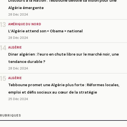
Discours à la Nation : Tebboune dévoile sa vision pour une
Algérie émergente
28 Déc 2024
13
AMÉRIQUE DU NORD
L’Algérie attend son « Obama » national
28 Déc 2024
14
ALGÉRIE
Dinar algérien : l’euro en chute libre sur le marché noir, une
tendance durable ?
28 Déc 2024
15
ALGÉRIE
Tebboune promet une Algérie plus forte : Réformes locales,
emploi et défis sociaux au cœur de la stratégie
25 Déc 2024
RUBRIQUES