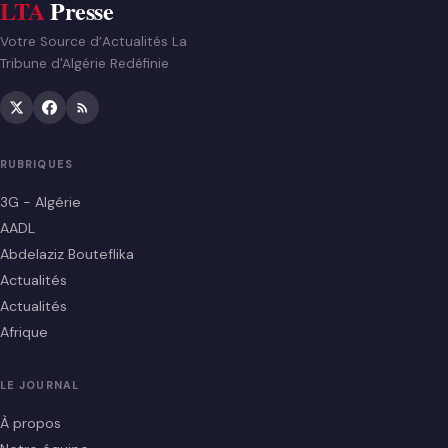
LTA
Presse
Votre Source d’Actualités La
Tribune d'Algérie Redéfinie
RUBRIQUES
3G - Algérie
AADL
Abdelaziz Bouteflika
Actualités
Actualités
Afrique
LE JOURNAL
À propos