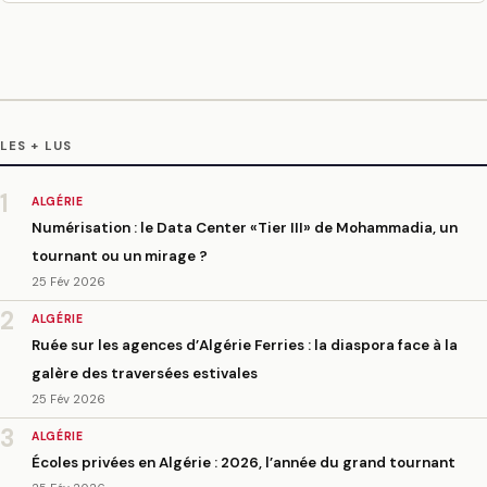
LES + LUS
1
ALGÉRIE
Numérisation : le Data Center «Tier III» de Mohammadia, un
tournant ou un mirage ?
25 Fév 2026
2
ALGÉRIE
Ruée sur les agences d’Algérie Ferries : la diaspora face à la
galère des traversées estivales
25 Fév 2026
3
ALGÉRIE
Écoles privées en Algérie : 2026, l’année du grand tournant