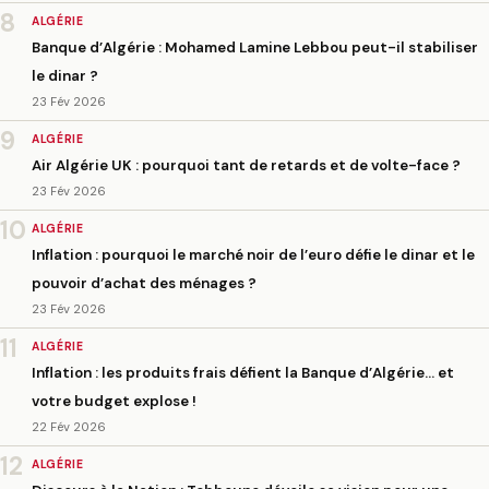
8
ALGÉRIE
Banque d’Algérie : Mohamed Lamine Lebbou peut-il stabiliser
le dinar ?
23 Fév 2026
9
ALGÉRIE
Air Algérie UK : pourquoi tant de retards et de volte-face ?
23 Fév 2026
10
ALGÉRIE
Inflation : pourquoi le marché noir de l’euro défie le dinar et le
pouvoir d’achat des ménages ?
23 Fév 2026
11
ALGÉRIE
Inflation : les produits frais défient la Banque d’Algérie… et
votre budget explose !
22 Fév 2026
12
ALGÉRIE