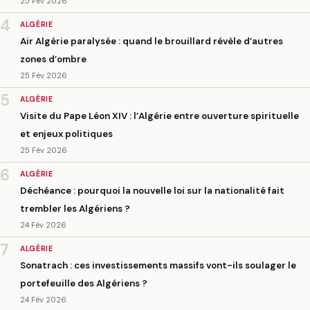
25 Fév 2026
4
ALGÉRIE
Air Algérie paralysée : quand le brouillard révèle d’autres
zones d’ombre
25 Fév 2026
5
ALGÉRIE
Visite du Pape Léon XIV : l’Algérie entre ouverture spirituelle
et enjeux politiques
25 Fév 2026
6
ALGÉRIE
Déchéance : pourquoi la nouvelle loi sur la nationalité fait
trembler les Algériens ?
24 Fév 2026
7
ALGÉRIE
Sonatrach : ces investissements massifs vont-ils soulager le
portefeuille des Algériens ?
24 Fév 2026