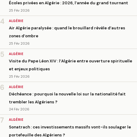
Écoles privées en Algérie : 2026, l’année du grand tournant
25 Fév 2026
4
ALGÉRIE
Air Algérie paralysée : quand le brouillard révèle d’autres
zones d’ombre
25 Fév 2026
5
ALGÉRIE
Visite du Pape Léon XIV : l’Algérie entre ouverture spirituelle
et enjeux politiques
25 Fév 2026
6
ALGÉRIE
Déchéance : pourquoi la nouvelle loi sur la nationalité fait
trembler les Algériens ?
24 Fév 2026
7
ALGÉRIE
Sonatrach : ces investissements massifs vont-ils soulager le
portefeuille des Algériens ?