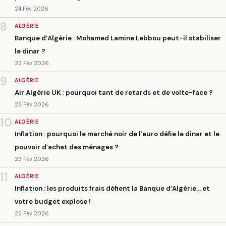
24 Fév 2026
8
ALGÉRIE
Banque d’Algérie : Mohamed Lamine Lebbou peut-il stabiliser
le dinar ?
23 Fév 2026
9
ALGÉRIE
Air Algérie UK : pourquoi tant de retards et de volte-face ?
23 Fév 2026
10
ALGÉRIE
Inflation : pourquoi le marché noir de l’euro défie le dinar et le
pouvoir d’achat des ménages ?
23 Fév 2026
11
ALGÉRIE
Inflation : les produits frais défient la Banque d’Algérie… et
votre budget explose !
22 Fév 2026