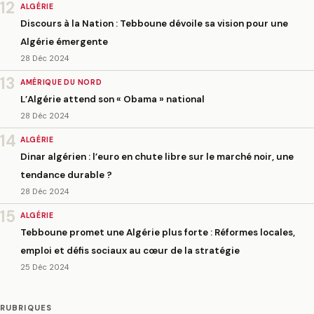
12
ALGÉRIE
Discours à la Nation : Tebboune dévoile sa vision pour une
Algérie émergente
28 Déc 2024
13
AMÉRIQUE DU NORD
L’Algérie attend son « Obama » national
28 Déc 2024
14
ALGÉRIE
Dinar algérien : l’euro en chute libre sur le marché noir, une
tendance durable ?
28 Déc 2024
15
ALGÉRIE
Tebboune promet une Algérie plus forte : Réformes locales,
emploi et défis sociaux au cœur de la stratégie
25 Déc 2024
RUBRIQUES