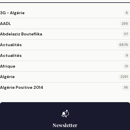
3G - Algérie
8
AADL
256
Abdelaziz Bouteflika
117
Actualités
6876
Actualités
9
Afrique
31
Algérie
2261
Algérie Positive 2014
36
📬
Newsletter