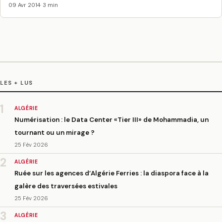
09 Avr 2014
· 3 min
LES + LUS
1
ALGÉRIE
Numérisation : le Data Center «Tier III» de Mohammadia, un
tournant ou un mirage ?
25 Fév 2026
2
ALGÉRIE
Ruée sur les agences d’Algérie Ferries : la diaspora face à la
galère des traversées estivales
25 Fév 2026
3
ALGÉRIE