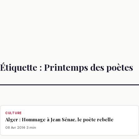
Étiquette :
Printemps des poètes
CULTURE
Alger : Hommage à Jean Sénac, le poète rebelle
08 Avr 2014
· 3 min