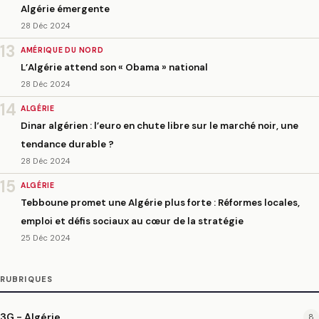
Algérie émergente
28 Déc 2024
13
AMÉRIQUE DU NORD
L’Algérie attend son « Obama » national
28 Déc 2024
14
ALGÉRIE
Dinar algérien : l’euro en chute libre sur le marché noir, une
tendance durable ?
28 Déc 2024
15
ALGÉRIE
Tebboune promet une Algérie plus forte : Réformes locales,
emploi et défis sociaux au cœur de la stratégie
25 Déc 2024
RUBRIQUES
3G - Algérie
8