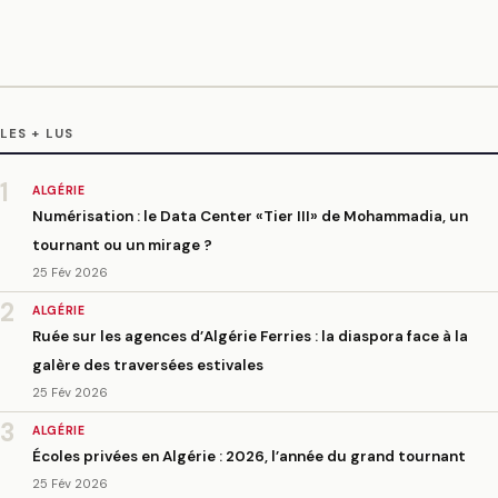
LES + LUS
1
ALGÉRIE
Numérisation : le Data Center «Tier III» de Mohammadia, un
tournant ou un mirage ?
25 Fév 2026
2
ALGÉRIE
Ruée sur les agences d’Algérie Ferries : la diaspora face à la
galère des traversées estivales
25 Fév 2026
3
ALGÉRIE
Écoles privées en Algérie : 2026, l’année du grand tournant
25 Fév 2026