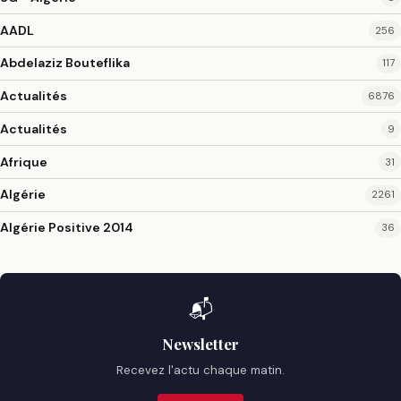
AADL
256
Abdelaziz Bouteflika
117
Actualités
6876
Actualités
9
Afrique
31
Algérie
2261
Algérie Positive 2014
36
📬
Newsletter
Recevez l'actu chaque matin.