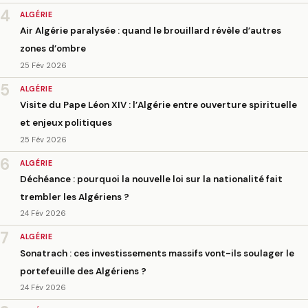
4
ALGÉRIE
Air Algérie paralysée : quand le brouillard révèle d’autres
zones d’ombre
25 Fév 2026
5
ALGÉRIE
Visite du Pape Léon XIV : l’Algérie entre ouverture spirituelle
et enjeux politiques
25 Fév 2026
6
ALGÉRIE
Déchéance : pourquoi la nouvelle loi sur la nationalité fait
trembler les Algériens ?
24 Fév 2026
7
ALGÉRIE
Sonatrach : ces investissements massifs vont-ils soulager le
portefeuille des Algériens ?
24 Fév 2026