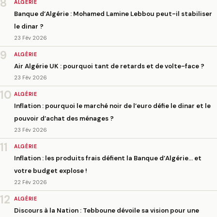
8
ALGÉRIE
Banque d’Algérie : Mohamed Lamine Lebbou peut-il stabiliser
le dinar ?
23 Fév 2026
9
ALGÉRIE
Air Algérie UK : pourquoi tant de retards et de volte-face ?
23 Fév 2026
10
ALGÉRIE
Inflation : pourquoi le marché noir de l’euro défie le dinar et le
pouvoir d’achat des ménages ?
23 Fév 2026
11
ALGÉRIE
Inflation : les produits frais défient la Banque d’Algérie… et
votre budget explose !
22 Fév 2026
12
ALGÉRIE
Discours à la Nation : Tebboune dévoile sa vision pour une