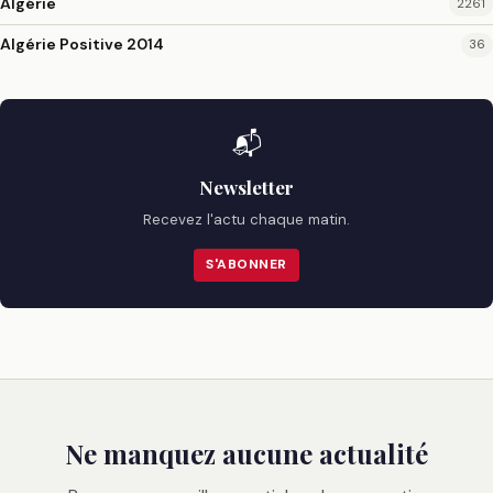
Algérie
2261
Algérie Positive 2014
36
📬
Newsletter
Recevez l'actu chaque matin.
S'ABONNER
Ne manquez aucune actualité