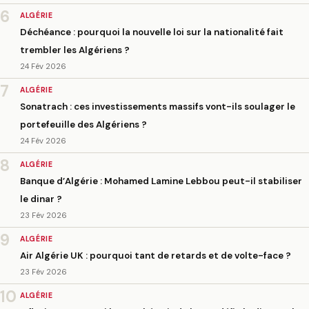
6
ALGÉRIE
Déchéance : pourquoi la nouvelle loi sur la nationalité fait
trembler les Algériens ?
24 Fév 2026
7
ALGÉRIE
Sonatrach : ces investissements massifs vont-ils soulager le
portefeuille des Algériens ?
24 Fév 2026
8
ALGÉRIE
Banque d’Algérie : Mohamed Lamine Lebbou peut-il stabiliser
le dinar ?
23 Fév 2026
9
ALGÉRIE
Air Algérie UK : pourquoi tant de retards et de volte-face ?
23 Fév 2026
10
ALGÉRIE