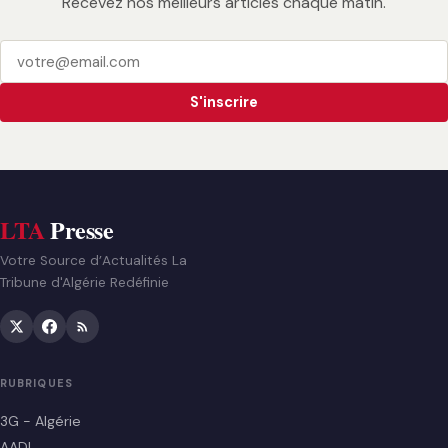
Recevez nos meilleurs articles chaque matin.
S'inscrire
LTA
Presse
Votre Source d’Actualités La
Tribune d'Algérie Redéfinie
RUBRIQUES
3G - Algérie
AADL