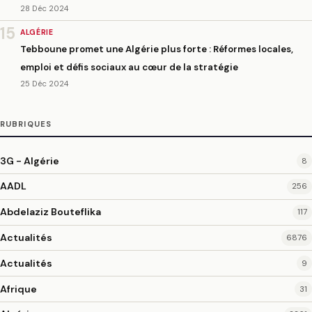
28 Déc 2024
15
ALGÉRIE
Tebboune promet une Algérie plus forte : Réformes locales,
emploi et défis sociaux au cœur de la stratégie
25 Déc 2024
RUBRIQUES
3G - Algérie
8
AADL
256
Abdelaziz Bouteflika
117
Actualités
6876
Actualités
9
Afrique
31