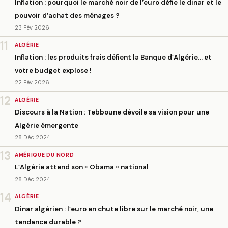
Inflation : pourquoi le marché noir de l’euro défie le dinar et le
pouvoir d’achat des ménages ?
23 Fév 2026
11
ALGÉRIE
Inflation : les produits frais défient la Banque d’Algérie… et
votre budget explose !
22 Fév 2026
12
ALGÉRIE
Discours à la Nation : Tebboune dévoile sa vision pour une
Algérie émergente
28 Déc 2024
13
AMÉRIQUE DU NORD
L’Algérie attend son « Obama » national
28 Déc 2024
14
ALGÉRIE
Dinar algérien : l’euro en chute libre sur le marché noir, une
tendance durable ?