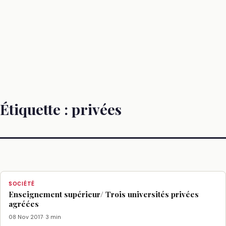
Étiquette :
privées
SOCIÉTÉ
Enseignement supérieur/ Trois universités privées
agréées
08 Nov 2017
· 3 min