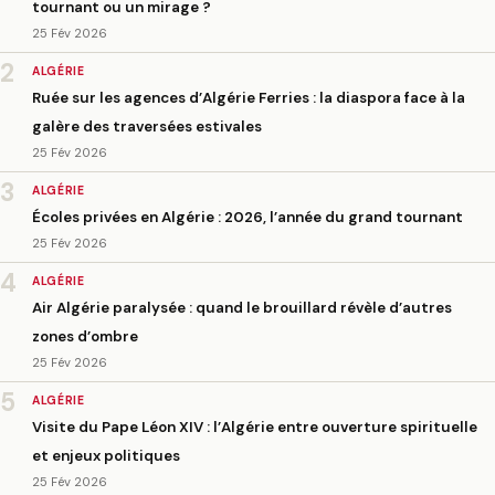
tournant ou un mirage ?
25 Fév 2026
2
ALGÉRIE
Ruée sur les agences d’Algérie Ferries : la diaspora face à la
galère des traversées estivales
25 Fév 2026
3
ALGÉRIE
Écoles privées en Algérie : 2026, l’année du grand tournant
25 Fév 2026
4
ALGÉRIE
Air Algérie paralysée : quand le brouillard révèle d’autres
zones d’ombre
25 Fév 2026
5
ALGÉRIE
Visite du Pape Léon XIV : l’Algérie entre ouverture spirituelle
et enjeux politiques
25 Fév 2026