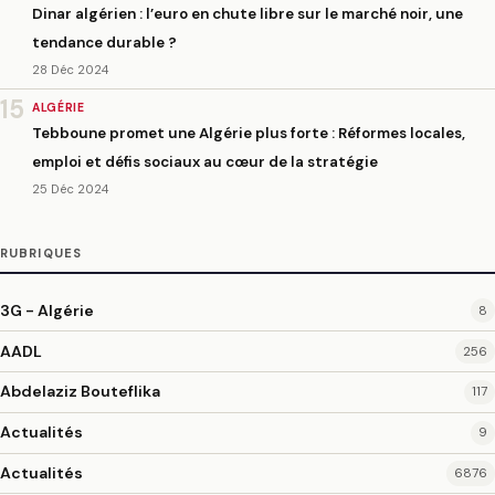
Dinar algérien : l’euro en chute libre sur le marché noir, une
tendance durable ?
28 Déc 2024
15
ALGÉRIE
Tebboune promet une Algérie plus forte : Réformes locales,
emploi et défis sociaux au cœur de la stratégie
25 Déc 2024
RUBRIQUES
3G - Algérie
8
AADL
256
Abdelaziz Bouteflika
117
Actualités
9
Actualités
6876