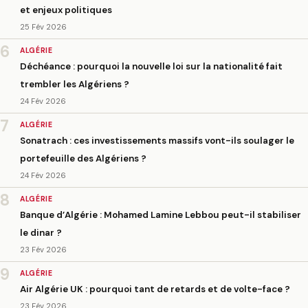
et enjeux politiques
25 Fév 2026
6
ALGÉRIE
Déchéance : pourquoi la nouvelle loi sur la nationalité fait
trembler les Algériens ?
24 Fév 2026
7
ALGÉRIE
Sonatrach : ces investissements massifs vont-ils soulager le
portefeuille des Algériens ?
24 Fév 2026
8
ALGÉRIE
Banque d’Algérie : Mohamed Lamine Lebbou peut-il stabiliser
le dinar ?
23 Fév 2026
9
ALGÉRIE
Air Algérie UK : pourquoi tant de retards et de volte-face ?
23 Fév 2026