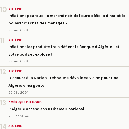
10
ALGÉRIE
Inflation : pourquoi le marché noir de l’euro défie le dinar et le
pouvoir d’achat des ménages ?
23 Fév 2026
11
ALGÉRIE
Inflation : les produits frais défient la Banque d’Algérie… et
votre budget explose !
22 Fév 2026
12
ALGÉRIE
Discours à la Nation : Tebboune dévoile sa vision pour une
Algérie émergente
28 Déc 2024
13
AMÉRIQUE DU NORD
L’Algérie attend son « Obama » national
28 Déc 2024
14
ALGÉRIE