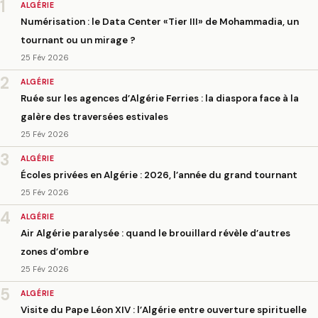
1
ALGÉRIE
Numérisation : le Data Center «Tier III» de Mohammadia, un
tournant ou un mirage ?
25 Fév 2026
2
ALGÉRIE
Ruée sur les agences d’Algérie Ferries : la diaspora face à la
galère des traversées estivales
25 Fév 2026
3
ALGÉRIE
Écoles privées en Algérie : 2026, l’année du grand tournant
25 Fév 2026
4
ALGÉRIE
Air Algérie paralysée : quand le brouillard révèle d’autres
zones d’ombre
25 Fév 2026
5
ALGÉRIE
Visite du Pape Léon XIV : l’Algérie entre ouverture spirituelle