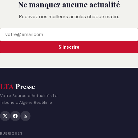
Ne manquez aucune actualité
Recevez nos meilleurs articles chaque matin.
S'inscrire
LTA
Presse
Votre Source d’Actualités La
Tribune d'Algérie Redéfinie
RUBRIQUES