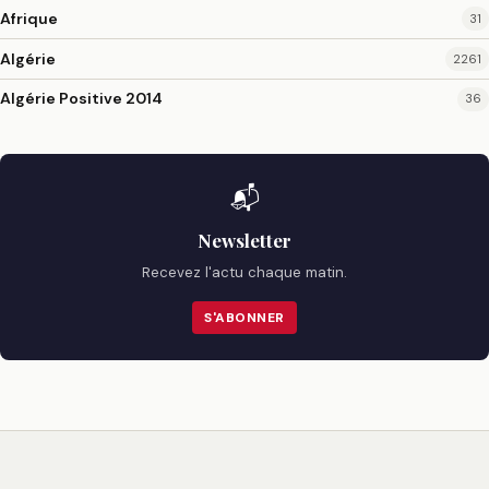
Afrique
31
Algérie
2261
Algérie Positive 2014
36
📬
Newsletter
Recevez l'actu chaque matin.
S'ABONNER