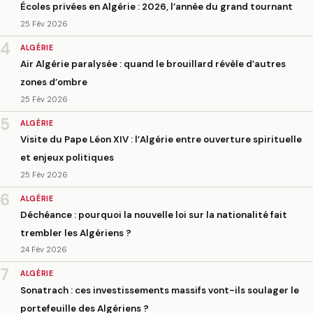
Écoles privées en Algérie : 2026, l’année du grand tournant
25 Fév 2026
4
ALGÉRIE
Air Algérie paralysée : quand le brouillard révèle d’autres
zones d’ombre
25 Fév 2026
5
ALGÉRIE
Visite du Pape Léon XIV : l’Algérie entre ouverture spirituelle
et enjeux politiques
25 Fév 2026
6
ALGÉRIE
Déchéance : pourquoi la nouvelle loi sur la nationalité fait
trembler les Algériens ?
24 Fév 2026
7
ALGÉRIE
Sonatrach : ces investissements massifs vont-ils soulager le
portefeuille des Algériens ?