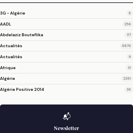
3G - Algérie
8
AADL
256
Abdelaziz Bouteflika
117
Actualités
6876
Actualités
9
Afrique
31
Algérie
2261
Algérie Positive 2014
36
📬
Newsletter