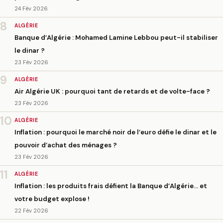
24 Fév 2026
8
ALGÉRIE
Banque d’Algérie : Mohamed Lamine Lebbou peut-il stabiliser
le dinar ?
23 Fév 2026
9
ALGÉRIE
Air Algérie UK : pourquoi tant de retards et de volte-face ?
23 Fév 2026
10
ALGÉRIE
Inflation : pourquoi le marché noir de l’euro défie le dinar et le
pouvoir d’achat des ménages ?
23 Fév 2026
11
ALGÉRIE
Inflation : les produits frais défient la Banque d’Algérie… et
votre budget explose !
22 Fév 2026