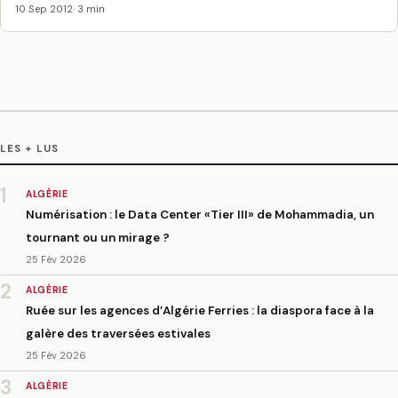
10 Sep 2012
· 3 min
LES + LUS
1
ALGÉRIE
Numérisation : le Data Center «Tier III» de Mohammadia, un
tournant ou un mirage ?
25 Fév 2026
2
ALGÉRIE
Ruée sur les agences d’Algérie Ferries : la diaspora face à la
galère des traversées estivales
25 Fév 2026
3
ALGÉRIE