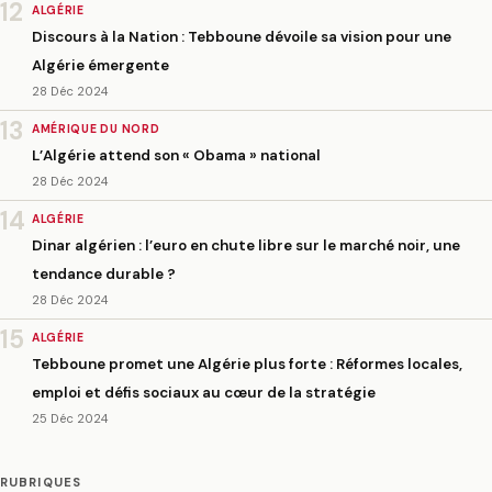
12
ALGÉRIE
Discours à la Nation : Tebboune dévoile sa vision pour une
Algérie émergente
28 Déc 2024
13
AMÉRIQUE DU NORD
L’Algérie attend son « Obama » national
28 Déc 2024
14
ALGÉRIE
Dinar algérien : l’euro en chute libre sur le marché noir, une
tendance durable ?
28 Déc 2024
15
ALGÉRIE
Tebboune promet une Algérie plus forte : Réformes locales,
emploi et défis sociaux au cœur de la stratégie
25 Déc 2024
RUBRIQUES