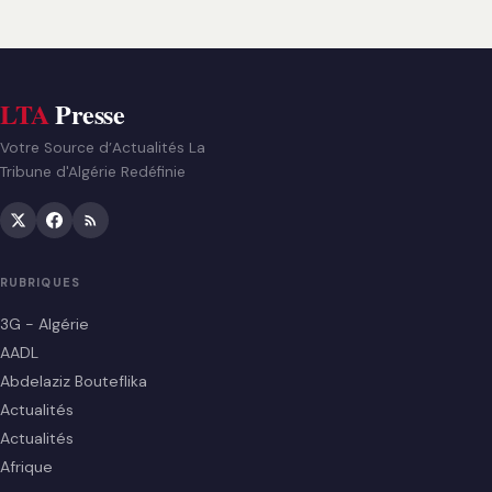
LTA
Presse
Votre Source d’Actualités La
Tribune d'Algérie Redéfinie
RUBRIQUES
3G - Algérie
AADL
Abdelaziz Bouteflika
Actualités
Actualités
Afrique