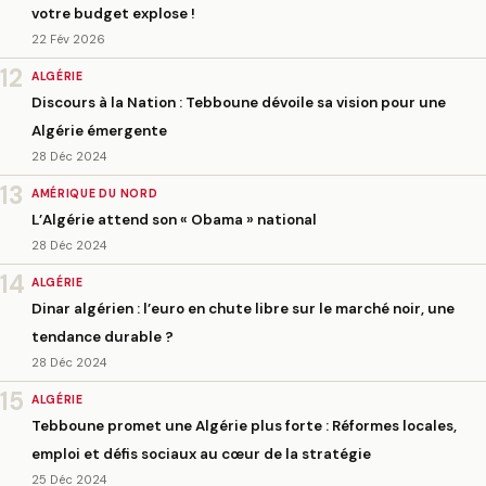
votre budget explose !
22 Fév 2026
12
ALGÉRIE
Discours à la Nation : Tebboune dévoile sa vision pour une
Algérie émergente
28 Déc 2024
13
AMÉRIQUE DU NORD
L’Algérie attend son « Obama » national
28 Déc 2024
14
ALGÉRIE
Dinar algérien : l’euro en chute libre sur le marché noir, une
tendance durable ?
28 Déc 2024
15
ALGÉRIE
Tebboune promet une Algérie plus forte : Réformes locales,
emploi et défis sociaux au cœur de la stratégie
25 Déc 2024