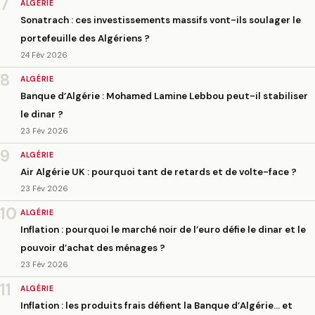
7
ALGÉRIE
Sonatrach : ces investissements massifs vont-ils soulager le
portefeuille des Algériens ?
24 Fév 2026
8
ALGÉRIE
Banque d’Algérie : Mohamed Lamine Lebbou peut-il stabiliser
le dinar ?
23 Fév 2026
9
ALGÉRIE
Air Algérie UK : pourquoi tant de retards et de volte-face ?
23 Fév 2026
10
ALGÉRIE
Inflation : pourquoi le marché noir de l’euro défie le dinar et le
pouvoir d’achat des ménages ?
23 Fév 2026
11
ALGÉRIE
Inflation : les produits frais défient la Banque d’Algérie… et