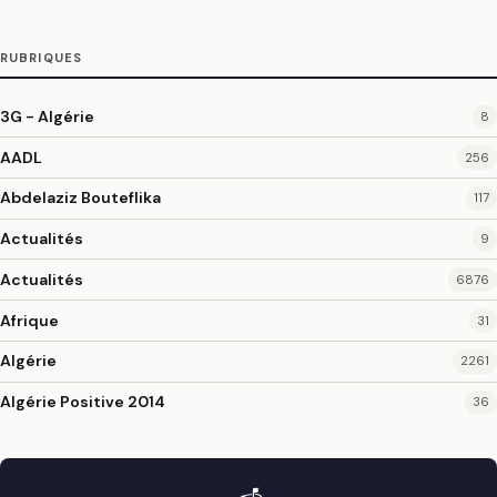
RUBRIQUES
3G - Algérie
8
AADL
256
Abdelaziz Bouteflika
117
Actualités
9
Actualités
6876
Afrique
31
Algérie
2261
Algérie Positive 2014
36