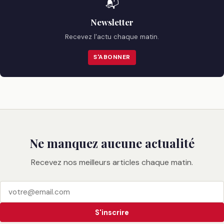
📬
Newsletter
Recevez l'actu chaque matin.
S'ABONNER
Ne manquez aucune actualité
Recevez nos meilleurs articles chaque matin.
S'inscrire