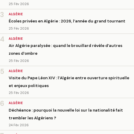
25 Fév 2026
3
ALGÉRIE
Écoles privées en Algérie : 2026, l’année du grand tournant
25 Fév 2026
4
ALGÉRIE
Air Algérie paralysée : quand le brouillard révèle d’autres
zones d’ombre
25 Fév 2026
5
ALGÉRIE
Visite du Pape Léon XIV : l’Algérie entre ouverture spirituelle
et enjeux politiques
25 Fév 2026
6
ALGÉRIE
Déchéance : pourquoi la nouvelle loi sur la nationalité fait
trembler les Algériens ?
24 Fév 2026