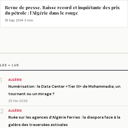
Revue de presse. Baisse record et inquiétante des prix
du pétrole : l’Algérie dans le rouge
18 Sep 2014
· 3 min
LES + LUS
1
ALGÉRIE
Numérisation : le Data Center «Tier III» de Mohammadia, un
tournant ou un mirage ?
25 Fév 2026
2
ALGÉRIE
Ruée sur les agences d’Algérie Ferries : la diaspora face à la
galère des traversées estivales