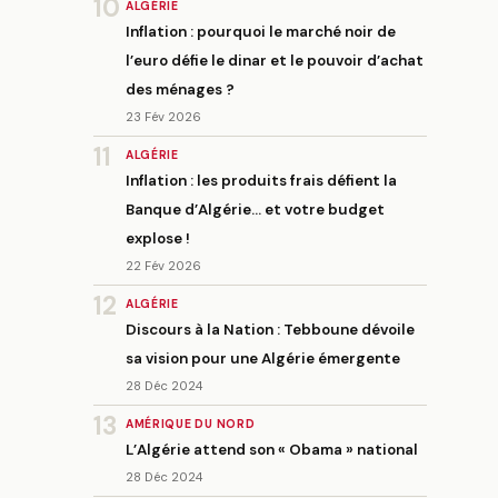
10
ALGÉRIE
Inflation : pourquoi le marché noir de
l’euro défie le dinar et le pouvoir d’achat
des ménages ?
23 Fév 2026
11
ALGÉRIE
Inflation : les produits frais défient la
Banque d’Algérie… et votre budget
explose !
22 Fév 2026
12
ALGÉRIE
Discours à la Nation : Tebboune dévoile
sa vision pour une Algérie émergente
28 Déc 2024
13
AMÉRIQUE DU NORD
L’Algérie attend son « Obama » national
28 Déc 2024