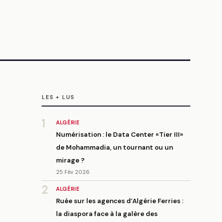
LES + LUS
1
ALGÉRIE
Numérisation : le Data Center «Tier III»
de Mohammadia, un tournant ou un
mirage ?
25 Fév 2026
2
ALGÉRIE
Ruée sur les agences d’Algérie Ferries :
la diaspora face à la galère des