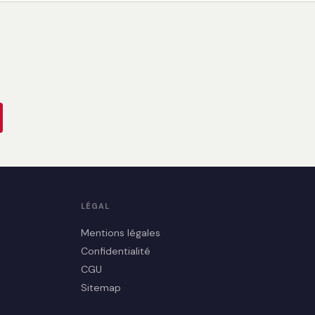
LÉGAL
Mentions légales
Confidentialité
CGU
Sitemap