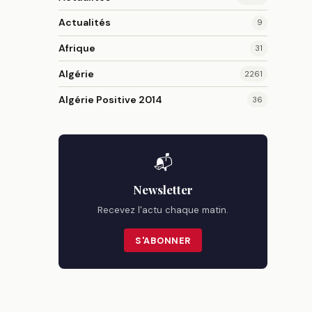
Actualités
9
Afrique
31
Algérie
2261
Algérie Positive 2014
36
📬
Newsletter
Recevez l'actu chaque matin.
S'ABONNER