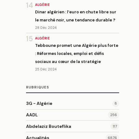
14
ALGÉRIE
Dinar algérien : l’euro en chute libre sur
le marché noir, une tendance durable ?
28 Déc 2024
15
ALGÉRIE
Tebboune promet une Algérie plus forte
: Réformes locales, emploi et défis
sociaux au cœur de la stratégie
25 Déc 2024
RUBRIQUES
3G - Algérie
8
AADL
256
Abdelaziz Bouteflika
117
Actualités
6876