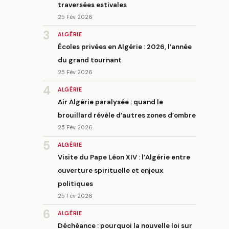
traversées estivales
25 Fév 2026
3
ALGÉRIE
Écoles privées en Algérie : 2026, l’année
du grand tournant
25 Fév 2026
4
ALGÉRIE
Air Algérie paralysée : quand le
brouillard révèle d’autres zones d’ombre
25 Fév 2026
5
ALGÉRIE
Visite du Pape Léon XIV : l’Algérie entre
ouverture spirituelle et enjeux
politiques
25 Fév 2026
6
ALGÉRIE
Déchéance : pourquoi la nouvelle loi sur