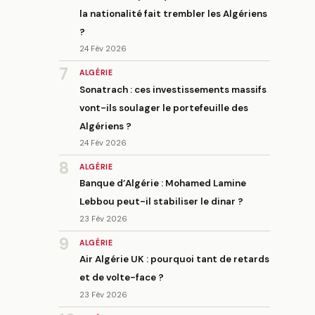
la nationalité fait trembler les Algériens
?
24 Fév 2026
7
ALGÉRIE
Sonatrach : ces investissements massifs
vont-ils soulager le portefeuille des
Algériens ?
24 Fév 2026
8
ALGÉRIE
Banque d’Algérie : Mohamed Lamine
Lebbou peut-il stabiliser le dinar ?
23 Fév 2026
9
ALGÉRIE
Air Algérie UK : pourquoi tant de retards
et de volte-face ?
23 Fév 2026