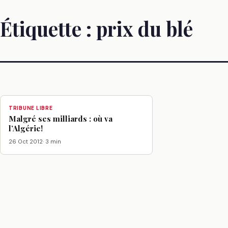
Étiquette :
prix du blé
TRIBUNE LIBRE
Malgré ses milliards : où va
l’Algérie!
26 Oct 2012
· 3 min