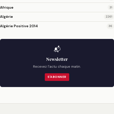
Afrique
31
Algérie
2261
Algérie Positive 2014
36
📬
Newsletter
Recevez l'actu chaque matin.
S'ABONNER