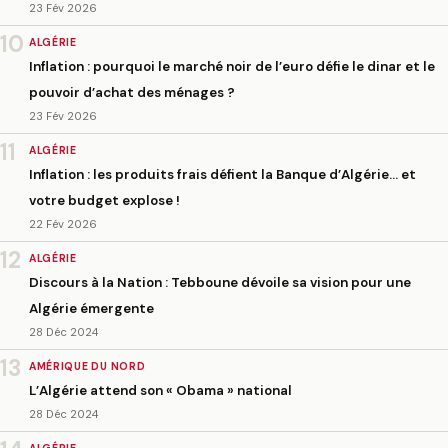
23 Fév 2026
10
ALGÉRIE
Inflation : pourquoi le marché noir de l’euro défie le dinar et le
pouvoir d’achat des ménages ?
23 Fév 2026
11
ALGÉRIE
Inflation : les produits frais défient la Banque d’Algérie… et
votre budget explose !
22 Fév 2026
12
ALGÉRIE
Discours à la Nation : Tebboune dévoile sa vision pour une
Algérie émergente
28 Déc 2024
13
AMÉRIQUE DU NORD
L’Algérie attend son « Obama » national
28 Déc 2024