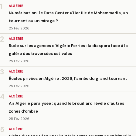
1
ALGÉRIE
Numérisation : le Data Center «Tier III» de Mohammadia, un
tournant ou un mirage ?
25 Fév 2026
2
ALGÉRIE
Ruée sur les agences d’Algérie Ferries : la diaspora face à la
galère des traversées estivales
25 Fév 2026
3
ALGÉRIE
Écoles privées en Algérie : 2026, l’année du grand tournant
25 Fév 2026
4
ALGÉRIE
Air Algérie paralysée : quand le brouillard révèle d’autres
zones d’ombre
25 Fév 2026
5
ALGÉRIE