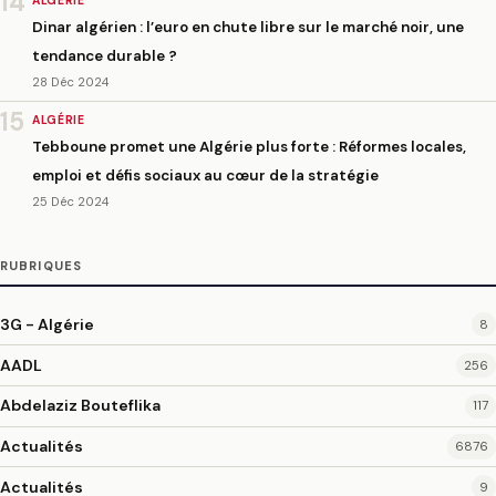
14
ALGÉRIE
Dinar algérien : l’euro en chute libre sur le marché noir, une
tendance durable ?
28 Déc 2024
15
ALGÉRIE
Tebboune promet une Algérie plus forte : Réformes locales,
emploi et défis sociaux au cœur de la stratégie
25 Déc 2024
RUBRIQUES
3G - Algérie
8
AADL
256
Abdelaziz Bouteflika
117
Actualités
6876
Actualités
9