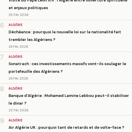
Visite du Pape Léon XIV : l’Algérie entre ouverture spirituelle
et enjeux politiques
25 Fév 2026
6
ALGÉRIE
Déchéance : pourquoi la nouvelle loi sur la nationalité fait
trembler les Algériens ?
24 Fév 2026
7
ALGÉRIE
Sonatrach : ces investissements massifs vont-ils soulager le
portefeuille des Algériens ?
24 Fév 2026
8
ALGÉRIE
Banque d’Algérie : Mohamed Lamine Lebbou peut-il stabiliser
le dinar ?
23 Fév 2026
9
ALGÉRIE
Air Algérie UK : pourquoi tant de retards et de volte-face ?