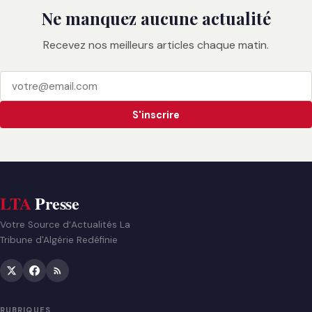
Ne manquez aucune actualité
Recevez nos meilleurs articles chaque matin.
S'inscrire
LTA
Presse
Votre Source d’Actualités La
Tribune d'Algérie Redéfinie
RUBRIQUES