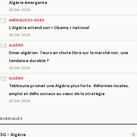
Algérie émergente
28 Déc 2024
13
AMÉRIQUE DU NORD
L’Algérie attend son « Obama » national
28 Déc 2024
14
ALGÉRIE
Dinar algérien : l’euro en chute libre sur le marché noir, une
tendance durable ?
28 Déc 2024
15
ALGÉRIE
Tebboune promet une Algérie plus forte : Réformes locales,
emploi et défis sociaux au cœur de la stratégie
25 Déc 2024
RUBRIQUES
3G - Algérie
8