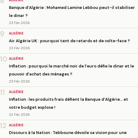
8
ALGÉRIE
Banque d’Algérie : Mohamed Lamine Lebbou peut-il stabiliser
le dinar ?
23 Fév 2026
9
ALGÉRIE
Air Algérie UK : pourquoi tant de retards et de volte-face ?
23 Fév 2026
10
ALGÉRIE
Inflation : pourquoi le marché noir de l’euro défie le dinar et le
pouvoir d’achat des ménages ?
23 Fév 2026
11
ALGÉRIE
Inflation : les produits frais défient la Banque d’Algérie… et
votre budget explose !
22 Fév 2026
12
ALGÉRIE
Discours à la Nation : Tebboune dévoile sa vision pour une