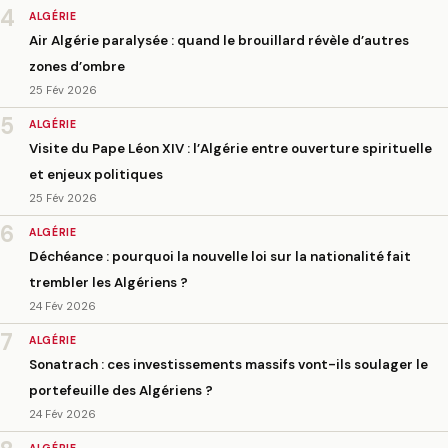
4
ALGÉRIE
Air Algérie paralysée : quand le brouillard révèle d’autres
zones d’ombre
25 Fév 2026
5
ALGÉRIE
Visite du Pape Léon XIV : l’Algérie entre ouverture spirituelle
et enjeux politiques
25 Fév 2026
6
ALGÉRIE
Déchéance : pourquoi la nouvelle loi sur la nationalité fait
trembler les Algériens ?
24 Fév 2026
7
ALGÉRIE
Sonatrach : ces investissements massifs vont-ils soulager le
portefeuille des Algériens ?
24 Fév 2026