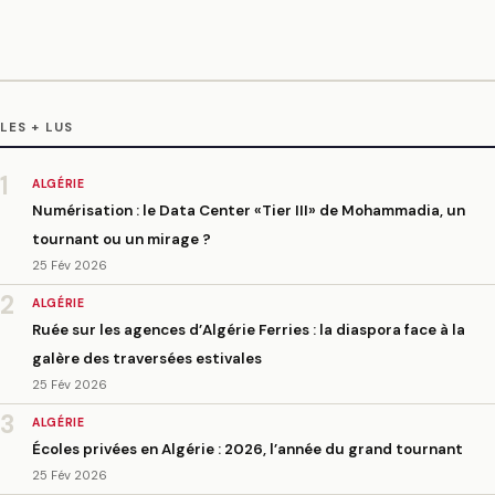
LES + LUS
1
ALGÉRIE
Numérisation : le Data Center «Tier III» de Mohammadia, un
tournant ou un mirage ?
25 Fév 2026
2
ALGÉRIE
Ruée sur les agences d’Algérie Ferries : la diaspora face à la
galère des traversées estivales
25 Fév 2026
3
ALGÉRIE
Écoles privées en Algérie : 2026, l’année du grand tournant
25 Fév 2026