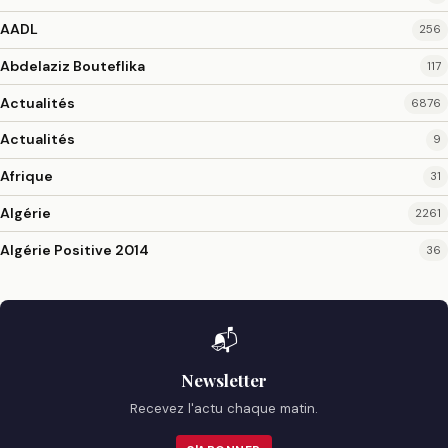
AADL
256
Abdelaziz Bouteflika
117
Actualités
6876
Actualités
9
Afrique
31
Algérie
2261
Algérie Positive 2014
36
📬
Newsletter
Recevez l'actu chaque matin.