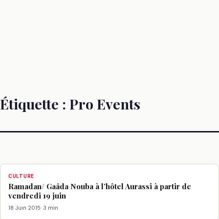
Étiquette :
Pro Events
CULTURE
Ramadan/ Gaâda Nouba à l’hôtel Aurassi à partir de
vendredi 19 juin
18 Juin 2015
· 3 min