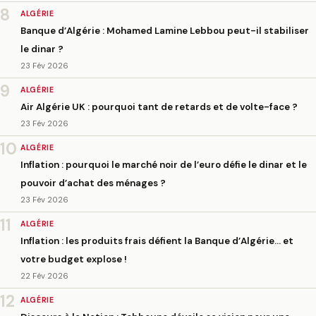
8
ALGÉRIE
Banque d’Algérie : Mohamed Lamine Lebbou peut-il stabiliser
le dinar ?
23 Fév 2026
9
ALGÉRIE
Air Algérie UK : pourquoi tant de retards et de volte-face ?
23 Fév 2026
10
ALGÉRIE
Inflation : pourquoi le marché noir de l’euro défie le dinar et le
pouvoir d’achat des ménages ?
23 Fév 2026
11
ALGÉRIE
Inflation : les produits frais défient la Banque d’Algérie… et
votre budget explose !
22 Fév 2026
12
ALGÉRIE