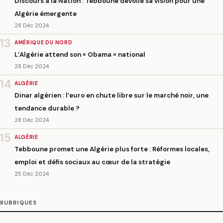
Discours à la Nation : Tebboune dévoile sa vision pour une
Algérie émergente
28 Déc 2024
13
AMÉRIQUE DU NORD
L’Algérie attend son « Obama » national
28 Déc 2024
14
ALGÉRIE
Dinar algérien : l’euro en chute libre sur le marché noir, une
tendance durable ?
28 Déc 2024
15
ALGÉRIE
Tebboune promet une Algérie plus forte : Réformes locales,
emploi et défis sociaux au cœur de la stratégie
25 Déc 2024
RUBRIQUES