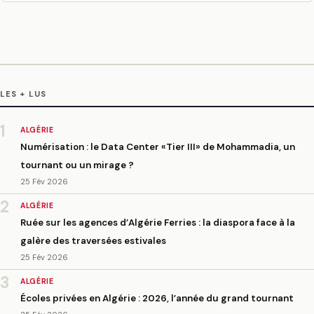
LES + LUS
1
ALGÉRIE
Numérisation : le Data Center «Tier III» de Mohammadia, un
tournant ou un mirage ?
25 Fév 2026
2
ALGÉRIE
Ruée sur les agences d’Algérie Ferries : la diaspora face à la
galère des traversées estivales
25 Fév 2026
3
ALGÉRIE
Écoles privées en Algérie : 2026, l’année du grand tournant