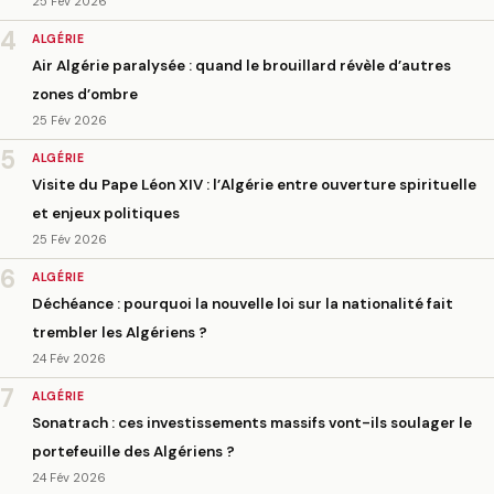
25 Fév 2026
4
ALGÉRIE
Air Algérie paralysée : quand le brouillard révèle d’autres
zones d’ombre
25 Fév 2026
5
ALGÉRIE
Visite du Pape Léon XIV : l’Algérie entre ouverture spirituelle
et enjeux politiques
25 Fév 2026
6
ALGÉRIE
Déchéance : pourquoi la nouvelle loi sur la nationalité fait
trembler les Algériens ?
24 Fév 2026
7
ALGÉRIE
Sonatrach : ces investissements massifs vont-ils soulager le
portefeuille des Algériens ?
24 Fév 2026