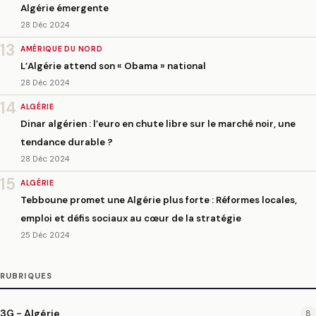
Algérie émergente
28 Déc 2024
13
AMÉRIQUE DU NORD
L’Algérie attend son « Obama » national
28 Déc 2024
14
ALGÉRIE
Dinar algérien : l’euro en chute libre sur le marché noir, une
tendance durable ?
28 Déc 2024
15
ALGÉRIE
Tebboune promet une Algérie plus forte : Réformes locales,
emploi et défis sociaux au cœur de la stratégie
25 Déc 2024
RUBRIQUES
3G - Algérie
8