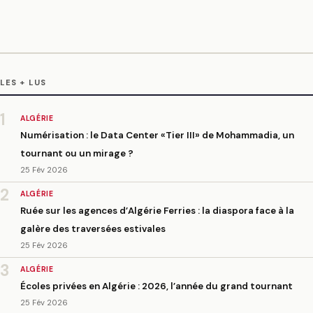
LES + LUS
1
ALGÉRIE
Numérisation : le Data Center «Tier III» de Mohammadia, un
tournant ou un mirage ?
25 Fév 2026
2
ALGÉRIE
Ruée sur les agences d’Algérie Ferries : la diaspora face à la
galère des traversées estivales
25 Fév 2026
3
ALGÉRIE
Écoles privées en Algérie : 2026, l’année du grand tournant
25 Fév 2026