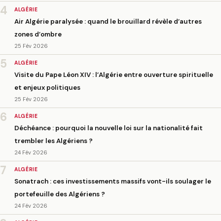
4
ALGÉRIE
Air Algérie paralysée : quand le brouillard révèle d’autres
zones d’ombre
25 Fév 2026
5
ALGÉRIE
Visite du Pape Léon XIV : l’Algérie entre ouverture spirituelle
et enjeux politiques
25 Fév 2026
6
ALGÉRIE
Déchéance : pourquoi la nouvelle loi sur la nationalité fait
trembler les Algériens ?
24 Fév 2026
7
ALGÉRIE
Sonatrach : ces investissements massifs vont-ils soulager le
portefeuille des Algériens ?
24 Fév 2026