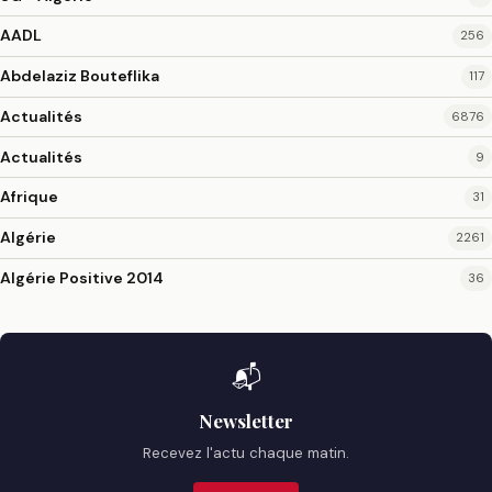
AADL
256
Abdelaziz Bouteflika
117
Actualités
6876
Actualités
9
Afrique
31
Algérie
2261
Algérie Positive 2014
36
📬
Newsletter
Recevez l'actu chaque matin.