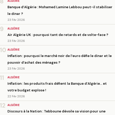
8
ALGÉRIE
Banque d’Algérie : Mohamed Lamine Lebbou peut-il stabiliser
le dinar ?
23 Fév 2026
9
ALGÉRIE
Air Algérie UK : pourquoi tant de retards et de volte-face ?
23 Fév 2026
10
ALGÉRIE
Inflation : pourquoi le marché noir de l’euro défie le dinar et le
pouvoir d’achat des ménages ?
23 Fév 2026
11
ALGÉRIE
Inflation : les produits frais défient la Banque d’Algérie… et
votre budget explose !
22 Fév 2026
12
ALGÉRIE
Discours à la Nation : Tebboune dévoile sa vision pour une