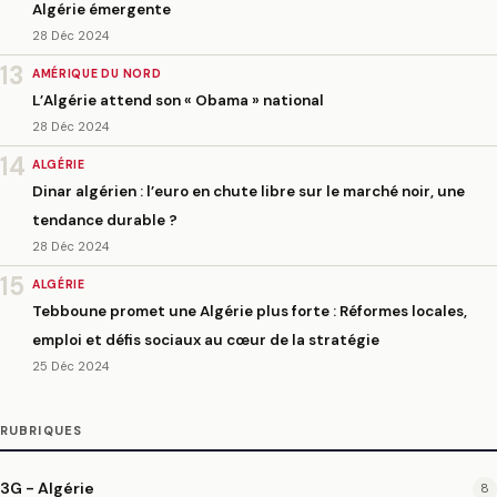
Algérie émergente
28 Déc 2024
13
AMÉRIQUE DU NORD
L’Algérie attend son « Obama » national
28 Déc 2024
14
ALGÉRIE
Dinar algérien : l’euro en chute libre sur le marché noir, une
tendance durable ?
28 Déc 2024
15
ALGÉRIE
Tebboune promet une Algérie plus forte : Réformes locales,
emploi et défis sociaux au cœur de la stratégie
25 Déc 2024
RUBRIQUES
3G - Algérie
8