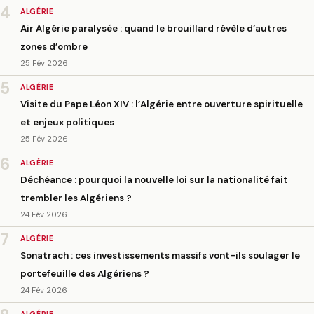
4
ALGÉRIE
Air Algérie paralysée : quand le brouillard révèle d’autres
zones d’ombre
25 Fév 2026
5
ALGÉRIE
Visite du Pape Léon XIV : l’Algérie entre ouverture spirituelle
et enjeux politiques
25 Fév 2026
6
ALGÉRIE
Déchéance : pourquoi la nouvelle loi sur la nationalité fait
trembler les Algériens ?
24 Fév 2026
7
ALGÉRIE
Sonatrach : ces investissements massifs vont-ils soulager le
portefeuille des Algériens ?
24 Fév 2026