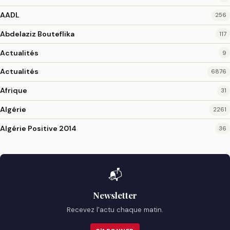
AADL
256
Abdelaziz Bouteflika
117
Actualités
9
Actualités
6876
Afrique
31
Algérie
2261
Algérie Positive 2014
36
📬
Newsletter
Recevez l'actu chaque matin.