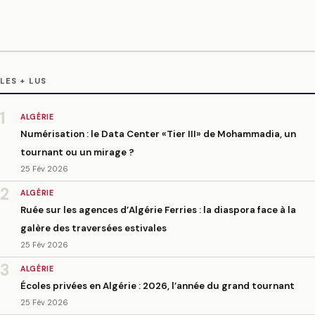
LES + LUS
1
ALGÉRIE
Numérisation : le Data Center «Tier III» de Mohammadia, un
tournant ou un mirage ?
25 Fév 2026
2
ALGÉRIE
Ruée sur les agences d’Algérie Ferries : la diaspora face à la
galère des traversées estivales
25 Fév 2026
3
ALGÉRIE
Écoles privées en Algérie : 2026, l’année du grand tournant
25 Fév 2026