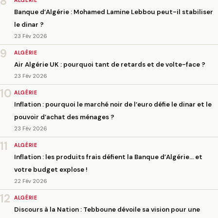
8
ALGÉRIE
Banque d’Algérie : Mohamed Lamine Lebbou peut-il stabiliser
le dinar ?
23 Fév 2026
9
ALGÉRIE
Air Algérie UK : pourquoi tant de retards et de volte-face ?
23 Fév 2026
10
ALGÉRIE
Inflation : pourquoi le marché noir de l’euro défie le dinar et le
pouvoir d’achat des ménages ?
23 Fév 2026
11
ALGÉRIE
Inflation : les produits frais défient la Banque d’Algérie… et
votre budget explose !
22 Fév 2026
12
ALGÉRIE
Discours à la Nation : Tebboune dévoile sa vision pour une