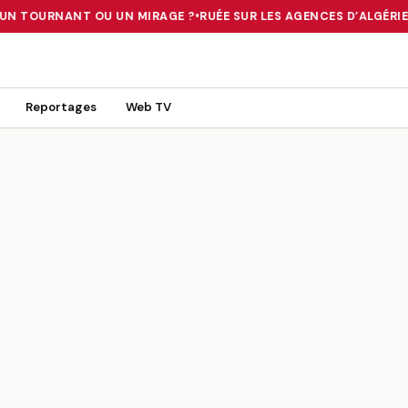
 UN TOURNANT OU UN MIRAGE ?
•
RUÉE SUR LES AGENCES D’ALGÉRIE 
 TOURNANT OU UN MIRAGE ?
•
RUÉE SUR LES AGENCES D’ALGÉRIE FE
Reportages
Web TV