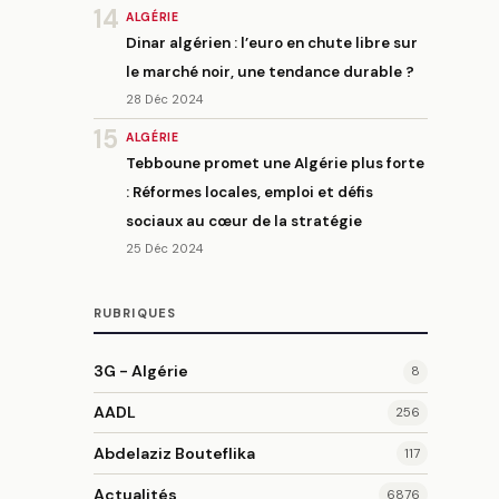
14
ALGÉRIE
Dinar algérien : l’euro en chute libre sur
le marché noir, une tendance durable ?
28 Déc 2024
15
ALGÉRIE
Tebboune promet une Algérie plus forte
: Réformes locales, emploi et défis
sociaux au cœur de la stratégie
25 Déc 2024
RUBRIQUES
3G - Algérie
8
AADL
256
Abdelaziz Bouteflika
117
Actualités
6876