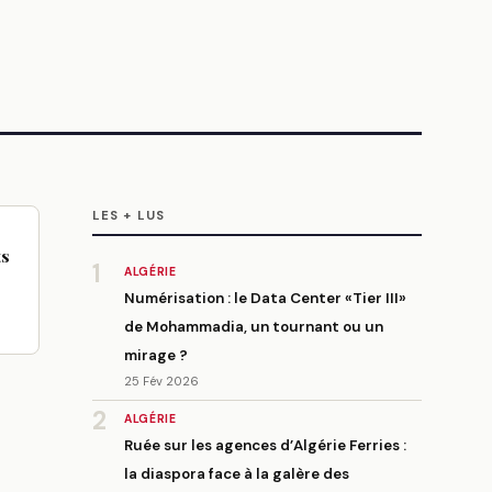
LES + LUS
ts
1
ALGÉRIE
Numérisation : le Data Center «Tier III»
de Mohammadia, un tournant ou un
mirage ?
25 Fév 2026
2
ALGÉRIE
Ruée sur les agences d’Algérie Ferries :
la diaspora face à la galère des