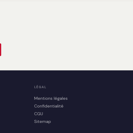
LÉGAL
Mentions légales
Confidentialité
CGU
Sitemap