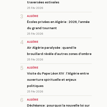
traversées estivales
25 Fév 2026
3
ALGÉRIE
Écoles privées en Algérie : 2026, l’année
du grand tournant
25 Fév 2026
4
ALGÉRIE
Air Algérie paralysée : quand le
brouillard révèle d’autres zones d’ombre
25 Fév 2026
5
ALGÉRIE
Visite du Pape Léon XIV : l’Algérie entre
ouverture spirituelle et enjeux
politiques
25 Fév 2026
6
ALGÉRIE
Déchéance : pourquoi la nouvelle loi sur