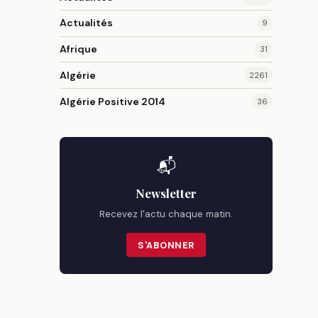
Actualités
9
Afrique
31
Algérie
2261
Algérie Positive 2014
36
📬
Newsletter
Recevez l'actu chaque matin.
S'ABONNER