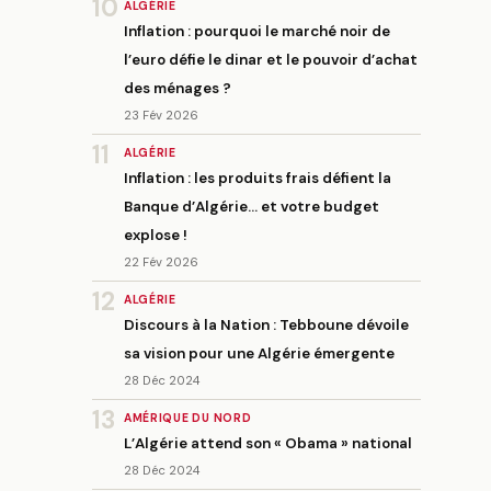
10
ALGÉRIE
Inflation : pourquoi le marché noir de
l’euro défie le dinar et le pouvoir d’achat
des ménages ?
23 Fév 2026
11
ALGÉRIE
Inflation : les produits frais défient la
Banque d’Algérie… et votre budget
explose !
22 Fév 2026
12
ALGÉRIE
Discours à la Nation : Tebboune dévoile
sa vision pour une Algérie émergente
28 Déc 2024
13
AMÉRIQUE DU NORD
L’Algérie attend son « Obama » national
28 Déc 2024