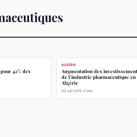
maceutiques
ALGÉRIE
x pour 42% des
Augmentation des investissemen
de l’industrie pharmaceutique en
Algérie
02 Juil 2012
· 3 min