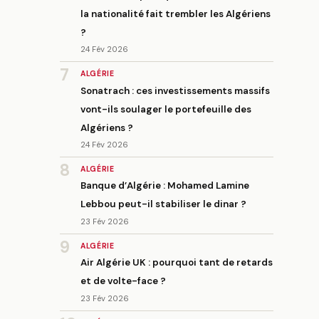
la nationalité fait trembler les Algériens
?
24 Fév 2026
7
ALGÉRIE
Sonatrach : ces investissements massifs
vont-ils soulager le portefeuille des
Algériens ?
24 Fév 2026
8
ALGÉRIE
Banque d’Algérie : Mohamed Lamine
Lebbou peut-il stabiliser le dinar ?
23 Fév 2026
9
ALGÉRIE
Air Algérie UK : pourquoi tant de retards
et de volte-face ?
23 Fév 2026