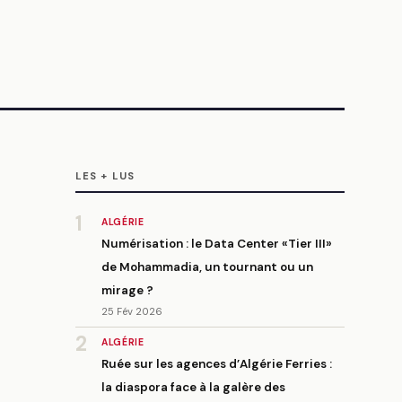
LES + LUS
1
ALGÉRIE
Numérisation : le Data Center «Tier III»
de Mohammadia, un tournant ou un
mirage ?
25 Fév 2026
2
ALGÉRIE
Ruée sur les agences d’Algérie Ferries :
la diaspora face à la galère des