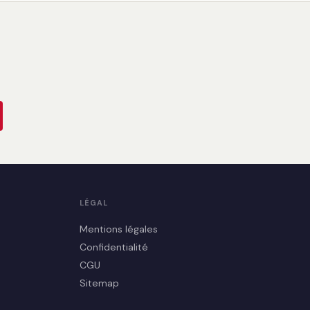
LÉGAL
Mentions légales
Confidentialité
CGU
Sitemap