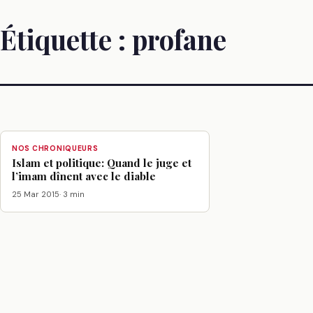
Étiquette :
profane
NOS CHRONIQUEURS
Islam et politique: Quand le juge et
l’imam dînent avec le diable
25 Mar 2015
· 3 min