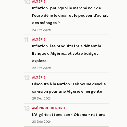
10
ALGÉRIE
Inflation : pourquoi le marché noir de
l’euro défie le dinar et le pouvoir d’achat
des ménages ?
23 Fév 2026
11
ALGÉRIE
Inflation : les produits frais défient la
Banque d’Algérie… et votre budget
explose !
22 Fév 2026
12
ALGÉRIE
Discours à la Nation : Tebboune dévoile
sa vision pour une Algérie émergente
28 Déc 2024
13
AMÉRIQUE DU NORD
L’Algérie attend son « Obama » national
28 Déc 2024