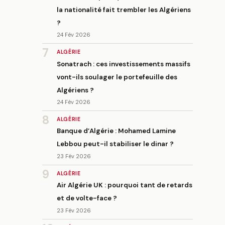
la nationalité fait trembler les Algériens
?
24 Fév 2026
7
ALGÉRIE
Sonatrach : ces investissements massifs
vont-ils soulager le portefeuille des
Algériens ?
24 Fév 2026
8
ALGÉRIE
Banque d’Algérie : Mohamed Lamine
Lebbou peut-il stabiliser le dinar ?
23 Fév 2026
9
ALGÉRIE
Air Algérie UK : pourquoi tant de retards
et de volte-face ?
23 Fév 2026