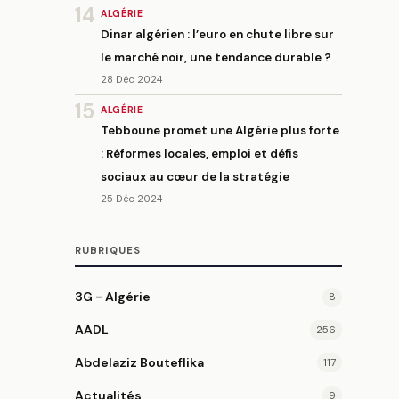
14
ALGÉRIE
Dinar algérien : l’euro en chute libre sur
le marché noir, une tendance durable ?
28 Déc 2024
15
ALGÉRIE
Tebboune promet une Algérie plus forte
: Réformes locales, emploi et défis
sociaux au cœur de la stratégie
25 Déc 2024
RUBRIQUES
3G - Algérie
8
AADL
256
Abdelaziz Bouteflika
117
Actualités
9