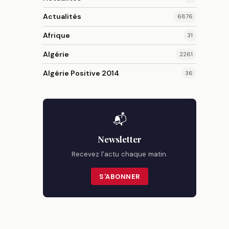
Actualités
6876
Afrique
31
Algérie
2261
Algérie Positive 2014
36
📬
Newsletter
Recevez l'actu chaque matin.
S'ABONNER