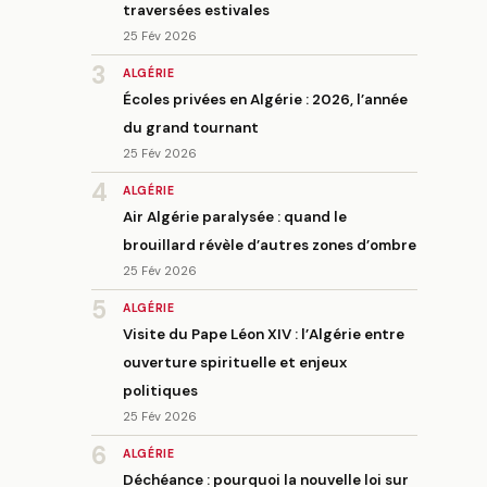
traversées estivales
25 Fév 2026
3
ALGÉRIE
Écoles privées en Algérie : 2026, l’année
du grand tournant
25 Fév 2026
4
ALGÉRIE
Air Algérie paralysée : quand le
brouillard révèle d’autres zones d’ombre
25 Fév 2026
5
ALGÉRIE
Visite du Pape Léon XIV : l’Algérie entre
ouverture spirituelle et enjeux
politiques
25 Fév 2026
6
ALGÉRIE
Déchéance : pourquoi la nouvelle loi sur