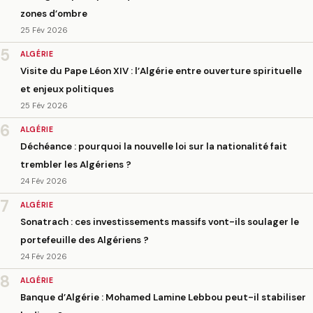
zones d’ombre
25 Fév 2026
5
ALGÉRIE
Visite du Pape Léon XIV : l’Algérie entre ouverture spirituelle
et enjeux politiques
25 Fév 2026
6
ALGÉRIE
Déchéance : pourquoi la nouvelle loi sur la nationalité fait
trembler les Algériens ?
24 Fév 2026
7
ALGÉRIE
Sonatrach : ces investissements massifs vont-ils soulager le
portefeuille des Algériens ?
24 Fév 2026
8
ALGÉRIE
Banque d’Algérie : Mohamed Lamine Lebbou peut-il stabiliser