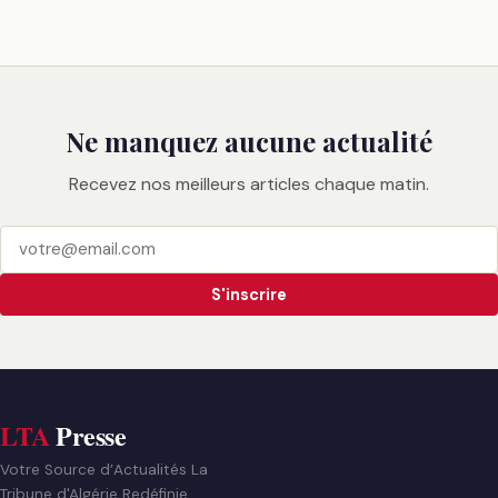
Ne manquez aucune actualité
Recevez nos meilleurs articles chaque matin.
S'inscrire
LTA
Presse
Votre Source d’Actualités La
Tribune d'Algérie Redéfinie