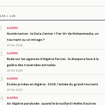
LES + LUS
1
ALGÉRIE
Numérisation : le Data Center «Tier III» de Mohammadia, un
tournant ou un mirage ?
25 Fév 2026
2
ALGÉRIE
Ruée sur les agences d’Algérie Ferries : la diaspora face à la
galère des traversées estivales
25 Fév 2026
3
ALGÉRIE
Écoles privées en Algérie : 2026, l’année du grand tournant
25 Fév 2026
4
ALGÉRIE
Air Algérie paralysée : quand le brouillard révèle d’autres