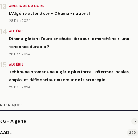
13
AMÉRIQUE DU NORD
L’Algérie attend son « Obama » national
28 Déc 2024
14
ALGÉRIE
Dinar algérien : l’euro en chute libre sur le marché noir, une
tendance durable ?
28 Déc 2024
15
ALGÉRIE
Tebboune promet une Algérie plus forte : Réformes locales,
emploi et défis sociaux au cœur de la stratégie
25 Déc 2024
RUBRIQUES
3G - Algérie
8
AADL
256