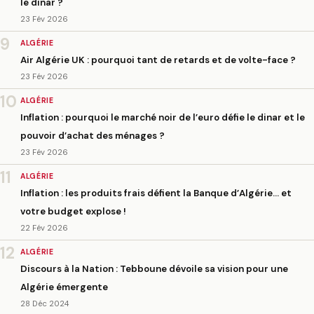
le dinar ?
23 Fév 2026
9
ALGÉRIE
Air Algérie UK : pourquoi tant de retards et de volte-face ?
23 Fév 2026
10
ALGÉRIE
Inflation : pourquoi le marché noir de l’euro défie le dinar et le
pouvoir d’achat des ménages ?
23 Fév 2026
11
ALGÉRIE
Inflation : les produits frais défient la Banque d’Algérie… et
votre budget explose !
22 Fév 2026
12
ALGÉRIE
Discours à la Nation : Tebboune dévoile sa vision pour une
Algérie émergente
28 Déc 2024