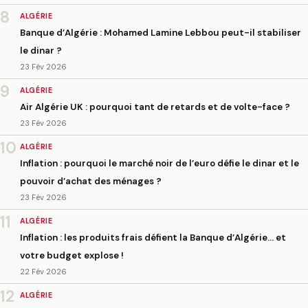
8
ALGÉRIE
Banque d’Algérie : Mohamed Lamine Lebbou peut-il stabiliser
le dinar ?
23 Fév 2026
9
ALGÉRIE
Air Algérie UK : pourquoi tant de retards et de volte-face ?
23 Fév 2026
10
ALGÉRIE
Inflation : pourquoi le marché noir de l’euro défie le dinar et le
pouvoir d’achat des ménages ?
23 Fév 2026
11
ALGÉRIE
Inflation : les produits frais défient la Banque d’Algérie… et
votre budget explose !
22 Fév 2026
12
ALGÉRIE