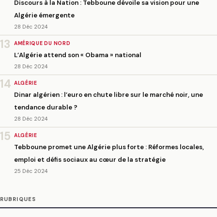
Discours à la Nation : Tebboune dévoile sa vision pour une
Algérie émergente
28 Déc 2024
13
AMÉRIQUE DU NORD
L’Algérie attend son « Obama » national
28 Déc 2024
14
ALGÉRIE
Dinar algérien : l’euro en chute libre sur le marché noir, une
tendance durable ?
28 Déc 2024
15
ALGÉRIE
Tebboune promet une Algérie plus forte : Réformes locales,
emploi et défis sociaux au cœur de la stratégie
25 Déc 2024
RUBRIQUES