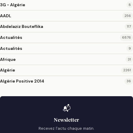
3G - Algérie
8
AADL
256
Abdelaziz Bouteflika
117
Actualités
6876
Actualités
9
Afrique
31
Algérie
2261
Algérie Positive 2014
36
📬
Newsletter
Recevez l'actu chaque matin.