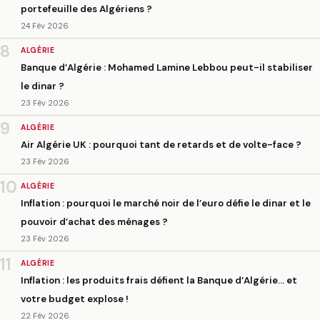
portefeuille des Algériens ?
24 Fév 2026
8
ALGÉRIE
Banque d’Algérie : Mohamed Lamine Lebbou peut-il stabiliser
le dinar ?
23 Fév 2026
9
ALGÉRIE
Air Algérie UK : pourquoi tant de retards et de volte-face ?
23 Fév 2026
10
ALGÉRIE
Inflation : pourquoi le marché noir de l’euro défie le dinar et le
pouvoir d’achat des ménages ?
23 Fév 2026
11
ALGÉRIE
Inflation : les produits frais défient la Banque d’Algérie… et
votre budget explose !
22 Fév 2026