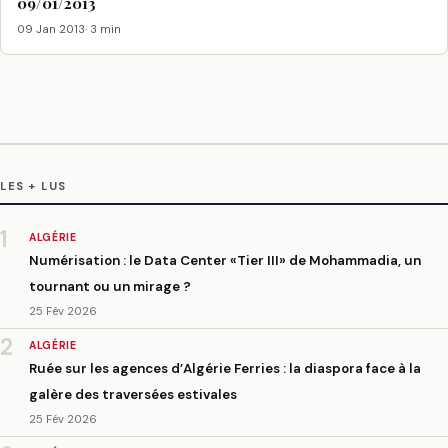
09/01/2013
09 Jan 2013
· 3 min
LES + LUS
1
ALGÉRIE
Numérisation : le Data Center «Tier III» de Mohammadia, un
tournant ou un mirage ?
25 Fév 2026
2
ALGÉRIE
Ruée sur les agences d’Algérie Ferries : la diaspora face à la
galère des traversées estivales
25 Fév 2026