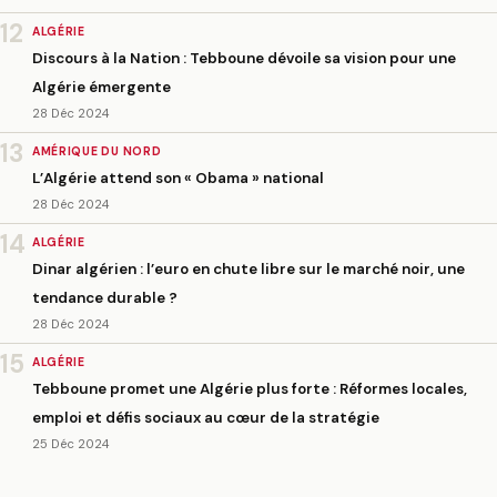
12
ALGÉRIE
Discours à la Nation : Tebboune dévoile sa vision pour une
Algérie émergente
28 Déc 2024
13
AMÉRIQUE DU NORD
L’Algérie attend son « Obama » national
28 Déc 2024
14
ALGÉRIE
Dinar algérien : l’euro en chute libre sur le marché noir, une
tendance durable ?
28 Déc 2024
15
ALGÉRIE
Tebboune promet une Algérie plus forte : Réformes locales,
emploi et défis sociaux au cœur de la stratégie
25 Déc 2024