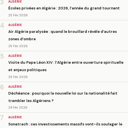
3
ALGÉRIE
Écoles privées en Algérie : 2026, l’année du grand tournant
25 Fév 2026
4
ALGÉRIE
Air Algérie paralysée : quand le brouillard révèle d’autres
zones d’ombre
25 Fév 2026
5
ALGÉRIE
Visite du Pape Léon XIV : l’Algérie entre ouverture spirituelle
et enjeux politiques
25 Fév 2026
6
ALGÉRIE
Déchéance : pourquoi la nouvelle loi sur la nationalité fait
trembler les Algériens ?
24 Fév 2026
7
ALGÉRIE
Sonatrach : ces investissements massifs vont-ils soulager le