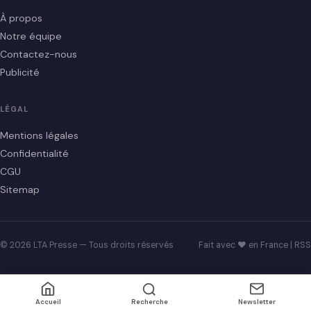
À propos
Notre équipe
Contactez-nous
Publicité
LÉGAL
Mentions légales
Confidentialité
CGU
Sitemap
© 2026 LTA Presse — Tous droits réservés
Fait avec ♥ en France |
RSS
Accueil
Recherche
Newsletter