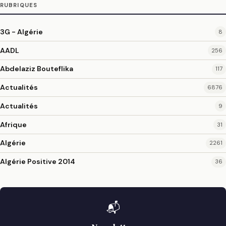
RUBRIQUES
3G - Algérie
8
AADL
256
Abdelaziz Bouteflika
117
Actualités
6876
Actualités
9
Afrique
31
Algérie
2261
Algérie Positive 2014
36
📬