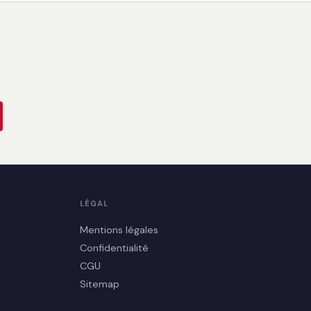
LÉGAL
Mentions légales
Confidentialité
CGU
Sitemap