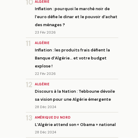
10
ALGÉRIE
Inflation : pourquoi le marché noir de
l’euro défie le dinar et le pouvoir d’achat
des ménages ?
23 Fév 2026
11
ALGÉRIE
Inflation : les produits frais défient la
Banque d’Algérie… et votre budget
explose !
22 Fév 2026
12
ALGÉRIE
Discours à la Nation : Tebboune dévoile
sa vision pour une Algérie émergente
28 Déc 2024
13
AMÉRIQUE DU NORD
L’Algérie attend son « Obama » national
28 Déc 2024