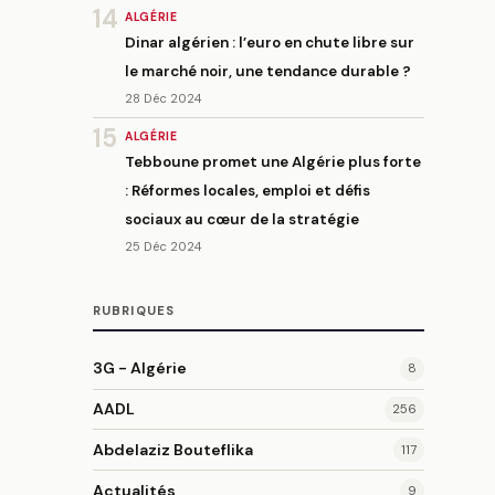
14
ALGÉRIE
Dinar algérien : l’euro en chute libre sur
le marché noir, une tendance durable ?
28 Déc 2024
15
ALGÉRIE
Tebboune promet une Algérie plus forte
: Réformes locales, emploi et défis
sociaux au cœur de la stratégie
25 Déc 2024
RUBRIQUES
3G - Algérie
8
AADL
256
Abdelaziz Bouteflika
117
Actualités
9