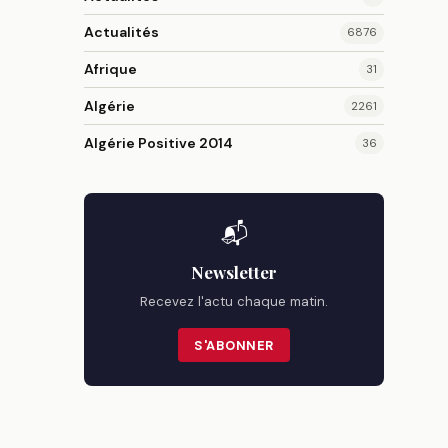
Actualités
6876
Afrique
31
Algérie
2261
Algérie Positive 2014
36
📬
Newsletter
Recevez l'actu chaque matin.
S'ABONNER