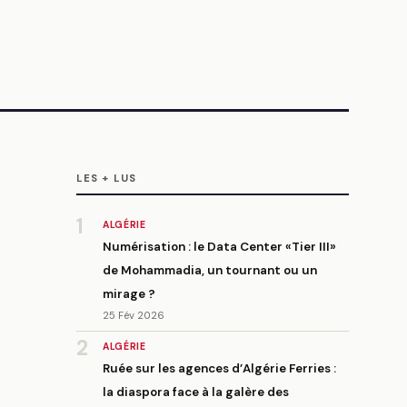
LES + LUS
1
ALGÉRIE
Numérisation : le Data Center «Tier III»
de Mohammadia, un tournant ou un
mirage ?
25 Fév 2026
2
ALGÉRIE
Ruée sur les agences d’Algérie Ferries :
la diaspora face à la galère des