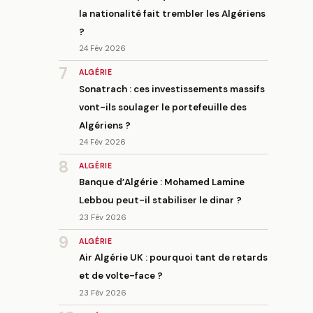
la nationalité fait trembler les Algériens
?
24 Fév 2026
7
ALGÉRIE
Sonatrach : ces investissements massifs
vont-ils soulager le portefeuille des
Algériens ?
24 Fév 2026
8
ALGÉRIE
Banque d’Algérie : Mohamed Lamine
Lebbou peut-il stabiliser le dinar ?
23 Fév 2026
9
ALGÉRIE
Air Algérie UK : pourquoi tant de retards
et de volte-face ?
23 Fév 2026