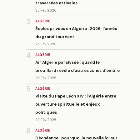
traversées estivales
25 Fév 2026
3
ALGÉRIE
Écoles privées en Algérie : 2026, l’année
du grand tournant
25 Fév 2026
4
ALGÉRIE
Air Algérie paralysée : quand le
brouillard révèle d’autres zones d’ombre
25 Fév 2026
5
ALGÉRIE
Visite du Pape Léon XIV : l’Algérie entre
ouverture spirituelle et enjeux
politiques
25 Fév 2026
6
ALGÉRIE
Déchéance : pourquoi la nouvelle loi sur