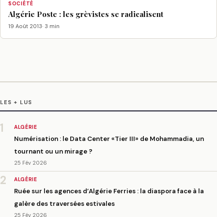
SOCIÉTÉ
Algérie Poste : les grèvistes se radicalisent
19 Août 2013
· 3 min
LES + LUS
1
ALGÉRIE
Numérisation : le Data Center «Tier III» de Mohammadia, un
tournant ou un mirage ?
25 Fév 2026
2
ALGÉRIE
Ruée sur les agences d’Algérie Ferries : la diaspora face à la
galère des traversées estivales
25 Fév 2026