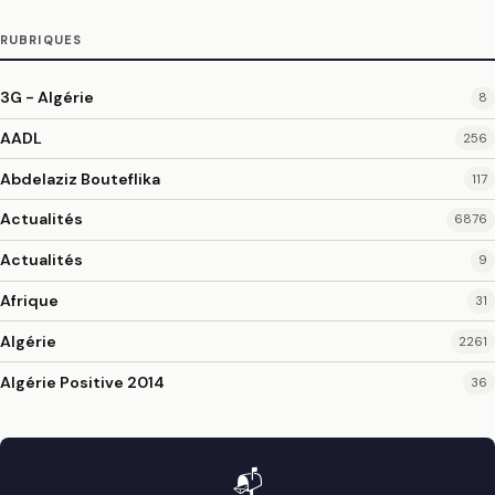
RUBRIQUES
3G - Algérie
8
AADL
256
Abdelaziz Bouteflika
117
Actualités
6876
Actualités
9
Afrique
31
Algérie
2261
Algérie Positive 2014
36
📬