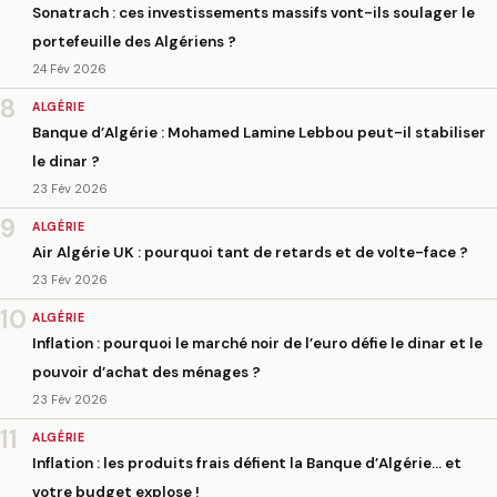
Sonatrach : ces investissements massifs vont-ils soulager le
portefeuille des Algériens ?
24 Fév 2026
8
ALGÉRIE
Banque d’Algérie : Mohamed Lamine Lebbou peut-il stabiliser
le dinar ?
23 Fév 2026
9
ALGÉRIE
Air Algérie UK : pourquoi tant de retards et de volte-face ?
23 Fév 2026
10
ALGÉRIE
Inflation : pourquoi le marché noir de l’euro défie le dinar et le
pouvoir d’achat des ménages ?
23 Fév 2026
11
ALGÉRIE
Inflation : les produits frais défient la Banque d’Algérie… et
votre budget explose !