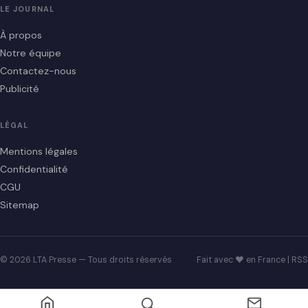
LE JOURNAL
À propos
Notre équipe
Contactez-nous
Publicité
LÉGAL
Mentions légales
Confidentialité
CGU
Sitemap
© 2026 LTA Presse — Tous droits réservés
Fait avec ♥ en France |
RSS