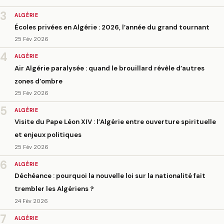
3
ALGÉRIE
Écoles privées en Algérie : 2026, l’année du grand tournant
25 Fév 2026
4
ALGÉRIE
Air Algérie paralysée : quand le brouillard révèle d’autres
zones d’ombre
25 Fév 2026
5
ALGÉRIE
Visite du Pape Léon XIV : l’Algérie entre ouverture spirituelle
et enjeux politiques
25 Fév 2026
6
ALGÉRIE
Déchéance : pourquoi la nouvelle loi sur la nationalité fait
trembler les Algériens ?
24 Fév 2026
7
ALGÉRIE