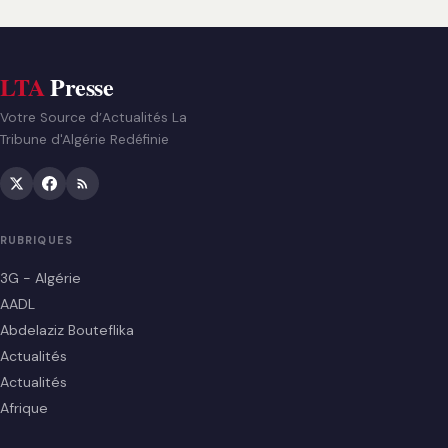
LTA
Presse
Votre Source d’Actualités La
Tribune d'Algérie Redéfinie
RUBRIQUES
3G - Algérie
AADL
Abdelaziz Bouteflika
Actualités
Actualités
Afrique