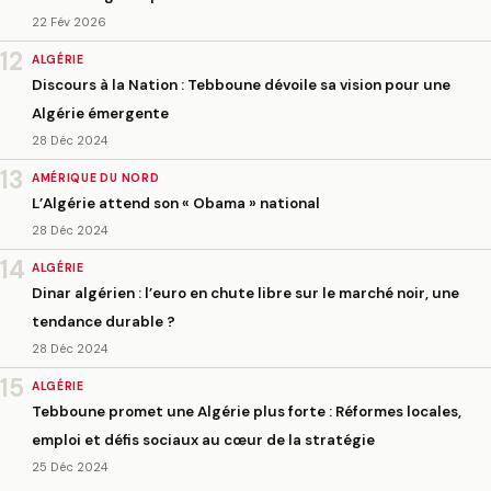
22 Fév 2026
12
ALGÉRIE
Discours à la Nation : Tebboune dévoile sa vision pour une
Algérie émergente
28 Déc 2024
13
AMÉRIQUE DU NORD
L’Algérie attend son « Obama » national
28 Déc 2024
14
ALGÉRIE
Dinar algérien : l’euro en chute libre sur le marché noir, une
tendance durable ?
28 Déc 2024
15
ALGÉRIE
Tebboune promet une Algérie plus forte : Réformes locales,
emploi et défis sociaux au cœur de la stratégie
25 Déc 2024