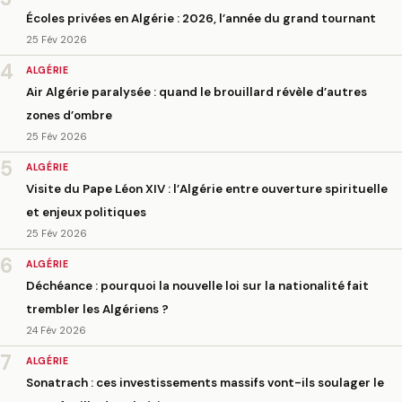
Écoles privées en Algérie : 2026, l’année du grand tournant
25 Fév 2026
4
ALGÉRIE
Air Algérie paralysée : quand le brouillard révèle d’autres
zones d’ombre
25 Fév 2026
5
ALGÉRIE
Visite du Pape Léon XIV : l’Algérie entre ouverture spirituelle
et enjeux politiques
25 Fév 2026
6
ALGÉRIE
Déchéance : pourquoi la nouvelle loi sur la nationalité fait
trembler les Algériens ?
24 Fév 2026
7
ALGÉRIE
Sonatrach : ces investissements massifs vont-ils soulager le