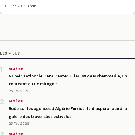
03 Jan 2013
· 3 min
LES + LUS
1
ALGÉRIE
Numérisation : le Data Center «Tier III» de Mohammadia, un
tournant ou un mirage ?
25 Fév 2026
2
ALGÉRIE
Ruée sur les agences d’Algérie Ferries : la diaspora face à la
galère des traversées estivales
25 Fév 2026
3
ALGÉRIE