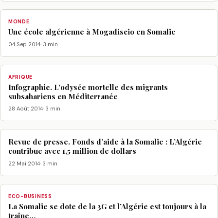
MONDE
Une école algérienne à Mogadiscio en Somalie
04 Sep 2014
· 3 min
AFRIQUE
Infographie. L’odysée mortelle des migrants
subsahariens en Méditerranée
28 Août 2014
· 3 min
Revue de presse. Fonds d’aide à la Somalie : L’Algérie
contribue avec 1,5 million de dollars
22 Mai 2014
· 3 min
ECO-BUSINESS
La Somalie se dote de la 3G et l’Algérie est toujours à la
traîne…