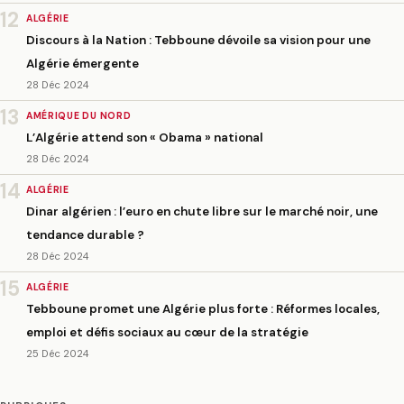
12
ALGÉRIE
Discours à la Nation : Tebboune dévoile sa vision pour une
Algérie émergente
28 Déc 2024
13
AMÉRIQUE DU NORD
L’Algérie attend son « Obama » national
28 Déc 2024
14
ALGÉRIE
Dinar algérien : l’euro en chute libre sur le marché noir, une
tendance durable ?
28 Déc 2024
15
ALGÉRIE
Tebboune promet une Algérie plus forte : Réformes locales,
emploi et défis sociaux au cœur de la stratégie
25 Déc 2024