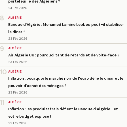
portefeuille des Algériens ?
24 Fév 2026
8
ALGÉRIE
Banque d’Algérie : Mohamed Lamine Lebbou peut-il stabiliser
le dinar ?
23 Fév 2026
9
ALGÉRIE
Air Algérie UK : pourquoi tant de retards et de volte-face ?
23 Fév 2026
10
ALGÉRIE
Inflation : pourquoi le marché noir de l’euro défie le dinar et le
pouvoir d’achat des ménages ?
23 Fév 2026
11
ALGÉRIE
Inflation : les produits frais défient la Banque d’Algérie… et
votre budget explose !
22 Fév 2026