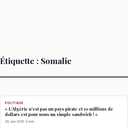
Étiquette :
Somalie
POLITIQUE
« L’Algérie n’est pas un pays pirate et 10 millions de
dollars est pour nous un simple sandwich ! »
26 Jan 2015
· 3 min