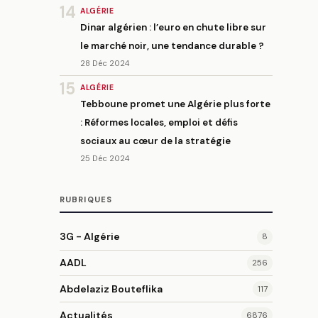
14
ALGÉRIE
Dinar algérien : l’euro en chute libre sur
le marché noir, une tendance durable ?
28 Déc 2024
15
ALGÉRIE
Tebboune promet une Algérie plus forte
: Réformes locales, emploi et défis
sociaux au cœur de la stratégie
25 Déc 2024
RUBRIQUES
3G - Algérie
8
AADL
256
Abdelaziz Bouteflika
117
Actualités
6876