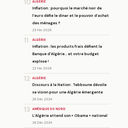
10
ALGÉRIE
Inflation : pourquoi le marché noir de
l’euro défie le dinar et le pouvoir d’achat
des ménages ?
23 Fév 2026
11
ALGÉRIE
Inflation : les produits frais défient la
Banque d’Algérie… et votre budget
explose !
22 Fév 2026
12
ALGÉRIE
Discours à la Nation : Tebboune dévoile
sa vision pour une Algérie émergente
28 Déc 2024
13
AMÉRIQUE DU NORD
L’Algérie attend son « Obama » national
28 Déc 2024