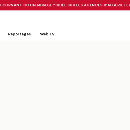
 TOURNANT OU UN MIRAGE ?
•
RUÉE SUR LES AGENCES D’ALGÉRIE FER
 TOURNANT OU UN MIRAGE ?
•
RUÉE SUR LES AGENCES D’ALGÉRIE FE
Reportages
Web TV