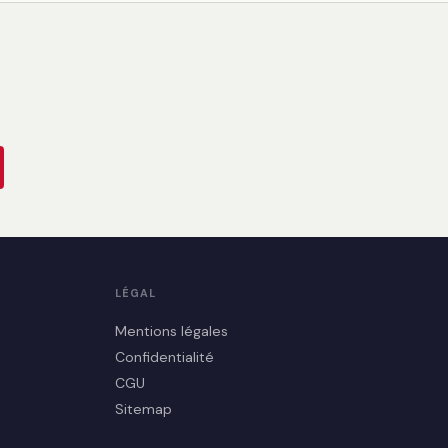
LÉGAL
Mentions légales
Confidentialité
CGU
Sitemap