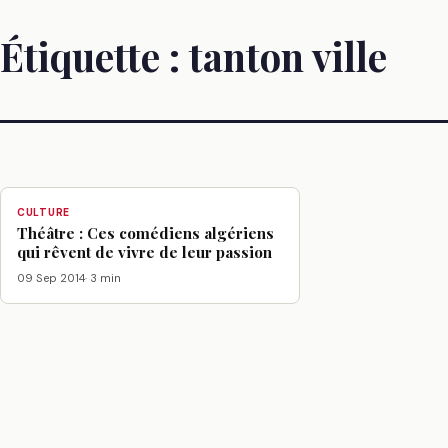
Étiquette :
tanton ville
CULTURE
Théâtre : Ces comédiens algériens
qui rêvent de vivre de leur passion
09 Sep 2014
· 3 min