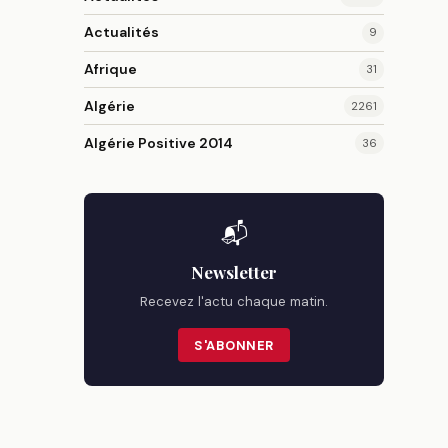
Actualités
9
Afrique
31
Algérie
2261
Algérie Positive 2014
36
📬
Newsletter
Recevez l'actu chaque matin.
S'ABONNER