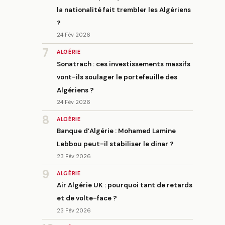
la nationalité fait trembler les Algériens
?
24 Fév 2026
7
ALGÉRIE
Sonatrach : ces investissements massifs
vont-ils soulager le portefeuille des
Algériens ?
24 Fév 2026
8
ALGÉRIE
Banque d’Algérie : Mohamed Lamine
Lebbou peut-il stabiliser le dinar ?
23 Fév 2026
9
ALGÉRIE
Air Algérie UK : pourquoi tant de retards
et de volte-face ?
23 Fév 2026