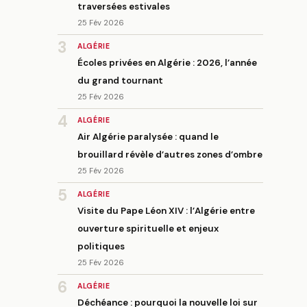
traversées estivales
25 Fév 2026
3
ALGÉRIE
Écoles privées en Algérie : 2026, l’année
du grand tournant
25 Fév 2026
4
ALGÉRIE
Air Algérie paralysée : quand le
brouillard révèle d’autres zones d’ombre
25 Fév 2026
5
ALGÉRIE
Visite du Pape Léon XIV : l’Algérie entre
ouverture spirituelle et enjeux
politiques
25 Fév 2026
6
ALGÉRIE
Déchéance : pourquoi la nouvelle loi sur