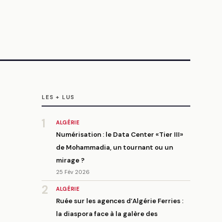
LES + LUS
1
ALGÉRIE
Numérisation : le Data Center «Tier III»
de Mohammadia, un tournant ou un
mirage ?
25 Fév 2026
2
ALGÉRIE
Ruée sur les agences d’Algérie Ferries :
la diaspora face à la galère des