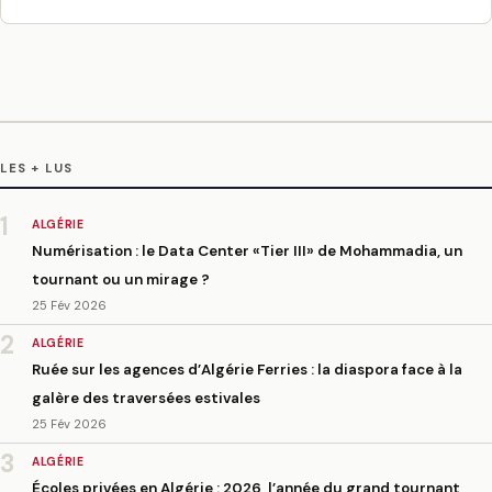
LES + LUS
1
ALGÉRIE
Numérisation : le Data Center «Tier III» de Mohammadia, un
tournant ou un mirage ?
25 Fév 2026
2
ALGÉRIE
Ruée sur les agences d’Algérie Ferries : la diaspora face à la
galère des traversées estivales
25 Fév 2026
3
ALGÉRIE
Écoles privées en Algérie : 2026, l’année du grand tournant