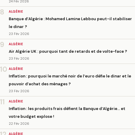
24 Fév 2026
8
ALGÉRIE
Banque d’Algérie : Mohamed Lamine Lebbou peut-il stabiliser
le dinar ?
23 Fév 2026
9
ALGÉRIE
Air Algérie UK : pourquoi tant de retards et de volte-face ?
23 Fév 2026
10
ALGÉRIE
Inflation : pourquoi le marché noir de l’euro défie le dinar et le
pouvoir d’achat des ménages ?
23 Fév 2026
11
ALGÉRIE
Inflation : les produits frais défient la Banque d’Algérie… et
votre budget explose !
22 Fév 2026
12
ALGÉRIE