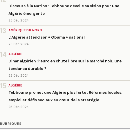
Discours à la Nation : Tebboune dévoile sa vision pour une
Algérie émergente
28 Déc 2024
13
AMÉRIQUE DU NORD
L’Algérie attend son « Obama » national
28 Déc 2024
14
ALGÉRIE
Dinar algérien : l’euro en chute libre sur le marché noir, une
tendance durable ?
28 Déc 2024
15
ALGÉRIE
Tebboune promet une Algérie plus forte : Réformes locales,
emploi et défis sociaux au cœur de la stratégie
25 Déc 2024
RUBRIQUES