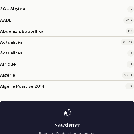
3G - Algérie
8
AADL
256
Abdelaziz Bouteflika
117
Actualités
6876
Actualités
9
Afrique
31
Algérie
2261
Algérie Positive 2014
36
📬
Newsletter
Recevez l'actu chaque matin.