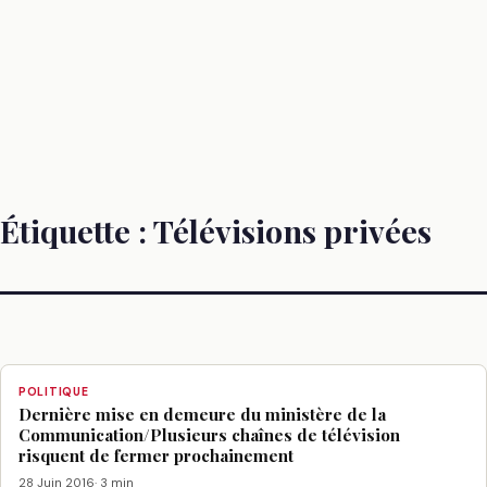
Étiquette :
Télévisions privées
POLITIQUE
Dernière mise en demeure du ministère de la
Communication/Plusieurs chaînes de télévision
risquent de fermer prochainement
28 Juin 2016
· 3 min