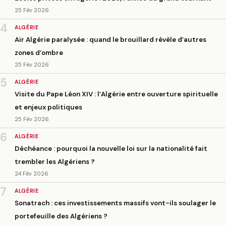
25 Fév 2026
4
ALGÉRIE
Air Algérie paralysée : quand le brouillard révèle d’autres
zones d’ombre
25 Fév 2026
5
ALGÉRIE
Visite du Pape Léon XIV : l’Algérie entre ouverture spirituelle
et enjeux politiques
25 Fév 2026
6
ALGÉRIE
Déchéance : pourquoi la nouvelle loi sur la nationalité fait
trembler les Algériens ?
24 Fév 2026
7
ALGÉRIE
Sonatrach : ces investissements massifs vont-ils soulager le
portefeuille des Algériens ?