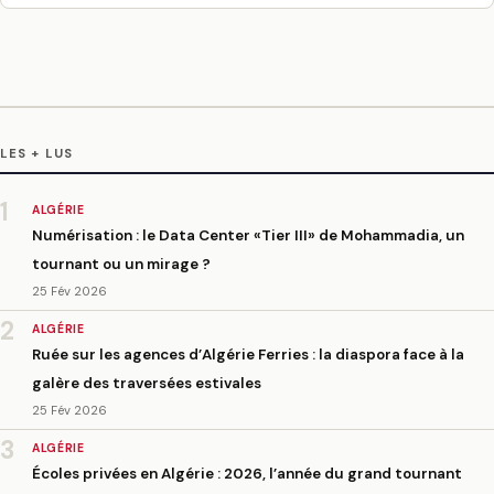
LES + LUS
1
ALGÉRIE
Numérisation : le Data Center «Tier III» de Mohammadia, un
tournant ou un mirage ?
25 Fév 2026
2
ALGÉRIE
Ruée sur les agences d’Algérie Ferries : la diaspora face à la
galère des traversées estivales
25 Fév 2026
3
ALGÉRIE
Écoles privées en Algérie : 2026, l’année du grand tournant