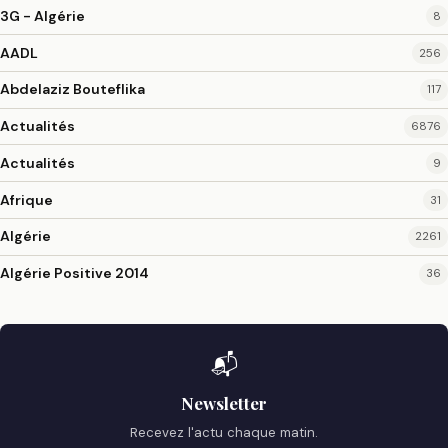
3G - Algérie
8
AADL
256
Abdelaziz Bouteflika
117
Actualités
6876
Actualités
9
Afrique
31
Algérie
2261
Algérie Positive 2014
36
📬
Newsletter
Recevez l'actu chaque matin.