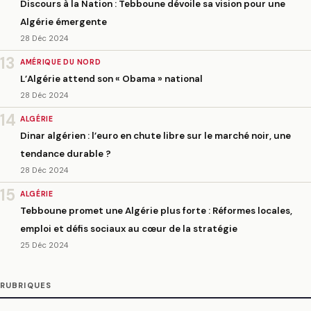
Discours à la Nation : Tebboune dévoile sa vision pour une
Algérie émergente
28 Déc 2024
13
AMÉRIQUE DU NORD
L’Algérie attend son « Obama » national
28 Déc 2024
14
ALGÉRIE
Dinar algérien : l’euro en chute libre sur le marché noir, une
tendance durable ?
28 Déc 2024
15
ALGÉRIE
Tebboune promet une Algérie plus forte : Réformes locales,
emploi et défis sociaux au cœur de la stratégie
25 Déc 2024
RUBRIQUES