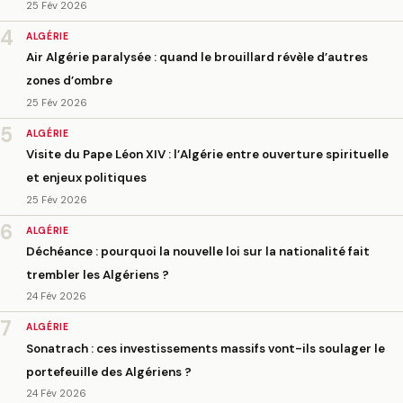
25 Fév 2026
4
ALGÉRIE
Air Algérie paralysée : quand le brouillard révèle d’autres
zones d’ombre
25 Fév 2026
5
ALGÉRIE
Visite du Pape Léon XIV : l’Algérie entre ouverture spirituelle
et enjeux politiques
25 Fév 2026
6
ALGÉRIE
Déchéance : pourquoi la nouvelle loi sur la nationalité fait
trembler les Algériens ?
24 Fév 2026
7
ALGÉRIE
Sonatrach : ces investissements massifs vont-ils soulager le
portefeuille des Algériens ?
24 Fév 2026