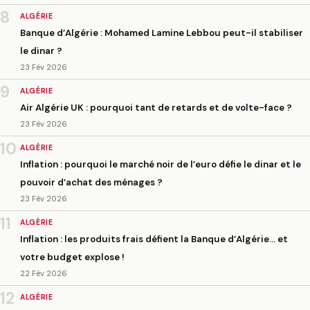
8
ALGÉRIE
Banque d’Algérie : Mohamed Lamine Lebbou peut-il stabiliser
le dinar ?
23 Fév 2026
9
ALGÉRIE
Air Algérie UK : pourquoi tant de retards et de volte-face ?
23 Fév 2026
10
ALGÉRIE
Inflation : pourquoi le marché noir de l’euro défie le dinar et le
pouvoir d’achat des ménages ?
23 Fév 2026
11
ALGÉRIE
Inflation : les produits frais défient la Banque d’Algérie… et
votre budget explose !
22 Fév 2026
12
ALGÉRIE