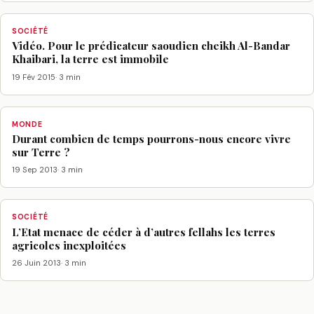
SOCIÉTÉ
Vidéo. Pour le prédicateur saoudien cheikh Al-Bandar
Khaibari, la terre est immobile
19 Fév 2015
· 3 min
MONDE
Durant combien de temps pourrons-nous encore vivre
sur Terre ?
19 Sep 2013
· 3 min
SOCIÉTÉ
L’Etat menace de céder à d’autres fellahs les terres
agricoles inexploitées
26 Juin 2013
· 3 min