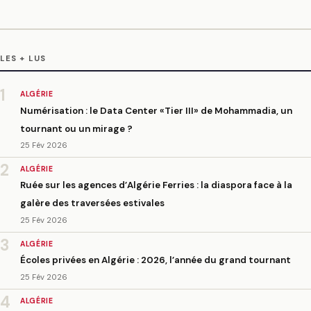
LES + LUS
1
ALGÉRIE
Numérisation : le Data Center «Tier III» de Mohammadia, un
tournant ou un mirage ?
25 Fév 2026
2
ALGÉRIE
Ruée sur les agences d’Algérie Ferries : la diaspora face à la
galère des traversées estivales
25 Fév 2026
3
ALGÉRIE
Écoles privées en Algérie : 2026, l’année du grand tournant
25 Fév 2026
4
ALGÉRIE