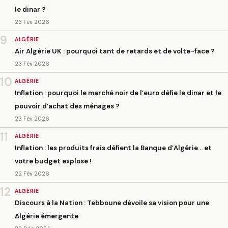
le dinar ?
23 Fév 2026
9
ALGÉRIE
Air Algérie UK : pourquoi tant de retards et de volte-face ?
23 Fév 2026
10
ALGÉRIE
Inflation : pourquoi le marché noir de l’euro défie le dinar et le
pouvoir d’achat des ménages ?
23 Fév 2026
11
ALGÉRIE
Inflation : les produits frais défient la Banque d’Algérie… et
votre budget explose !
22 Fév 2026
12
ALGÉRIE
Discours à la Nation : Tebboune dévoile sa vision pour une
Algérie émergente