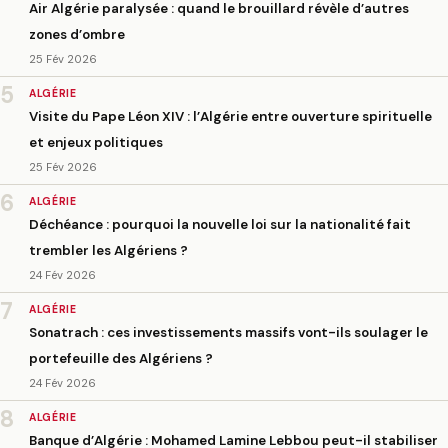
Air Algérie paralysée : quand le brouillard révèle d’autres
zones d’ombre
25 Fév 2026
5
ALGÉRIE
Visite du Pape Léon XIV : l’Algérie entre ouverture spirituelle
et enjeux politiques
25 Fév 2026
6
ALGÉRIE
Déchéance : pourquoi la nouvelle loi sur la nationalité fait
trembler les Algériens ?
24 Fév 2026
7
ALGÉRIE
Sonatrach : ces investissements massifs vont-ils soulager le
portefeuille des Algériens ?
24 Fév 2026
8
ALGÉRIE
Banque d’Algérie : Mohamed Lamine Lebbou peut-il stabiliser