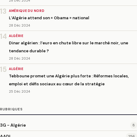
28 Déc 2024
13
AMÉRIQUE DU NORD
L’Algérie attend son « Obama » national
28 Déc 2024
14
ALGÉRIE
Dinar algérien : l’euro en chute libre sur le marché noir, une
tendance durable ?
28 Déc 2024
15
ALGÉRIE
Tebboune promet une Algérie plus forte : Réformes locales,
emploi et défis sociaux au cœur de la stratégie
25 Déc 2024
RUBRIQUES
3G - Algérie
8
AADL
256