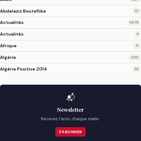
Abdelaziz Bouteflika
117
Actualités
6876
Actualités
9
Afrique
31
Algérie
2261
Algérie Positive 2014
36
📬
Newsletter
Recevez l'actu chaque matin.
S'ABONNER