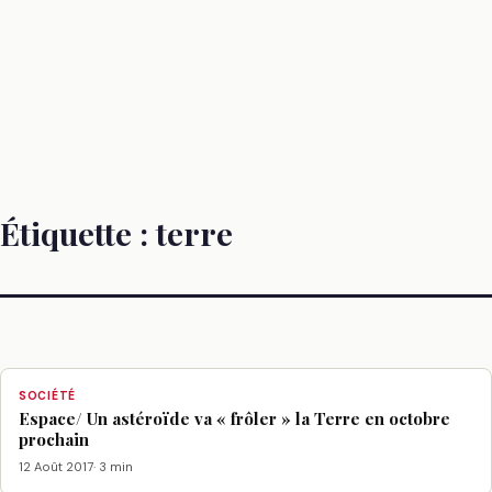
Étiquette :
terre
SOCIÉTÉ
Espace/ Un astéroïde va « frôler » la Terre en octobre
prochain
12 Août 2017
· 3 min