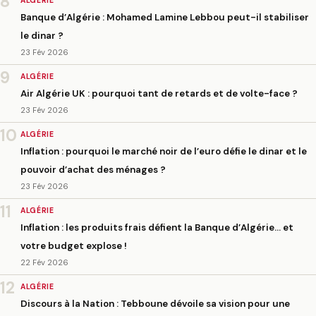
8
ALGÉRIE
Banque d’Algérie : Mohamed Lamine Lebbou peut-il stabiliser
le dinar ?
23 Fév 2026
9
ALGÉRIE
Air Algérie UK : pourquoi tant de retards et de volte-face ?
23 Fév 2026
10
ALGÉRIE
Inflation : pourquoi le marché noir de l’euro défie le dinar et le
pouvoir d’achat des ménages ?
23 Fév 2026
11
ALGÉRIE
Inflation : les produits frais défient la Banque d’Algérie… et
votre budget explose !
22 Fév 2026
12
ALGÉRIE
Discours à la Nation : Tebboune dévoile sa vision pour une