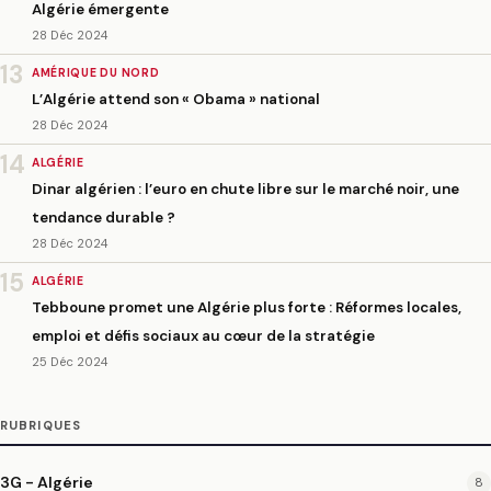
Algérie émergente
28 Déc 2024
13
AMÉRIQUE DU NORD
L’Algérie attend son « Obama » national
28 Déc 2024
14
ALGÉRIE
Dinar algérien : l’euro en chute libre sur le marché noir, une
tendance durable ?
28 Déc 2024
15
ALGÉRIE
Tebboune promet une Algérie plus forte : Réformes locales,
emploi et défis sociaux au cœur de la stratégie
25 Déc 2024
RUBRIQUES
3G - Algérie
8