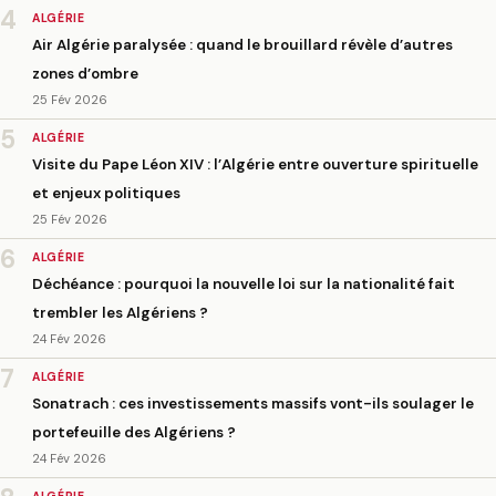
4
ALGÉRIE
Air Algérie paralysée : quand le brouillard révèle d’autres
zones d’ombre
25 Fév 2026
5
ALGÉRIE
Visite du Pape Léon XIV : l’Algérie entre ouverture spirituelle
et enjeux politiques
25 Fév 2026
6
ALGÉRIE
Déchéance : pourquoi la nouvelle loi sur la nationalité fait
trembler les Algériens ?
24 Fév 2026
7
ALGÉRIE
Sonatrach : ces investissements massifs vont-ils soulager le
portefeuille des Algériens ?
24 Fév 2026