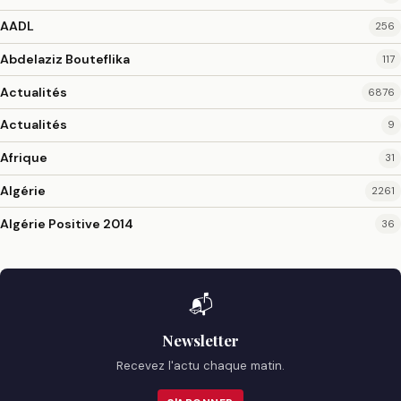
AADL
256
Abdelaziz Bouteflika
117
Actualités
6876
Actualités
9
Afrique
31
Algérie
2261
Algérie Positive 2014
36
📬
Newsletter
Recevez l'actu chaque matin.