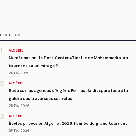
LES + LUS
1
ALGÉRIE
Numérisation : le Data Center «Tier III» de Mohammadia, un
tournant ou un mirage ?
25 Fév 2026
2
ALGÉRIE
Ruée sur les agences d’Algérie Ferries : la diaspora face à la
galère des traversées estivales
25 Fév 2026
3
ALGÉRIE
Écoles privées en Algérie : 2026, l’année du grand tournant
25 Fév 2026