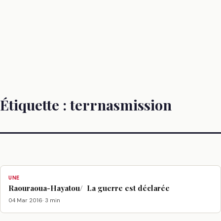
Étiquette :
terrnasmission
UNE
Raouraoua-Hayatou/ La guerre est déclarée
04 Mar 2016
· 3 min