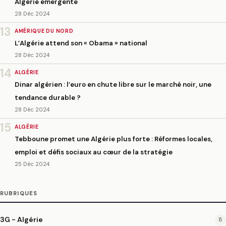
Algérie émergente
28 Déc 2024
13
AMÉRIQUE DU NORD
L’Algérie attend son « Obama » national
28 Déc 2024
14
ALGÉRIE
Dinar algérien : l’euro en chute libre sur le marché noir, une
tendance durable ?
28 Déc 2024
15
ALGÉRIE
Tebboune promet une Algérie plus forte : Réformes locales,
emploi et défis sociaux au cœur de la stratégie
25 Déc 2024
RUBRIQUES
3G - Algérie
8