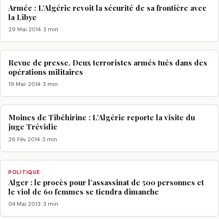
Armée : L’Algérie revoit la sécurité de sa frontière avec
la Libye
29 Mai 2014
· 3 min
Revue de presse. Deux terroristes armés tués dans des
opérations militaires
19 Mar 2014
· 3 min
Moines de Tibéhirine : L’Algérie reporte la visite du
juge Trévidic
26 Fév 2014
· 3 min
POLITIQUE
Alger : le procès pour l’assassinat de 500 personnes et
le viol de 60 femmes se tiendra dimanche
04 Mai 2013
· 3 min