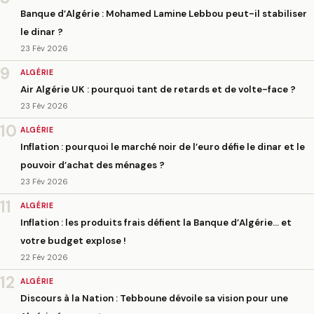
Banque d’Algérie : Mohamed Lamine Lebbou peut-il stabiliser
le dinar ?
23 Fév 2026
9
ALGÉRIE
Air Algérie UK : pourquoi tant de retards et de volte-face ?
23 Fév 2026
10
ALGÉRIE
Inflation : pourquoi le marché noir de l’euro défie le dinar et le
pouvoir d’achat des ménages ?
23 Fév 2026
11
ALGÉRIE
Inflation : les produits frais défient la Banque d’Algérie… et
votre budget explose !
22 Fév 2026
12
ALGÉRIE
Discours à la Nation : Tebboune dévoile sa vision pour une