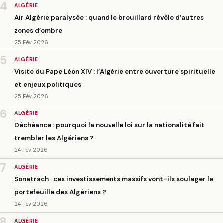
4
ALGÉRIE
Air Algérie paralysée : quand le brouillard révèle d’autres
zones d’ombre
25 Fév 2026
5
ALGÉRIE
Visite du Pape Léon XIV : l’Algérie entre ouverture spirituelle
et enjeux politiques
25 Fév 2026
6
ALGÉRIE
Déchéance : pourquoi la nouvelle loi sur la nationalité fait
trembler les Algériens ?
24 Fév 2026
7
ALGÉRIE
Sonatrach : ces investissements massifs vont-ils soulager le
portefeuille des Algériens ?
24 Fév 2026
8
ALGÉRIE