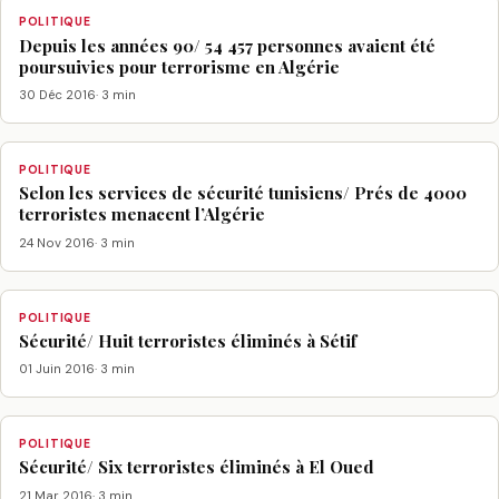
POLITIQUE
Depuis les années 90/ 54 457 personnes avaient été
poursuivies pour terrorisme en Algérie
30 Déc 2016
· 3 min
POLITIQUE
Selon les services de sécurité tunisiens/ Prés de 4000
terroristes menacent l’Algérie
24 Nov 2016
· 3 min
POLITIQUE
Sécurité/ Huit terroristes éliminés à Sétif
01 Juin 2016
· 3 min
POLITIQUE
Sécurité/ Six terroristes éliminés à El Oued
21 Mar 2016
· 3 min