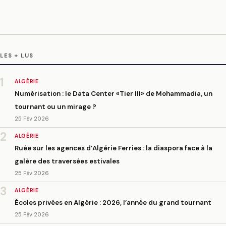
LES + LUS
1
ALGÉRIE
Numérisation : le Data Center «Tier III» de Mohammadia, un
tournant ou un mirage ?
25 Fév 2026
2
ALGÉRIE
Ruée sur les agences d’Algérie Ferries : la diaspora face à la
galère des traversées estivales
25 Fév 2026
3
ALGÉRIE
Écoles privées en Algérie : 2026, l’année du grand tournant
25 Fév 2026