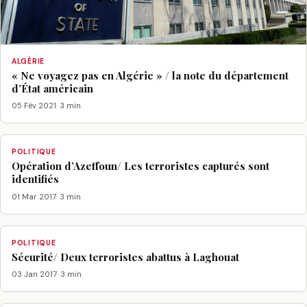
ALGÉRIE
« Ne voyagez pas en Algérie » / la note du département
d’État américain
05 Fév 2021
· 3 min
POLITIQUE
Opération d’Azeffoun/ Les terroristes capturés sont
identifiés
01 Mar 2017
· 3 min
POLITIQUE
Sécurité/ Deux terroristes abattus à Laghouat
03 Jan 2017
· 3 min