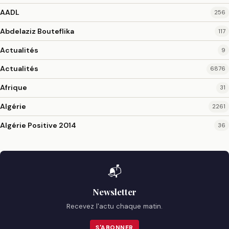
AADL
256
Abdelaziz Bouteflika
117
Actualités
9
Actualités
6876
Afrique
31
Algérie
2261
Algérie Positive 2014
36
📬
Newsletter
Recevez l'actu chaque matin.
S'ABONNER