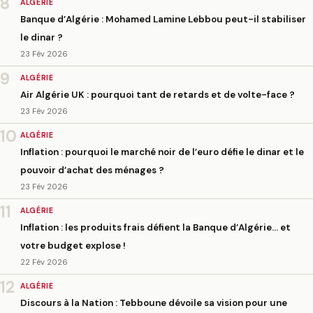
8
ALGÉRIE
Banque d’Algérie : Mohamed Lamine Lebbou peut-il stabiliser
le dinar ?
23 Fév 2026
9
ALGÉRIE
Air Algérie UK : pourquoi tant de retards et de volte-face ?
23 Fév 2026
10
ALGÉRIE
Inflation : pourquoi le marché noir de l’euro défie le dinar et le
pouvoir d’achat des ménages ?
23 Fév 2026
11
ALGÉRIE
Inflation : les produits frais défient la Banque d’Algérie… et
votre budget explose !
22 Fév 2026
12
ALGÉRIE
Discours à la Nation : Tebboune dévoile sa vision pour une