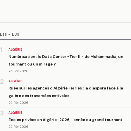
LES + LUS
1
ALGÉRIE
Numérisation : le Data Center «Tier III» de Mohammadia, un
tournant ou un mirage ?
25 Fév 2026
2
ALGÉRIE
Ruée sur les agences d’Algérie Ferries : la diaspora face à la
galère des traversées estivales
25 Fév 2026
3
ALGÉRIE
Écoles privées en Algérie : 2026, l’année du grand tournant
25 Fév 2026