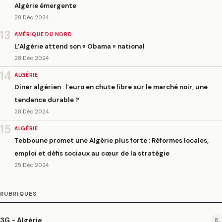
Algérie émergente
28 Déc 2024
13
AMÉRIQUE DU NORD
L’Algérie attend son « Obama » national
28 Déc 2024
14
ALGÉRIE
Dinar algérien : l’euro en chute libre sur le marché noir, une
tendance durable ?
28 Déc 2024
15
ALGÉRIE
Tebboune promet une Algérie plus forte : Réformes locales,
emploi et défis sociaux au cœur de la stratégie
25 Déc 2024
RUBRIQUES
3G - Algérie
8