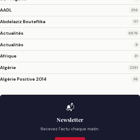
AADL
256
Abdelaziz Bouteflika
117
Actualités
6876
Actualités
9
Afrique
31
Algérie
2261
Algérie Positive 2014
36
📬
Newsletter
Recevez l'actu chaque matin.