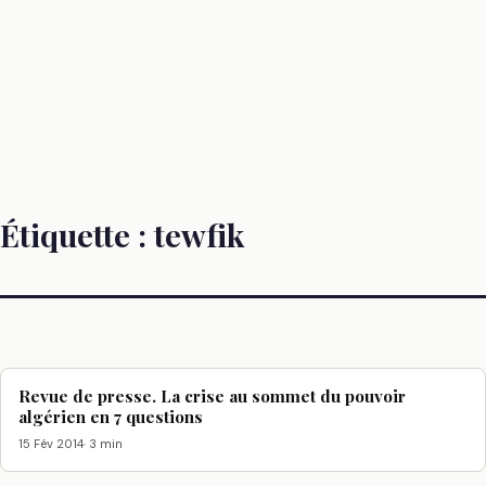
Étiquette :
tewfik
Revue de presse. La crise au sommet du pouvoir
algérien en 7 questions
15 Fév 2014
· 3 min