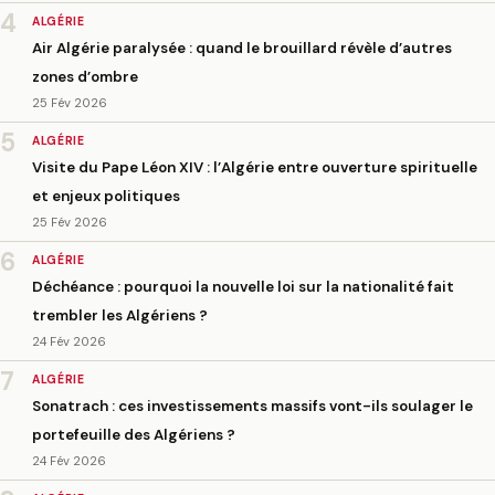
4
ALGÉRIE
Air Algérie paralysée : quand le brouillard révèle d’autres
zones d’ombre
25 Fév 2026
5
ALGÉRIE
Visite du Pape Léon XIV : l’Algérie entre ouverture spirituelle
et enjeux politiques
25 Fév 2026
6
ALGÉRIE
Déchéance : pourquoi la nouvelle loi sur la nationalité fait
trembler les Algériens ?
24 Fév 2026
7
ALGÉRIE
Sonatrach : ces investissements massifs vont-ils soulager le
portefeuille des Algériens ?
24 Fév 2026