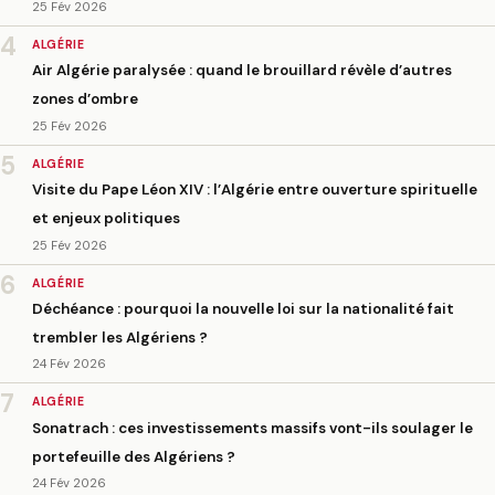
25 Fév 2026
4
ALGÉRIE
Air Algérie paralysée : quand le brouillard révèle d’autres
zones d’ombre
25 Fév 2026
5
ALGÉRIE
Visite du Pape Léon XIV : l’Algérie entre ouverture spirituelle
et enjeux politiques
25 Fév 2026
6
ALGÉRIE
Déchéance : pourquoi la nouvelle loi sur la nationalité fait
trembler les Algériens ?
24 Fév 2026
7
ALGÉRIE
Sonatrach : ces investissements massifs vont-ils soulager le
portefeuille des Algériens ?
24 Fév 2026