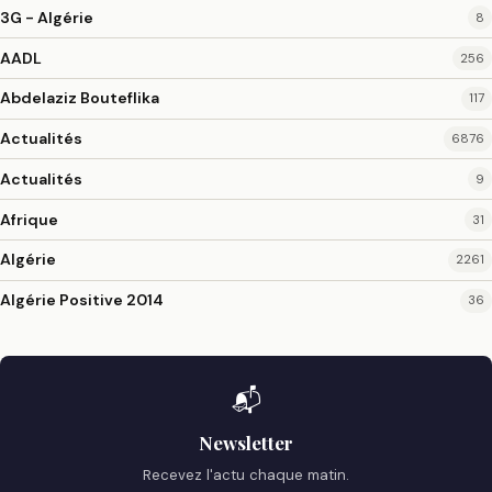
3G - Algérie
8
AADL
256
Abdelaziz Bouteflika
117
Actualités
6876
Actualités
9
Afrique
31
Algérie
2261
Algérie Positive 2014
36
📬
Newsletter
Recevez l'actu chaque matin.