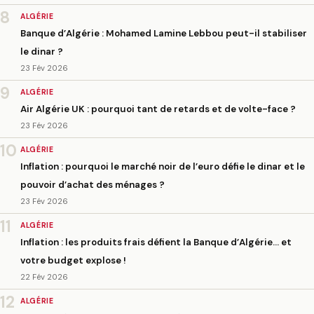
8
ALGÉRIE
Banque d’Algérie : Mohamed Lamine Lebbou peut-il stabiliser
le dinar ?
23 Fév 2026
9
ALGÉRIE
Air Algérie UK : pourquoi tant de retards et de volte-face ?
23 Fév 2026
10
ALGÉRIE
Inflation : pourquoi le marché noir de l’euro défie le dinar et le
pouvoir d’achat des ménages ?
23 Fév 2026
11
ALGÉRIE
Inflation : les produits frais défient la Banque d’Algérie… et
votre budget explose !
22 Fév 2026
12
ALGÉRIE