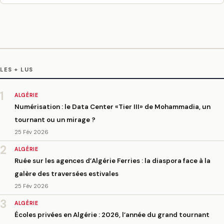
LES + LUS
1
ALGÉRIE
Numérisation : le Data Center «Tier III» de Mohammadia, un
tournant ou un mirage ?
25 Fév 2026
2
ALGÉRIE
Ruée sur les agences d’Algérie Ferries : la diaspora face à la
galère des traversées estivales
25 Fév 2026
3
ALGÉRIE
Écoles privées en Algérie : 2026, l’année du grand tournant