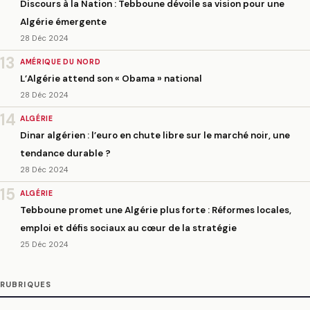
Discours à la Nation : Tebboune dévoile sa vision pour une
Algérie émergente
28 Déc 2024
13
AMÉRIQUE DU NORD
L’Algérie attend son « Obama » national
28 Déc 2024
14
ALGÉRIE
Dinar algérien : l’euro en chute libre sur le marché noir, une
tendance durable ?
28 Déc 2024
15
ALGÉRIE
Tebboune promet une Algérie plus forte : Réformes locales,
emploi et défis sociaux au cœur de la stratégie
25 Déc 2024
RUBRIQUES