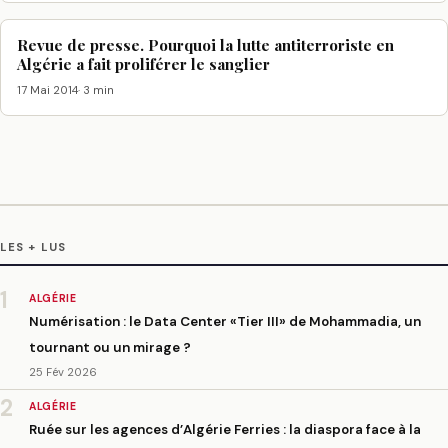
Revue de presse. Pourquoi la lutte antiterroriste en
Algérie a fait proliférer le sanglier
17 Mai 2014
· 3 min
LES + LUS
1
ALGÉRIE
Numérisation : le Data Center «Tier III» de Mohammadia, un
tournant ou un mirage ?
25 Fév 2026
2
ALGÉRIE
Ruée sur les agences d’Algérie Ferries : la diaspora face à la