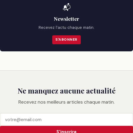
📬
Newsletter
Recevez l'actu chaque matin.
S'ABONNER
Ne manquez aucune actualité
Recevez nos meilleurs articles chaque matin.
S'inscrire