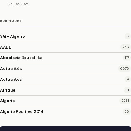
25 Déc 2024
RUBRIQUES
3G - Algérie
8
AADL
256
Abdelaziz Bouteflika
117
Actualités
6876
Actualités
9
Afrique
31
Algérie
2261
Algérie Positive 2014
36