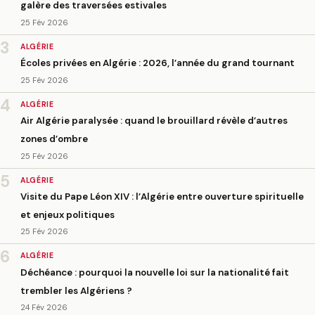
galère des traversées estivales
25 Fév 2026
3
ALGÉRIE
Écoles privées en Algérie : 2026, l’année du grand tournant
25 Fév 2026
4
ALGÉRIE
Air Algérie paralysée : quand le brouillard révèle d’autres
zones d’ombre
25 Fév 2026
5
ALGÉRIE
Visite du Pape Léon XIV : l’Algérie entre ouverture spirituelle
et enjeux politiques
25 Fév 2026
6
ALGÉRIE
Déchéance : pourquoi la nouvelle loi sur la nationalité fait
trembler les Algériens ?
24 Fév 2026