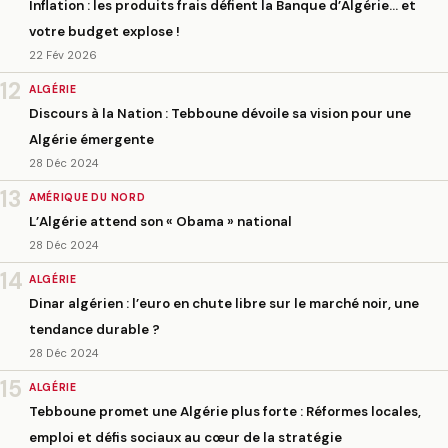
Inflation : les produits frais défient la Banque d’Algérie… et
votre budget explose !
22 Fév 2026
12
ALGÉRIE
Discours à la Nation : Tebboune dévoile sa vision pour une
Algérie émergente
28 Déc 2024
13
AMÉRIQUE DU NORD
L’Algérie attend son « Obama » national
28 Déc 2024
14
ALGÉRIE
Dinar algérien : l’euro en chute libre sur le marché noir, une
tendance durable ?
28 Déc 2024
15
ALGÉRIE
Tebboune promet une Algérie plus forte : Réformes locales,
emploi et défis sociaux au cœur de la stratégie