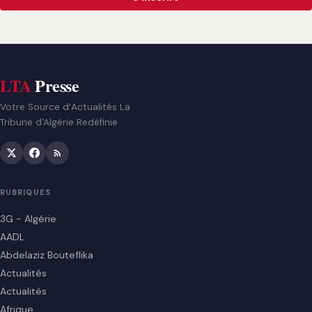
LTA
Presse
Votre Source d’Actualités La
Tribune d'Algérie Redéfinie
RUBRIQUES
3G - Algérie
AADL
Abdelaziz Bouteflika
Actualités
Actualités
Afrique