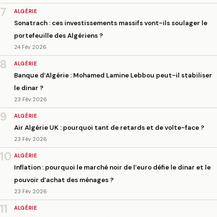
7
ALGÉRIE
Sonatrach : ces investissements massifs vont-ils soulager le
portefeuille des Algériens ?
24 Fév 2026
8
ALGÉRIE
Banque d’Algérie : Mohamed Lamine Lebbou peut-il stabiliser
le dinar ?
23 Fév 2026
9
ALGÉRIE
Air Algérie UK : pourquoi tant de retards et de volte-face ?
23 Fév 2026
10
ALGÉRIE
Inflation : pourquoi le marché noir de l’euro défie le dinar et le
pouvoir d’achat des ménages ?
23 Fév 2026
11
ALGÉRIE