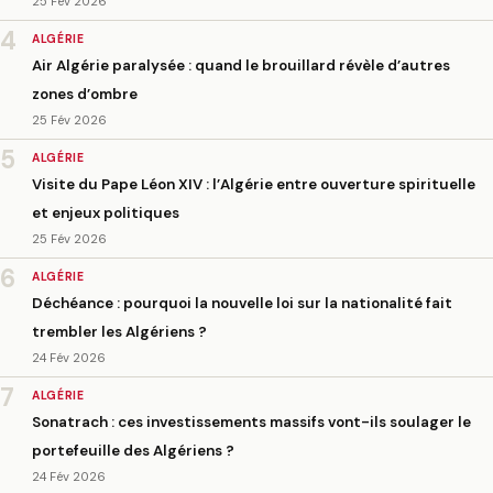
25 Fév 2026
4
ALGÉRIE
Air Algérie paralysée : quand le brouillard révèle d’autres
zones d’ombre
25 Fév 2026
5
ALGÉRIE
Visite du Pape Léon XIV : l’Algérie entre ouverture spirituelle
et enjeux politiques
25 Fév 2026
6
ALGÉRIE
Déchéance : pourquoi la nouvelle loi sur la nationalité fait
trembler les Algériens ?
24 Fév 2026
7
ALGÉRIE
Sonatrach : ces investissements massifs vont-ils soulager le
portefeuille des Algériens ?
24 Fév 2026