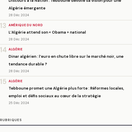
Discours à la Nation : Tebboune dévoile sa vision pour une
Algérie émergente
28 Déc 2024
13
AMÉRIQUE DU NORD
L’Algérie attend son « Obama » national
28 Déc 2024
14
ALGÉRIE
Dinar algérien : l’euro en chute libre sur le marché noir, une
tendance durable ?
28 Déc 2024
15
ALGÉRIE
Tebboune promet une Algérie plus forte : Réformes locales,
emploi et défis sociaux au cœur de la stratégie
25 Déc 2024
RUBRIQUES