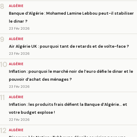
8
ALGÉRIE
Banque d’Algérie : Mohamed Lamine Lebbou peut-il stabiliser
le dinar ?
23 Fév 2026
9
ALGÉRIE
Air Algérie UK : pourquoi tant de retards et de volte-face ?
23 Fév 2026
10
ALGÉRIE
Inflation : pourquoi le marché noir de l’euro défie le dinar et le
pouvoir d’achat des ménages ?
23 Fév 2026
11
ALGÉRIE
Inflation : les produits frais défient la Banque d’Algérie… et
votre budget explose !
22 Fév 2026
12
ALGÉRIE