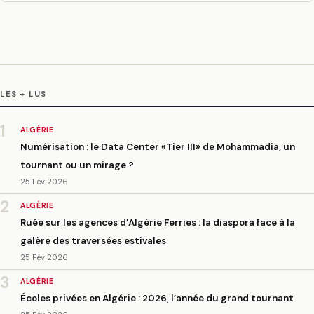
LES + LUS
1
ALGÉRIE
Numérisation : le Data Center «Tier III» de Mohammadia, un
tournant ou un mirage ?
25 Fév 2026
2
ALGÉRIE
Ruée sur les agences d’Algérie Ferries : la diaspora face à la
galère des traversées estivales
25 Fév 2026
3
ALGÉRIE
Écoles privées en Algérie : 2026, l’année du grand tournant