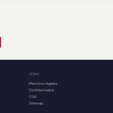
LÉGAL
Mentions légales
Confidentialité
CGU
Sitemap