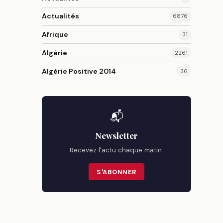
Actualités
6876
Afrique
31
Algérie
2261
Algérie Positive 2014
36
📬
Newsletter
Recevez l'actu chaque matin.
S'ABONNER