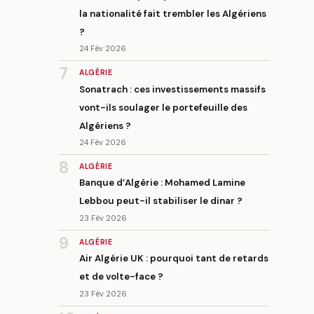
la nationalité fait trembler les Algériens
?
24 Fév 2026
7
ALGÉRIE
Sonatrach : ces investissements massifs
vont-ils soulager le portefeuille des
Algériens ?
24 Fév 2026
8
ALGÉRIE
Banque d’Algérie : Mohamed Lamine
Lebbou peut-il stabiliser le dinar ?
23 Fév 2026
9
ALGÉRIE
Air Algérie UK : pourquoi tant de retards
et de volte-face ?
23 Fév 2026