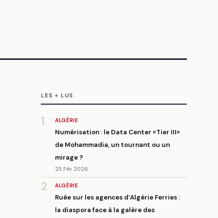
LES + LUS
1
ALGÉRIE
Numérisation : le Data Center «Tier III»
de Mohammadia, un tournant ou un
mirage ?
25 Fév 2026
2
ALGÉRIE
Ruée sur les agences d’Algérie Ferries :
la diaspora face à la galère des