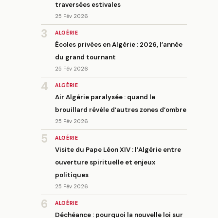
traversées estivales
25 Fév 2026
3
ALGÉRIE
Écoles privées en Algérie : 2026, l’année
du grand tournant
25 Fév 2026
4
ALGÉRIE
Air Algérie paralysée : quand le
brouillard révèle d’autres zones d’ombre
25 Fév 2026
5
ALGÉRIE
Visite du Pape Léon XIV : l’Algérie entre
ouverture spirituelle et enjeux
politiques
25 Fév 2026
6
ALGÉRIE
Déchéance : pourquoi la nouvelle loi sur