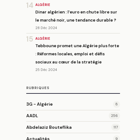
14
ALGÉRIE
Dinar algérien : l’euro en chute libre sur
le marché noir, une tendance durable ?
28 Déc 2024
15
ALGÉRIE
Tebboune promet une Algérie plus forte
: Réformes locales, emploi et défis
sociaux au cœur de la stratégie
25 Déc 2024
RUBRIQUES
3G - Algérie
8
AADL
256
Abdelaziz Bouteflika
117
Actualités
9