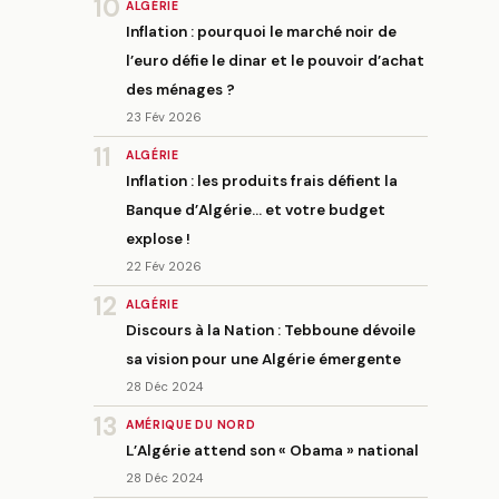
10
ALGÉRIE
Inflation : pourquoi le marché noir de
l’euro défie le dinar et le pouvoir d’achat
des ménages ?
23 Fév 2026
11
ALGÉRIE
Inflation : les produits frais défient la
Banque d’Algérie… et votre budget
explose !
22 Fév 2026
12
ALGÉRIE
Discours à la Nation : Tebboune dévoile
sa vision pour une Algérie émergente
28 Déc 2024
13
AMÉRIQUE DU NORD
L’Algérie attend son « Obama » national
28 Déc 2024