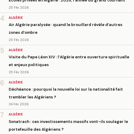
Écoles privées en Algérie : 2026, l’année du grand tournant
25 Fév 2026
4
ALGÉRIE
Air Algérie paralysée : quand le brouillard révèle d’autres
zones d’ombre
25 Fév 2026
5
ALGÉRIE
Visite du Pape Léon XIV : l’Algérie entre ouverture spirituelle
et enjeux politiques
25 Fév 2026
6
ALGÉRIE
Déchéance : pourquoi la nouvelle loi sur la nationalité fait
trembler les Algériens ?
24 Fév 2026
7
ALGÉRIE
Sonatrach : ces investissements massifs vont-ils soulager le
portefeuille des Algériens ?