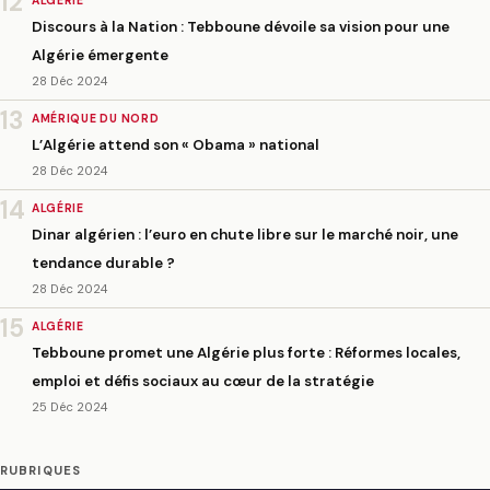
12
ALGÉRIE
Discours à la Nation : Tebboune dévoile sa vision pour une
Algérie émergente
28 Déc 2024
13
AMÉRIQUE DU NORD
L’Algérie attend son « Obama » national
28 Déc 2024
14
ALGÉRIE
Dinar algérien : l’euro en chute libre sur le marché noir, une
tendance durable ?
28 Déc 2024
15
ALGÉRIE
Tebboune promet une Algérie plus forte : Réformes locales,
emploi et défis sociaux au cœur de la stratégie
25 Déc 2024
RUBRIQUES