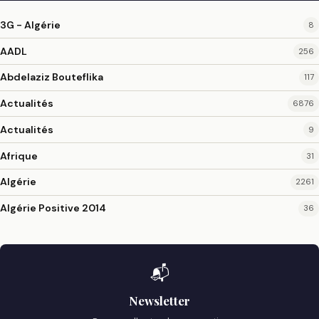
3G - Algérie
8
AADL
256
Abdelaziz Bouteflika
117
Actualités
6876
Actualités
9
Afrique
31
Algérie
2261
Algérie Positive 2014
36
📬
Newsletter