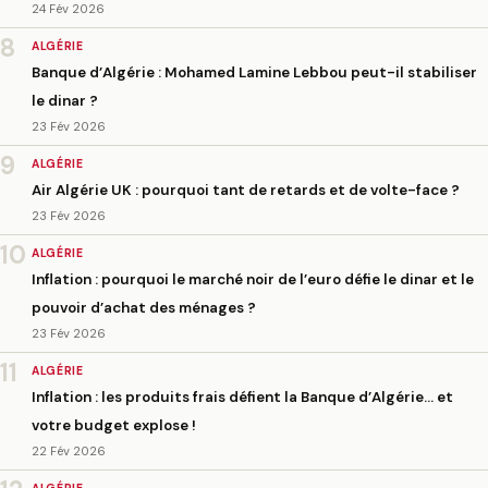
24 Fév 2026
8
ALGÉRIE
Banque d’Algérie : Mohamed Lamine Lebbou peut-il stabiliser
le dinar ?
23 Fév 2026
9
ALGÉRIE
Air Algérie UK : pourquoi tant de retards et de volte-face ?
23 Fév 2026
10
ALGÉRIE
Inflation : pourquoi le marché noir de l’euro défie le dinar et le
pouvoir d’achat des ménages ?
23 Fév 2026
11
ALGÉRIE
Inflation : les produits frais défient la Banque d’Algérie… et
votre budget explose !
22 Fév 2026