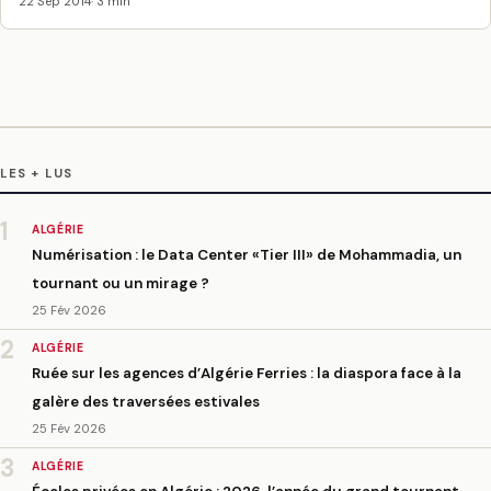
22 Sep 2014
· 3 min
LES + LUS
1
ALGÉRIE
Numérisation : le Data Center «Tier III» de Mohammadia, un
tournant ou un mirage ?
25 Fév 2026
2
ALGÉRIE
Ruée sur les agences d’Algérie Ferries : la diaspora face à la
galère des traversées estivales
25 Fév 2026
3
ALGÉRIE