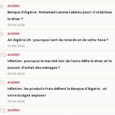
8
ALGÉRIE
Banque d’Algérie : Mohamed Lamine Lebbou peut-il stabiliser
le dinar ?
23 Fév 2026
9
ALGÉRIE
Air Algérie UK : pourquoi tant de retards et de volte-face ?
23 Fév 2026
10
ALGÉRIE
Inflation : pourquoi le marché noir de l’euro défie le dinar et le
pouvoir d’achat des ménages ?
23 Fév 2026
11
ALGÉRIE
Inflation : les produits frais défient la Banque d’Algérie… et
votre budget explose !
22 Fév 2026
12
ALGÉRIE