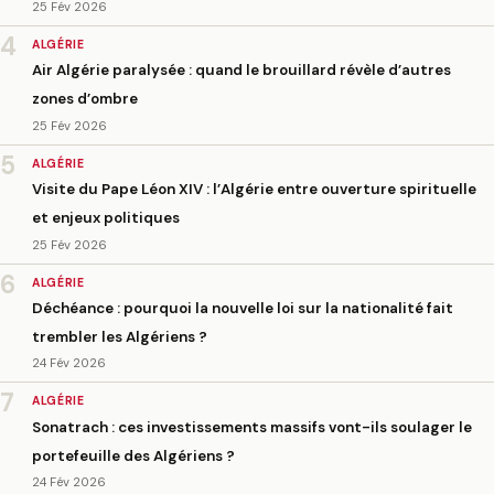
25 Fév 2026
4
ALGÉRIE
Air Algérie paralysée : quand le brouillard révèle d’autres
zones d’ombre
25 Fév 2026
5
ALGÉRIE
Visite du Pape Léon XIV : l’Algérie entre ouverture spirituelle
et enjeux politiques
25 Fév 2026
6
ALGÉRIE
Déchéance : pourquoi la nouvelle loi sur la nationalité fait
trembler les Algériens ?
24 Fév 2026
7
ALGÉRIE
Sonatrach : ces investissements massifs vont-ils soulager le
portefeuille des Algériens ?
24 Fév 2026