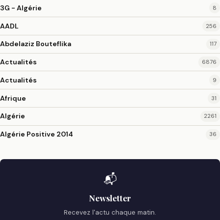
3G - Algérie
8
AADL
256
Abdelaziz Bouteflika
117
Actualités
6876
Actualités
9
Afrique
31
Algérie
2261
Algérie Positive 2014
36
📬
Newsletter
Recevez l'actu chaque matin.