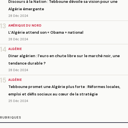
Discours à la Nation : Tebboune dévoile sa vision pour une
Algérie émergente
28 Déc 2024
13
AMÉRIQUE DU NORD
L’Algérie attend son « Obama » national
28 Déc 2024
14
ALGÉRIE
Dinar algérien : l’euro en chute libre sur le marché noir, une
tendance durable ?
28 Déc 2024
15
ALGÉRIE
Tebboune promet une Algérie plus forte : Réformes locales,
emploi et défis sociaux au cœur de la stratégie
25 Déc 2024
RUBRIQUES