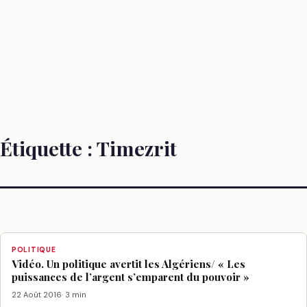
Étiquette :
Timezrit
POLITIQUE
Vidéo. Un politique avertit les Algériens/ « Les
puissances de l’argent s’emparent du pouvoir »
22 Août 2016
· 3 min