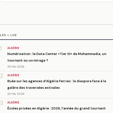
LES + LUS
1
ALGÉRIE
Numérisation : le Data Center «Tier III» de Mohammadia, un
tournant ou un mirage ?
25 Fév 2026
2
ALGÉRIE
Ruée sur les agences d’Algérie Ferries : la diaspora face à la
galère des traversées estivales
25 Fév 2026
3
ALGÉRIE
Écoles privées en Algérie : 2026, l’année du grand tournant