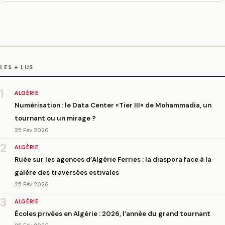
LES + LUS
1
ALGÉRIE
Numérisation : le Data Center «Tier III» de Mohammadia, un
tournant ou un mirage ?
25 Fév 2026
2
ALGÉRIE
Ruée sur les agences d’Algérie Ferries : la diaspora face à la
galère des traversées estivales
25 Fév 2026
3
ALGÉRIE
Écoles privées en Algérie : 2026, l’année du grand tournant