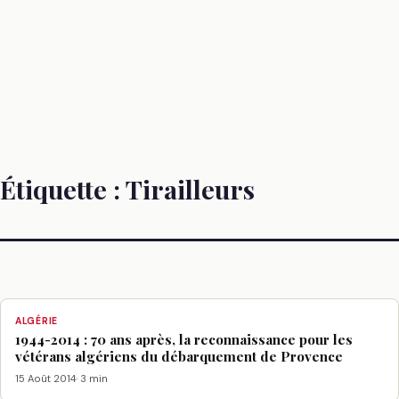
Étiquette :
Tirailleurs
ALGÉRIE
1944-2014 : 70 ans après, la reconnaissance pour les
vétérans algériens du débarquement de Provence
15 Août 2014
· 3 min