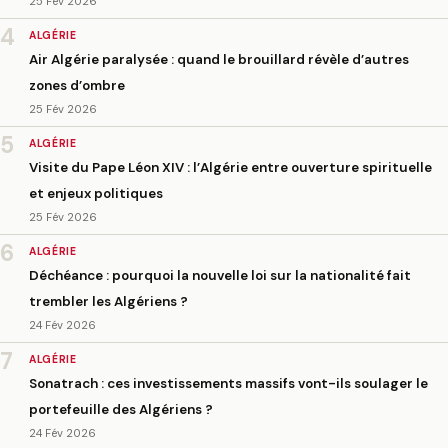
25 Fév 2026
4
ALGÉRIE
Air Algérie paralysée : quand le brouillard révèle d’autres
zones d’ombre
25 Fév 2026
5
ALGÉRIE
Visite du Pape Léon XIV : l’Algérie entre ouverture spirituelle
et enjeux politiques
25 Fév 2026
6
ALGÉRIE
Déchéance : pourquoi la nouvelle loi sur la nationalité fait
trembler les Algériens ?
24 Fév 2026
7
ALGÉRIE
Sonatrach : ces investissements massifs vont-ils soulager le
portefeuille des Algériens ?
24 Fév 2026