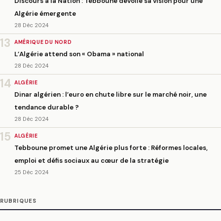
Discours à la Nation : Tebboune dévoile sa vision pour une
Algérie émergente
28 Déc 2024
13
AMÉRIQUE DU NORD
L’Algérie attend son « Obama » national
28 Déc 2024
14
ALGÉRIE
Dinar algérien : l’euro en chute libre sur le marché noir, une
tendance durable ?
28 Déc 2024
15
ALGÉRIE
Tebboune promet une Algérie plus forte : Réformes locales,
emploi et défis sociaux au cœur de la stratégie
25 Déc 2024
RUBRIQUES