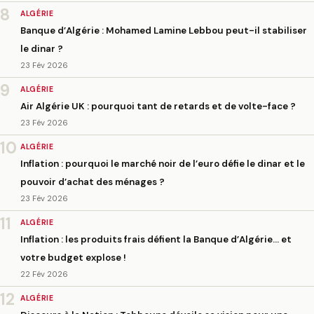
8
ALGÉRIE
Banque d’Algérie : Mohamed Lamine Lebbou peut-il stabiliser
le dinar ?
23 Fév 2026
9
ALGÉRIE
Air Algérie UK : pourquoi tant de retards et de volte-face ?
23 Fév 2026
10
ALGÉRIE
Inflation : pourquoi le marché noir de l’euro défie le dinar et le
pouvoir d’achat des ménages ?
23 Fév 2026
11
ALGÉRIE
Inflation : les produits frais défient la Banque d’Algérie… et
votre budget explose !
22 Fév 2026
12
ALGÉRIE