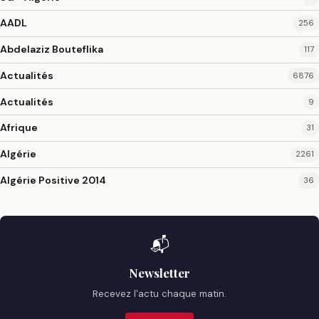
AADL
256
Abdelaziz Bouteflika
117
Actualités
6876
Actualités
9
Afrique
31
Algérie
2261
Algérie Positive 2014
36
📬
Newsletter
Recevez l'actu chaque matin.