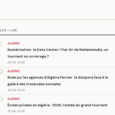
LES + LUS
1
ALGÉRIE
Numérisation : le Data Center «Tier III» de Mohammadia, un
tournant ou un mirage ?
25 Fév 2026
2
ALGÉRIE
Ruée sur les agences d’Algérie Ferries : la diaspora face à la
galère des traversées estivales
25 Fév 2026
3
ALGÉRIE
Écoles privées en Algérie : 2026, l’année du grand tournant
25 Fév 2026