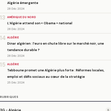
Algérie émergente
28 Déc 2024
13
AMÉRIQUE DU NORD
L’Algérie attend son « Obama » national
28 Déc 2024
14
ALGÉRIE
Dinar algérien : l’euro en chute libre sur le marché noir, une
tendance durable ?
28 Déc 2024
15
ALGÉRIE
Tebboune promet une Algérie plus forte : Réformes locales,
emploi et défis sociaux au cœur de la stratégie
25 Déc 2024
RUBRIQUES
3G - Algérie
8