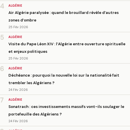
4
ALGÉRIE
Air Algérie paralysée : quand le brouillard révèle d’autres
zones d’ombre
25 Fév 2026
5
ALGÉRIE
Visite du Pape Léon XIV : l’Algérie entre ouverture spirituelle
et enjeux politiques
25 Fév 2026
6
ALGÉRIE
Déchéance : pourquoi la nouvelle loi sur la nationalité fait
trembler les Algériens ?
24 Fév 2026
7
ALGÉRIE
Sonatrach : ces investissements massifs vont-ils soulager le
portefeuille des Algériens ?
24 Fév 2026