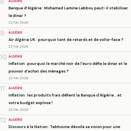
8
ALGÉRIE
Banque d’Algérie : Mohamed Lamine Lebbou peut-il stabiliser
le dinar ?
23 Fév 2026
9
ALGÉRIE
Air Algérie UK : pourquoi tant de retards et de volte-face ?
23 Fév 2026
10
ALGÉRIE
Inflation : pourquoi le marché noir de l’euro défie le dinar et le
pouvoir d’achat des ménages ?
23 Fév 2026
11
ALGÉRIE
Inflation : les produits frais défient la Banque d’Algérie… et
votre budget explose !
22 Fév 2026
12
ALGÉRIE
Discours à la Nation : Tebboune dévoile sa vision pour une