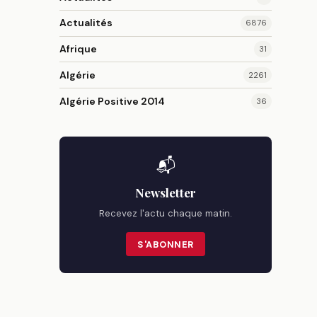
Actualités
6876
Afrique
31
Algérie
2261
Algérie Positive 2014
36
📬
Newsletter
Recevez l'actu chaque matin.
S'ABONNER