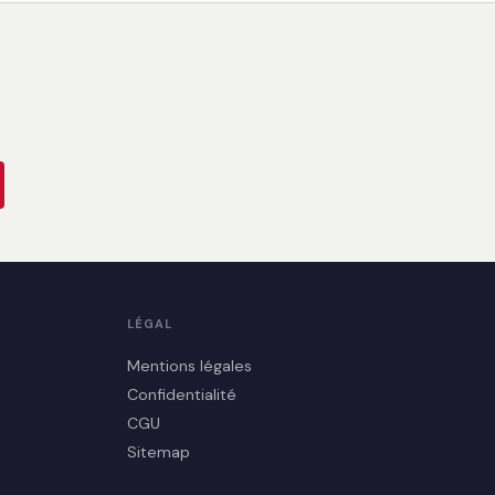
LÉGAL
Mentions légales
Confidentialité
CGU
Sitemap