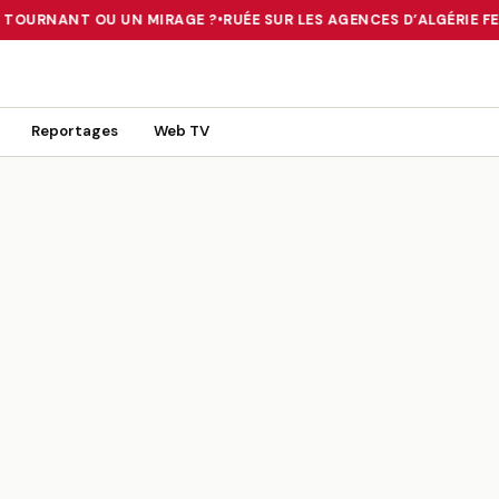
N TOURNANT OU UN MIRAGE ?
•
RUÉE SUR LES AGENCES D’ALGÉRIE FER
 TOURNANT OU UN MIRAGE ?
•
RUÉE SUR LES AGENCES D’ALGÉRIE FE
Reportages
Web TV