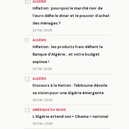
10
ALGÉRIE
Inflation : pourquoi le marché noir de
l’euro défie le dinar et le pouvoir d’achat
des ménages ?
23 Fév 2026
11
ALGÉRIE
Inflation : les produits frais défient la
Banque d’Algérie… et votre budget
explose !
22 Fév 2026
12
ALGÉRIE
Discours à la Nation : Tebboune dévoile
sa vision pour une Algérie émergente
28 Déc 2024
13
AMÉRIQUE DU NORD
L’Algérie attend son « Obama » national
28 Déc 2024