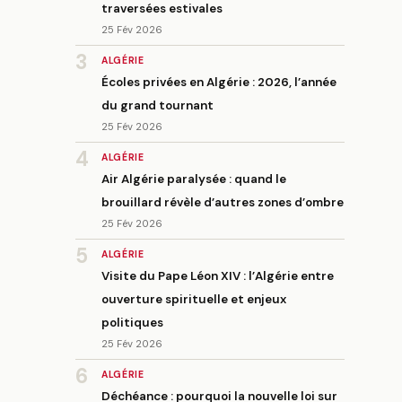
traversées estivales
25 Fév 2026
3
ALGÉRIE
Écoles privées en Algérie : 2026, l’année
du grand tournant
25 Fév 2026
4
ALGÉRIE
Air Algérie paralysée : quand le
brouillard révèle d’autres zones d’ombre
25 Fév 2026
5
ALGÉRIE
Visite du Pape Léon XIV : l’Algérie entre
ouverture spirituelle et enjeux
politiques
25 Fév 2026
6
ALGÉRIE
Déchéance : pourquoi la nouvelle loi sur