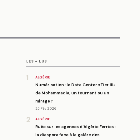
LES + LUS
1
ALGÉRIE
Numérisation : le Data Center «Tier III»
de Mohammadia, un tournant ou un
mirage ?
25 Fév 2026
2
ALGÉRIE
Ruée sur les agences d’Algérie Ferries :
la diaspora face à la galère des