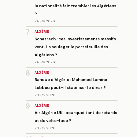
la nationalité fait trembler les Algériens
?
24 Fév 2026
7
ALGÉRIE
Sonatrach : ces investissements massifs
vont-ils soulager le portefeuille des
Algériens ?
24 Fév 2026
8
ALGÉRIE
Banque d’Algérie : Mohamed Lamine
Lebbou peut-il stabiliser le dinar ?
23 Fév 2026
9
ALGÉRIE
Air Algérie UK : pourquoi tant de retards
et de volte-face ?
23 Fév 2026