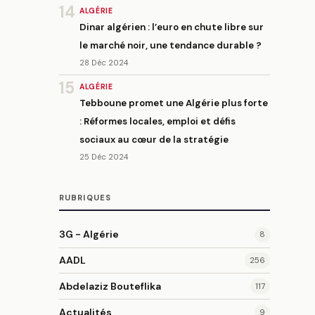
14
ALGÉRIE
Dinar algérien : l’euro en chute libre sur
le marché noir, une tendance durable ?
28 Déc 2024
15
ALGÉRIE
Tebboune promet une Algérie plus forte
: Réformes locales, emploi et défis
sociaux au cœur de la stratégie
25 Déc 2024
RUBRIQUES
3G - Algérie
8
AADL
256
Abdelaziz Bouteflika
117
Actualités
9